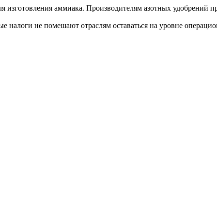
 изготовления аммиака. Производителям азотных удобрений приде
е налоги не помешают отраслям оставаться на уровне операци