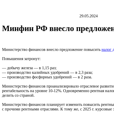
29.05.2024
Минфин РФ внесло предложен
Министерство финансов внесло предложение повысить
налог 
Повышения затронут:
— добычу железа — в 1,15 раз;
— производство калийных удобрений — в 2,3 раза;
— производство фосфорных удобрений — в 2 раза.
Министерство финансов проанализировало отраслевое развитие
рентабельность на уровне 10-12%. Одновременно рентная нало
делить со страной.
Министерство финансов планирует изменить повысить рентный 
с прочими рентными отраслями. К тому же, с 2025 г. курсовые