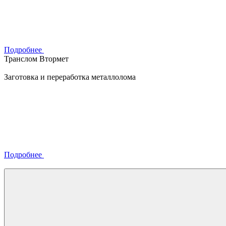
Подробнее
Транслом Втормет
Заготовка и переработка металлолома
Подробнее