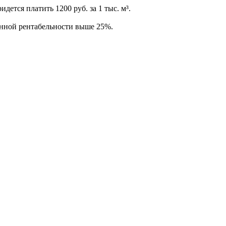
тся платить 1200 руб. за 1 тыс. м³.
онной рентабельности выше 25%.