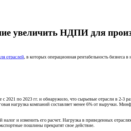
ие увеличить НДПИ для произ
для отраслей
, в которых операционная рентабельность бизнеса в
 с 2021 по 2023 гг. и обнаружило, что сырьевые отрасли в 2-3
говая нагрузка компаний составляет менее 6% от выручки. Мин
налог и изменить его расчет. Нагрузка в приведенных отраслях
 экспортные пошлины прекратят свое действие.