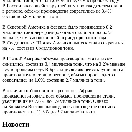
миллиона тонн, что на 1,9% меньше, чем в прошлом году.
В России, являющейся крупнейшим производителем стали
в регионе, объемы производства сократились на 3,4%,
составив 5,8 миллиона тонн.
В Северной Америке в феврале было произведено 8,2
миллиона тонн нерафинированной стали, что на 6,3%
меньше, чем в аналогичный период прошлого года.
В Соединенных Штатах Америки выпуск стали сократился
на 7%, составив 6 миллионов тонн.
В Южной Америке объемы производства стали также
снизились, составив 3,4 миллиона тонн, что на 3,2% меньше,
чем в прошлом году. В Бразилии, являющейся крупнейшим
производителем стали в регионе, объемы производства
сократились на 1,6%, составив 2,7 миллиона тонн.
В отличие от большинства регионов, Африка
продемонстрировала рост объемов производства стали,
увеличив их на 7,6%, до 1,9 миллиона тонн. Однако
на Ближнем Востоке наблюдалось сокращение объемов
производства на 11,5%, до 3,7 миллиона тонн.
Новости