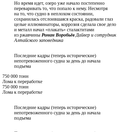
Но время идет, озеро уже начало постепенно
переваривать то, что попало к нему. Несмотря
на то, что судно в неплохом состоянии,
сохранилась отслоившаяся краска, радовали глаз
целые иллюминаторы, коррозия сделала свое дело
и металл начал «плакать» сталактитами
из ржавчины
Роман Воробьёв
Дайвер и сотрудник
Алтайского заповедника
Последние кадры (теперь исторические)
непотревоженного судна за день до начала
подъема
750 000 тонн
Лома к переработке
750 000 тонн
Лома к переработке
Последние кадры (теперь исторические)
непотревоженного судна за день до начала
подъема