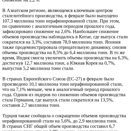
В Азиатском регионе, являющемся ключевым центром
сталелитейного производства, в феврале было выпущено
107,3 миллиона тонн нерафинированной стали. При этом,
по сравнению с аналогичным периодом прошлого года,
зафиксировано снижение на 2,6%. Наибольшее снижение
объемов производства наблюдалось в Китае, где выпуск стали
сократился на 3,3%, составив 78,9 миллиона тонн. Япония
также продемонстрировала отрицательную динамику, снизив
объемы производства на 8,5% до 6,4 миллиона тонн. В то же
время, Индия смогла увеличить объемы производства на 6,3%,
достигнув 12,7 миллиона тонн, а Южная Корея на 0,7%,
выпустив 5,2 миллиона тонн стали.
В странах Европейского Союза (ЕС-27) в феврале было
произведено 10,1 миллиона тонн нерафинированной стали,
что на 7,1% меньше, чем в аналогичный период прошлого
года. Одним из лидеров по снижению объемов производства
стала Германия, где выпуск стали сократился на 13,5%,
составив 2,7 миллиона тонн.
Турция также сообщила о сокращении объемов производства
нерафинированной стали на 5,6%, до 2,9 миллиона тонн.
В странах СНГ общий объем производства составил 6,7