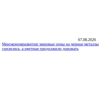
07.08.2026
Минэкономразвития: мировые цены на черные металлы
снизились, а цветные продолжили дорожать