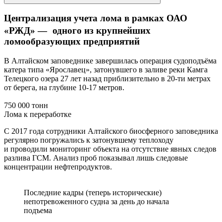
Централизация учета лома в рамках ОАО
«РЖД» — одного из крупнейших
ломообразующих предприятий
В Алтайском заповеднике завершилась операция судоподъёма
катера типа «Ярославец», затонувшего в заливе реки Камга
Телецкого озера 27 лет назад приблизительно в 20-ти метрах
от берега, на глубине 10-17 метров.
750 000 тонн
Лома к переработке
С 2017 года сотрудники Алтайского биосферного заповедника
регулярно погружались к затонувшему теплоходу
и проводили мониторинг объекта на отсутствие явных следов
разлива ГСМ. Анализ проб показывал лишь следовые
концентрации нефтепродуктов.
Последние кадры (теперь исторические)
непотревоженного судна за день до начала
подъема