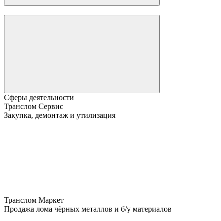
Сферы деятельности
Транслом Сервис
Закупка, демонтаж и утилизация
Транслом Маркет
Продажа лома чёрных металлов и б/у материалов