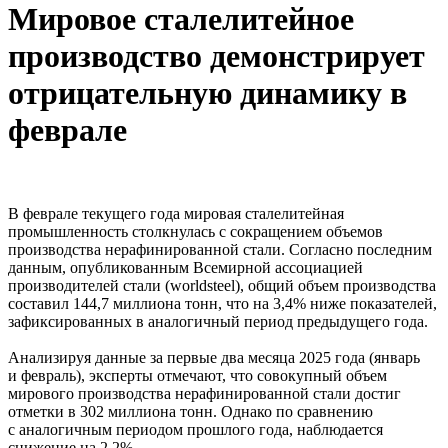
Мировое сталелитейное
производство демонстрирует
отрицательную динамику в
феврале
В феврале текущего года мировая сталелитейная
промышленность столкнулась с сокращением объемов
производства нерафинированной стали. Согласно последним
данным, опубликованным Всемирной ассоциацией
производителей стали (worldsteel), общий объем производства
составил 144,7 миллиона тонн, что на 3,4% ниже показателей,
зафиксированных в аналогичный период предыдущего года.
Анализируя данные за первые два месяца 2025 года (январь
и февраль), эксперты отмечают, что совокупный объем
мирового производства нерафинированной стали достиг
отметки в 302 миллиона тонн. Однако по сравнению
с аналогичным периодом прошлого года, наблюдается
снижение на 2,2%.