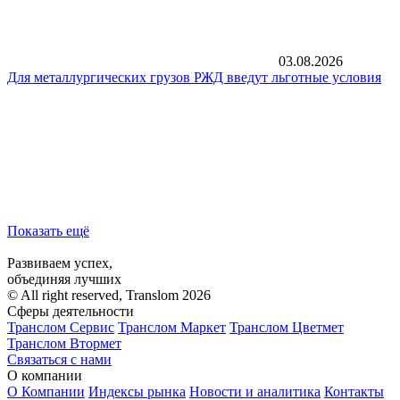
03.08.2026
Для металлургических грузов РЖД введут льготные условия
Показать ещё
Развиваем успех,
объединяя лучших
© All right reserved, Translom 2026
Сферы деятельности
Транслом Сервис
Транслом Маркет
Транслом Цветмет
Транслом Втормет
Связаться с нами
О компании
О Компании
Индексы рынка
Новости и аналитика
Контакты