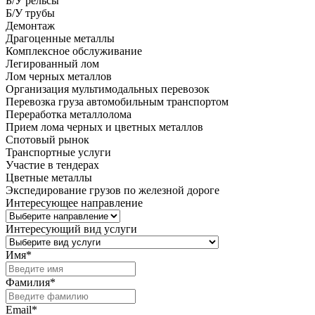
Б/У рельсы
Б/У трубы
Демонтаж
Драгоценные металлы
Комплексное обслуживание
Легированный лом
Лом черных металлов
Организация мультимодальных перевозок
Перевозка груза автомобильным транспортом
Переработка металлолома
Прием лома черных и цветных металлов
Спотовый рынок
Транспортные услуги
Участие в тендерах
Цветные металлы
Экспедирование грузов по железной дороге
Интересующее направление
Интересующий вид услуги
Имя
*
Фамилия
*
Email
*