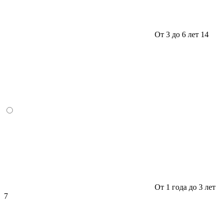
От 3 до 6 лет
14
От 1 года до 3 лет
7