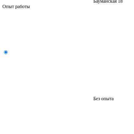
Бауманская
18
Опыт работы
Без опыта