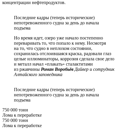
концентрации нефтепродуктов.
Последние кадры (теперь исторические)
непотревоженного судна за день до начала
подъема
Но время идет, озеро уже начало постепенно
переваривать то, что попало к нему. Несмотря
на то, что судно в неплохом состоянии,
сохранилась отслоившаяся краска, радовали глаз
целые иллюминаторы, коррозия сделала свое дело
и металл начал «плакать» сталактитами
из ржавчины
Роман Воробьёв
Дайвер и сотрудник
Алтайского заповедника
Последние кадры (теперь исторические)
непотревоженного судна за день до начала
подъема
750 000 тонн
Лома к переработке
750 000 тонн
Лома к переработке