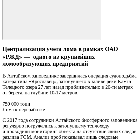
Централизация учета лома в рамках ОАО
«РЖД» — одного из крупнейших
ломообразующих предприятий
В Алтайском заповеднике завершилась операция судоподъёма
катера типа «Ярославец», затонувшего в заливе реки Камга
Телецкого озера 27 лет назад приблизительно в 20-ти метрах
от берега, на глубине 10-17 метров.
750 000 тонн
Лома к переработке
С 2017 года сотрудники Алтайского биосферного заповедника
регулярно погружались к затонувшему теплоходу
и проводили мониторинг объекта на отсутствие явных следов
разлива ГСМ. Анализ проб показывал лишь следовые