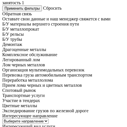
занятость
1
Сбросить
Применить фильтры
Обратная связь
Оставьте свои данные и наш менеджер свяжется с вами
Б/У материалы верхнего строения пути
Б/У металлопрокат
Б/У рельсы
Б/У трубы
Демонтаж
Драгоценные металлы
Комплексное обслуживание
Легированный лом
Лом черных металлов
Организация мультимодальных перевозок
Перевозка груза автомобильным транспортом
Переработка металлолома
Прием лома черных и цветных металлов
Спотовый рынок
Транспортные услуги
Участие в тендерах
Цветные металлы
Экспедирование грузов по железной дороге
Интересующее направление
Интересующий вид услуги