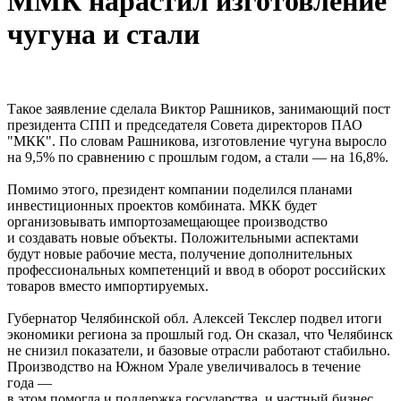
ММК нарастил изготовление
чугуна и стали
Такое заявление сделала Виктор Рашников, занимающий пост
президента СПП и председателя Совета директоров ПАО
"‎МКК"‎. По словам Рашникова, изготовление чугуна выросло
на 9,5% по сравнению с прошлым годом, а стали — на 16,8%.
Помимо этого, президент компании поделился планами
инвестиционных проектов комбината. МКК будет
организовывать импортозамещающее производство
и создавать новые объекты. Положительными аспектами
будут новые рабочие места, получение дополнительных
профессиональных компетенций и ввод в оборот российских
товаров вместо импортируемых.
Губернатор Челябинской обл. Алексей Текслер подвел итоги
экономики региона за прошлый год. Он сказал, что Челябинск
не снизил показатели, и базовые отрасли работают стабильно.
Производство на Южном Урале увеличивалось в течение
года —
в этом помогла и поддержка государства, и частный бизнес.