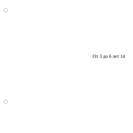
От 3 до 6 лет
14