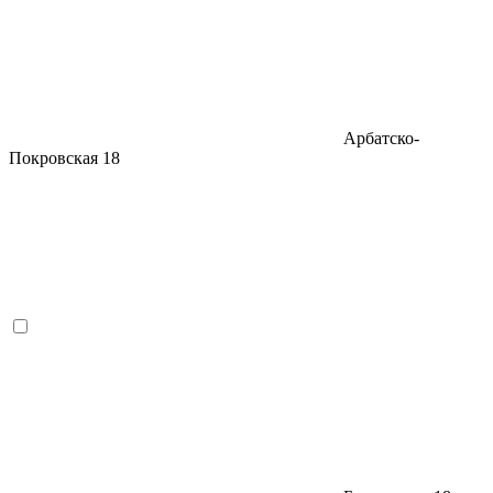
Арбатско-
Покровская
18