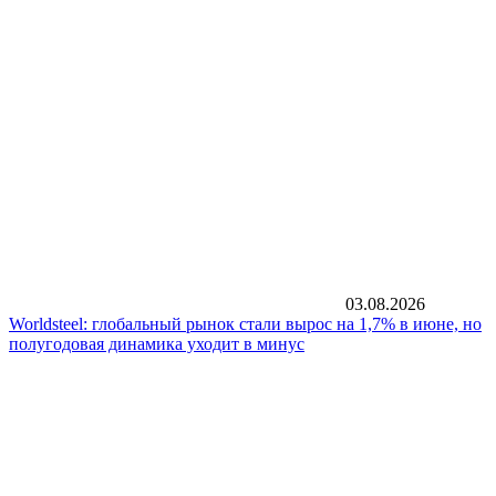
03.08.2026
Worldsteel: глобальный рынок стали вырос на 1,7% в июне, но
полугодовая динамика уходит в минус