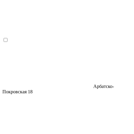
Арбатско-
Покровская
18