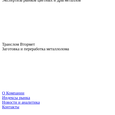
Экспертиза рынков цветных и драгметаллов
Транслом Втормет
Заготовка и переработка металлолома
О Компании
Индексы рынка
Новости и аналитика
Контакты