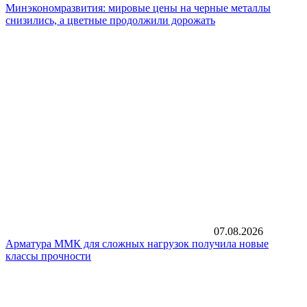
Минэкономразвития: мировые цены на черные металлы
снизились, а цветные продолжили дорожать
07.08.2026
Арматура ММК для сложных нагрузок получила новые
классы прочности