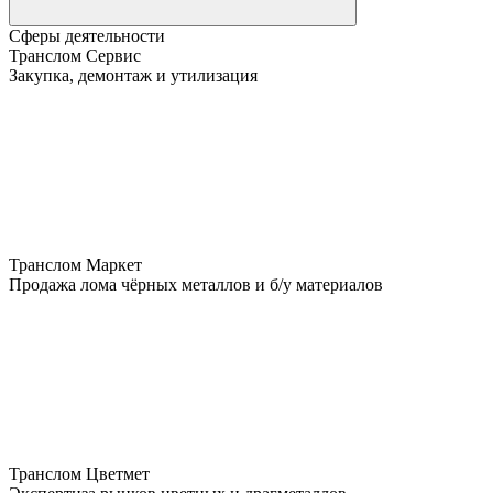
Сферы деятельности
Транслом Сервис
Закупка, демонтаж и утилизация
Транслом Маркет
Продажа лома чёрных металлов и б/у материалов
Транслом Цветмет