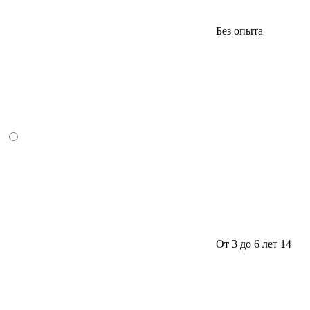
Без опыта
От 3 до 6 лет
14