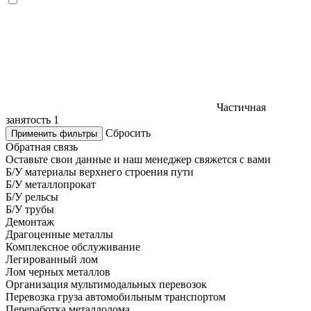
Частичная
занятость
1
Сбросить
Применить фильтры
Обратная связь
Оставьте свои данные и наш менеджер свяжется с вами
Б/У материалы верхнего строения пути
Б/У металлопрокат
Б/У рельсы
Б/У трубы
Демонтаж
Драгоценные металлы
Комплексное обслуживание
Легированный лом
Лом черных металлов
Организация мультимодальных перевозок
Перевозка груза автомобильным транспортом
Переработка металлолома