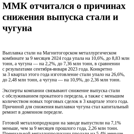
ММК отчитался о причинах
снижения выпуска стали и
чугуна
Выплавка стали на Магнитогорском металлургическом
комбинате за 9 месяцев 2024 года упала на 10,6%, до 8,83 млн
тонн, а чугуна — на 2,2%, до 7,36 млн тонн, в сравнении
с результатами сентября-января 2023 года. Конкретно
за 3 квартал этого года изготовление стали упало на 26,6%,
до 2,48 млн тонн, а чугуна — на 10,9%, до 2,36 млн тонн.
Эксперты компании связывают снижение выпуска стали
с обслуживанием прокатного передела, а также с меньшим
количеством новых торговых сделок в 3 квартале этого года.
Причиной для снижения выплавки чугуна стал капитальный
ремонт в доменном переделе.
Готовой металлопродукции на заводе выпустили на 7,1%
меньше, чем за 9 месяцев прошлого года, 2,26 млн тонн.
Премиальной металлопродукции продали на 5,4% меньше,