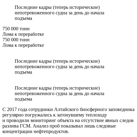
Последние кадры (теперь исторические)
непотревоженного судна за день до начала
подъема
750 000 тонн
Лома к переработке
750 000 тонн
Лома к переработке
Последние кадры (теперь исторические)
непотревоженного судна за день до начала
подъема
Последние кадры (теперь исторические)
непотревоженного судна за день до начала
подъема
С 2017 года сотрудники Алтайского биосферного заповедника
регулярно погружались к затонувшему теплоходу
и проводили мониторинг объекта на отсутствие явных следов
разлива ГСМ. Анализ проб показывал лишь следовые
концентрации нефтепродуктов.