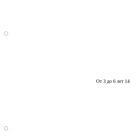
От 3 до 6 лет
14