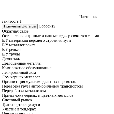
Частичная
занятость
1
Сбросить
Применить фильтры
Обратная связь
Оставьте свои данные и наш менеджер свяжется с вами
Б/У материалы верхнего строения пути
Б/У металлопрокат
Б/У рельсы
Б/У трубы
Демонтаж
Драгоценные металлы
Комплексное обслуживание
Легированный лом
Лом черных металлов
Организация мультимодальных перевозок
Перевозка груза автомобильным транспортом
Переработка металлолома
Прием лома черных и цветных металлов
Спотовый рынок
Транспортные услуги
Участие в тендерах
Цветные металлы