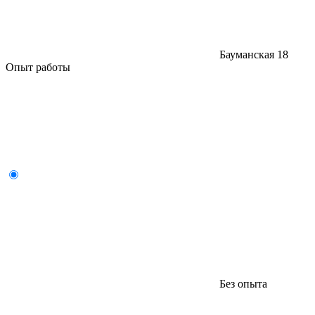
Бауманская
18
Опыт работы
Без опыта