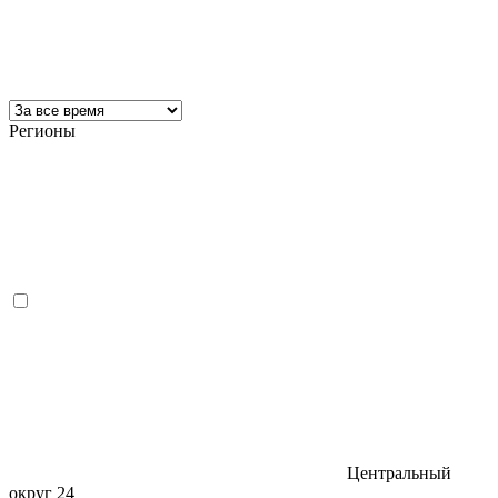
Регионы
Центральный
округ
24