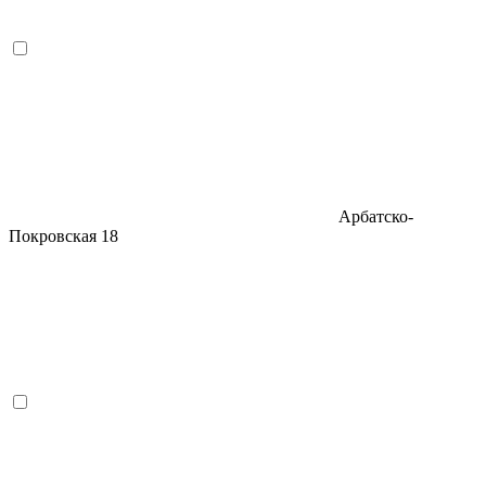
Арбатско-
Покровская
18