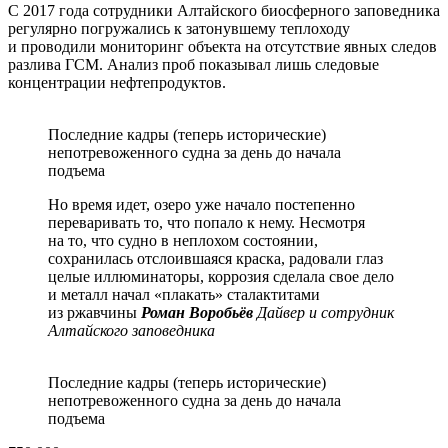
С 2017 года сотрудники Алтайского биосферного заповедника
регулярно погружались к затонувшему теплоходу
и проводили мониторинг объекта на отсутствие явных следов
разлива ГСМ. Анализ проб показывал лишь следовые
концентрации нефтепродуктов.
Последние кадры (теперь исторические)
непотревоженного судна за день до начала
подъема
Но время идет, озеро уже начало постепенно
переваривать то, что попало к нему. Несмотря
на то, что судно в неплохом состоянии,
сохранилась отслоившаяся краска, радовали глаз
целые иллюминаторы, коррозия сделала свое дело
и металл начал «плакать» сталактитами
из ржавчины
Роман Воробьёв
Дайвер и сотрудник
Алтайского заповедника
Последние кадры (теперь исторические)
непотревоженного судна за день до начала
подъема