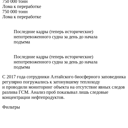
750 000 тонн
Лома к переработке
750 000 тонн
Лома к переработке
Последние кадры (теперь исторические)
непотревоженного судна за день до начала
подъема
Последние кадры (теперь исторические)
непотревоженного судна за день до начала
подъема
С 2017 года сотрудники Алтайского биосферного заповедника
регулярно погружались к затонувшему теплоходу
и проводили мониторинг объекта на отсутствие явных следов
разлива ГСМ. Анализ проб показывал лишь следовые
концентрации нефтепродуктов.
Фильтры