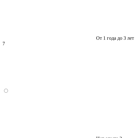
От 1 года до 3 лет
7