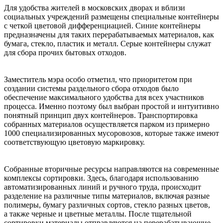
Для удобства жителей в московских дворах и вблизи
социальных учреждений размещены специальные контейнеры
с четкой цветовой дифференциацией. Синие контейнеры
предназначены для таких перерабатываемых материалов, как
бумага, стекло, пластик и металл. Серые контейнеры служат
для сбора прочих бытовых отходов.
Заместитель мэра особо отметил, что приоритетом при
создании системы раздельного сбора отходов было
обеспечение максимального удобства для всех участников
процесса. Именно поэтому был выбран простой и интуитивно
понятный принцип двух контейнеров. Транспортировка
собранных материалов осуществляется парком из примерно
1000 специализированных мусоровозов, которые также имеют
соответствующую цветовую маркировку.
Собранные вторичные ресурсы направляются на современные
комплексы сортировки. Здесь, благодаря использованию
автоматизированных линий и ручного труда, происходит
разделение на различные типы материалов, включая разные
полимеры, бумагу различных сортов, стекло разных цветов,
а также черные и цветные металлы. После тщательной
сортировки материалы отправляются на перерабатывающие