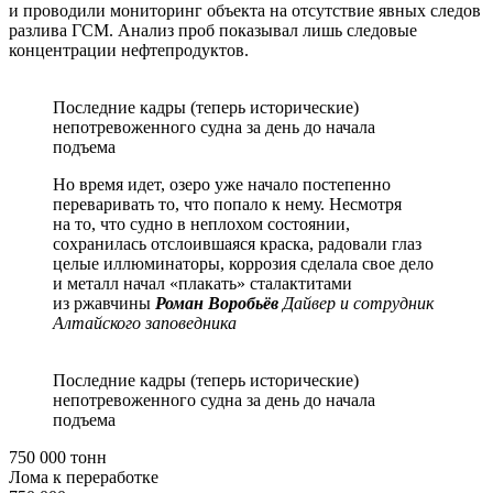
и проводили мониторинг объекта на отсутствие явных следов
разлива ГСМ. Анализ проб показывал лишь следовые
концентрации нефтепродуктов.
Последние кадры (теперь исторические)
непотревоженного судна за день до начала
подъема
Но время идет, озеро уже начало постепенно
переваривать то, что попало к нему. Несмотря
на то, что судно в неплохом состоянии,
сохранилась отслоившаяся краска, радовали глаз
целые иллюминаторы, коррозия сделала свое дело
и металл начал «плакать» сталактитами
из ржавчины
Роман Воробьёв
Дайвер и сотрудник
Алтайского заповедника
Последние кадры (теперь исторические)
непотревоженного судна за день до начала
подъема
750 000 тонн
Лома к переработке