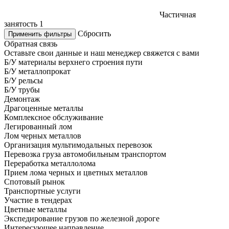
Частичная
занятость
1
Сбросить
Применить фильтры
Обратная связь
Оставьте свои данные и наш менеджер свяжется с вами
Б/У материалы верхнего строения пути
Б/У металлопрокат
Б/У рельсы
Б/У трубы
Демонтаж
Драгоценные металлы
Комплексное обслуживание
Легированный лом
Лом черных металлов
Организация мультимодальных перевозок
Перевозка груза автомобильным транспортом
Переработка металлолома
Прием лома черных и цветных металлов
Спотовый рынок
Транспортные услуги
Участие в тендерах
Цветные металлы
Экспедирование грузов по железной дороге
Интересующее направление