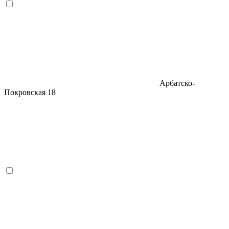
Арбатско-
Покровская
18