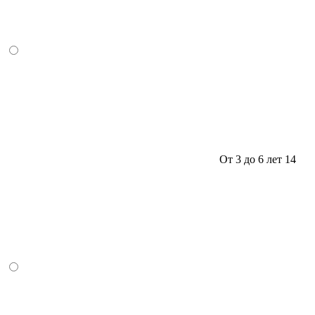
От 3 до 6 лет
14