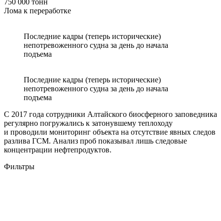
750 000 тонн
Лома к переработке
Последние кадры (теперь исторические)
непотревоженного судна за день до начала
подъема
Последние кадры (теперь исторические)
непотревоженного судна за день до начала
подъема
С 2017 года сотрудники Алтайского биосферного заповедника
регулярно погружались к затонувшему теплоходу
и проводили мониторинг объекта на отсутствие явных следов
разлива ГСМ. Анализ проб показывал лишь следовые
концентрации нефтепродуктов.
Фильтры