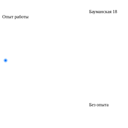
Бауманская
18
Опыт работы
Без опыта