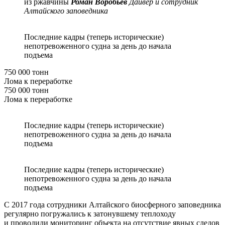
из ржавчины
Роман Воробьёв
Дайвер и сотрудник
Алтайского заповедника
Последние кадры (теперь исторические)
непотревоженного судна за день до начала
подъема
750 000 тонн
Лома к переработке
750 000 тонн
Лома к переработке
Последние кадры (теперь исторические)
непотревоженного судна за день до начала
подъема
Последние кадры (теперь исторические)
непотревоженного судна за день до начала
подъема
С 2017 года сотрудники Алтайского биосферного заповедника
регулярно погружались к затонувшему теплоходу
и проводили мониторинг объекта на отсутствие явных следов