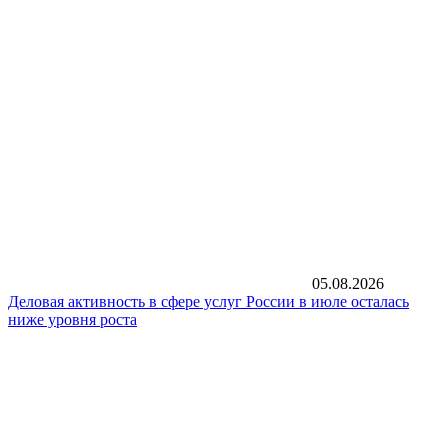
05.08.2026
Деловая активность в сфере услуг России в июле осталась
ниже уровня роста