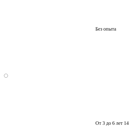
Без опыта
От 3 до 6 лет
14