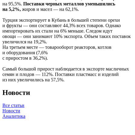
на 95,5%.
Поставки черных металлов уменьшились
на 5,2%,
жиров и масел — на 62,1%.
Турция экспортирует в Кубань в большей степени орехи
и фрукты — они составляют 44,3% всех товаров. Однако
импортировать их стали на 6% меньше. Следом идут
овощи — они занимают 10% экспорта. Объем таких поставок
увеличился на 19,2%.
На третьем месте — товарооборот реакторов, котлов
и оборудования (7,6%
с приростом в 36,2%).
Самый большой прирост наблюдается в экспорте масличных
семян и плодов — 112%. Поставки пластмасс и изделий
из них увеличились на 57,5%.
Новости
Все статьи
Новости
Аналитика