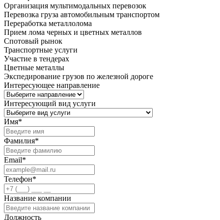
Организация мультимодальных перевозок
Перевозка груза автомобильным транспортом
Переработка металлолома
Прием лома черных и цветных металлов
Спотовый рынок
Транспортные услуги
Участие в тендерах
Цветные металлы
Экспедирование грузов по железной дороге
Интересующее направление
Интересующий вид услуги
Имя
*
Фамилия
*
Email
*
Телефон
*
Название компании
Должность