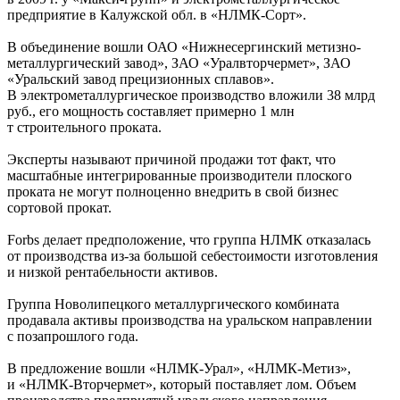
предприятие в Калужской обл. в «НЛМК-Сорт».
В объединение вошли ОАО «Нижнесергинский метизно-
металлургический завод», ЗАО «Уралвторчермет», ЗАО
«Уральский завод прецизионных сплавов».
В электрометаллургическое производство вложили 38 млрд
руб., его мощность составляет примерно 1 млн
т строительного проката.
Эксперты называют причиной продажи тот факт, что
масштабные интегрированные производители плоского
проката не могут полноценно внедрить в свой бизнес
сортовой прокат.
Forbs делает предположение, что группа НЛМК отказалась
от производства из-за большой себестоимости изготовления
и низкой рентабельности активов.
Группа Новолипецкого металлургического комбината
продавала активы производства на уральском направлении
с позапрошлого года.
В предложение вошли «НЛМК-Урал», «НЛМК-Метиз»,
и «НЛМК-Вторчермет», который поставляет лом. Объем