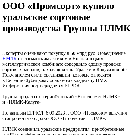
ООО «Промсорт» купило
уральские сортовые
производства Группы НЛМК
Эксперты оценивают покупку в 60 млрд руб. Объединение
НМЛК
с флагманским активом в Новолипецком
металлургическом комбинате совершило сделку продажи
сортовых заводов, находящихся на Урале и в Калужской обл.
Покупателем стали организации, которые относятся
к Евгению Зубицкому основному владельцу ПМХ.
Информация подтверждается ЕГРЮЛ.
Группа продала екатеринбургский «Вторчермет НЛМК»
и «НЛМК-Калуга».
По данным ЕГРЮЛ, 6.09.2023 г. ООО «Промсорт» выкупил
стопроцентную долю ООО «Вторчермет НЛМК».
НЛМК соединила уральские предприятия, приобретенные
в 2009 г. у «Макси-групп» и электрометаллургическое