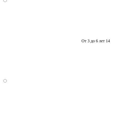
От 3 до 6 лет
14