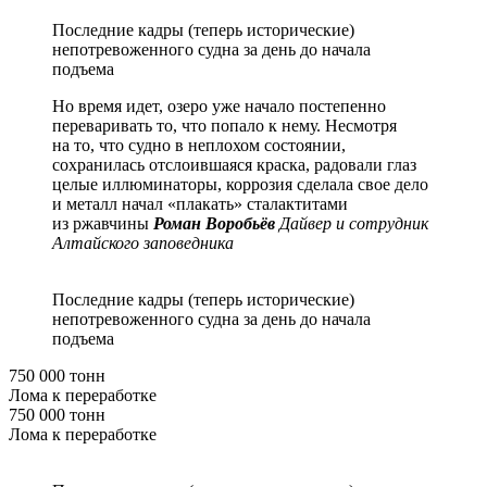
Последние кадры (теперь исторические)
непотревоженного судна за день до начала
подъема
Но время идет, озеро уже начало постепенно
переваривать то, что попало к нему. Несмотря
на то, что судно в неплохом состоянии,
сохранилась отслоившаяся краска, радовали глаз
целые иллюминаторы, коррозия сделала свое дело
и металл начал «плакать» сталактитами
из ржавчины
Роман Воробьёв
Дайвер и сотрудник
Алтайского заповедника
Последние кадры (теперь исторические)
непотревоженного судна за день до начала
подъема
750 000 тонн
Лома к переработке
750 000 тонн
Лома к переработке