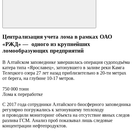
Централизация учета лома в рамках ОАО
«РЖД» — одного из крупнейших
ломообразующих предприятий
В Алтайском заповеднике завершилась операция судоподъёма
катера типа «Ярославец», затонувшего в заливе реки Камга
Телецкого озера 27 лет назад приблизительно в 20-ти метрах
от берега, на глубине 10-17 метров.
750 000 тонн
Лома к переработке
С 2017 года сотрудники Алтайского биосферного заповедника
регулярно погружались к затонувшему теплоходу
и проводили мониторинг объекта на отсутствие явных следов
разлива ГСМ. Анализ проб показывал лишь следовые
концентрации нефтепродуктов.