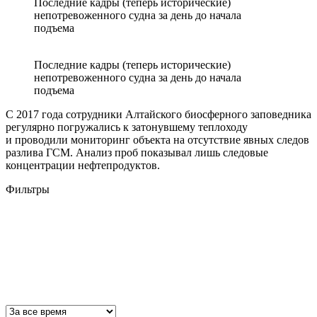
Последние кадры (теперь исторические)
непотревоженного судна за день до начала
подъема
Последние кадры (теперь исторические)
непотревоженного судна за день до начала
подъема
С 2017 года сотрудники Алтайского биосферного заповедника
регулярно погружались к затонувшему теплоходу
и проводили мониторинг объекта на отсутствие явных следов
разлива ГСМ. Анализ проб показывал лишь следовые
концентрации нефтепродуктов.
Фильтры