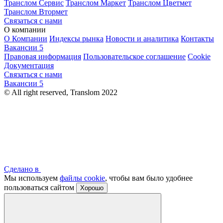
Транслом Сервис
Транслом Маркет
Транслом Цветмет
Транслом Втормет
Связаться с нами
О компании
О Компании
Индексы рынка
Новости и аналитика
Контакты
Вакансии
5
Правовая информация
Пользовательское соглашение
Cookie
Документация
Связаться с нами
Вакансии
5
© All right reserved, Translom 2022
Сделано в
Мы используем
файлы cookie
, чтобы вам было удобнее
пользоваться сайтом
Хорошо