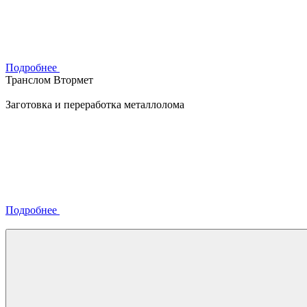
Подробнее
Транслом Втормет
Заготовка и переработка металлолома
Подробнее