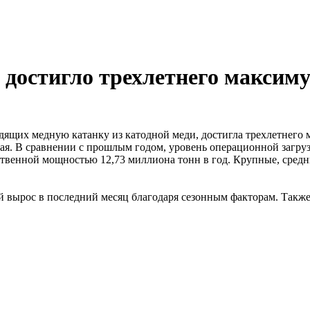
 достигло трехлетнего максим
ящих медную катанку из катодной меди, достигла трехлетнего м
 В сравнении с прошлым годом, уровень операционной загруз
твенной мощностью 12,73 миллиона тонн в год. Крупные, средн
 вырос в последний месяц благодаря сезонным факторам. Также,