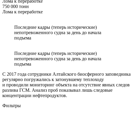
Лома к переработке
750 000 тонн
Лома к переработке
Последние кадры (теперь исторические)
непотревоженного судна за день до начала
подъема
Последние кадры (теперь исторические)
непотревоженного судна за день до начала
подъема
С 2017 года сотрудники Алтайского биосферного заповедника
регулярно погружались к затонувшему теплоходу
и проводили мониторинг объекта на отсутствие явных следов
разлива ГСМ. Анализ проб показывал лишь следовые
концентрации нефтепродуктов.
Фильтры