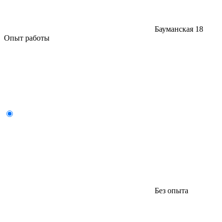
Бауманская
18
Опыт работы
Без опыта