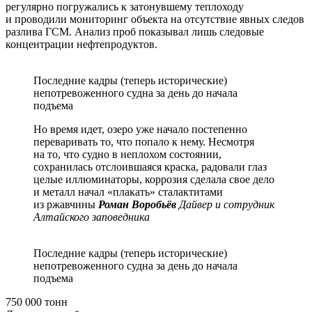
регулярно погружались к затонувшему теплоходу
и проводили мониторинг объекта на отсутствие явных следов
разлива ГСМ. Анализ проб показывал лишь следовые
концентрации нефтепродуктов.
Последние кадры (теперь исторические)
непотревоженного судна за день до начала
подъема
Но время идет, озеро уже начало постепенно
переваривать то, что попало к нему. Несмотря
на то, что судно в неплохом состоянии,
сохранилась отслоившаяся краска, радовали глаз
целые иллюминаторы, коррозия сделала свое дело
и металл начал «плакать» сталактитами
из ржавчины
Роман Воробьёв
Дайвер и сотрудник
Алтайского заповедника
Последние кадры (теперь исторические)
непотревоженного судна за день до начала
подъема
750 000 тонн