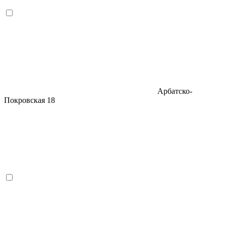
Арбатско-
Покровская
18