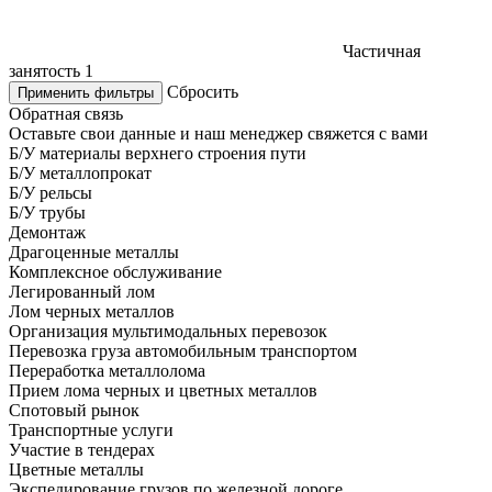
Частичная
занятость
1
Сбросить
Применить фильтры
Обратная связь
Оставьте свои данные и наш менеджер свяжется с вами
Б/У материалы верхнего строения пути
Б/У металлопрокат
Б/У рельсы
Б/У трубы
Демонтаж
Драгоценные металлы
Комплексное обслуживание
Легированный лом
Лом черных металлов
Организация мультимодальных перевозок
Перевозка груза автомобильным транспортом
Переработка металлолома
Прием лома черных и цветных металлов
Спотовый рынок
Транспортные услуги
Участие в тендерах
Цветные металлы
Экспедирование грузов по железной дороге