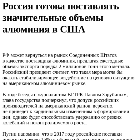
Россия готова поставлять
значительные объемы
алюминия в США
РФ может вернуться на рынок Соединенных Штатов
в качестве поставщика алюминия, предлагая ежегодные
объемы экспорта порядка 2 миллионов тонн этого металла.
Российский президент считает, что такая мера могла бы
оказать стабилизирующее воздействие на ценовую ситуацию
на американском алюминиевом рынке.
В ходе беседы с журналистом ВГТРК Павлом Зарубиным,
глава государства подчеркнул, что допуск российских
производителей на американский рынок, вероятно,
не приведет к кардинальным изменениям в формировании
цен, однако будет способствовать удержанию от резких
колебаний и неконтролируемого роста.
Путин напомнил, что в 2017 году российские поставки
покрывали около 15% от общего объема импорта алюминия