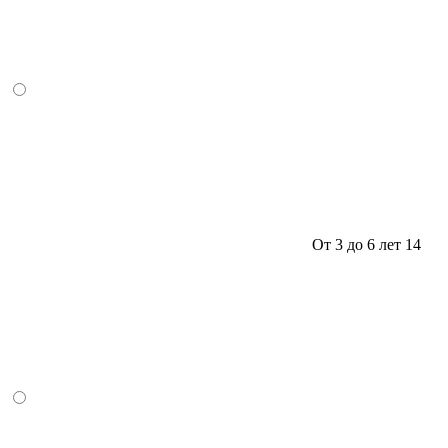
От 3 до 6 лет
14