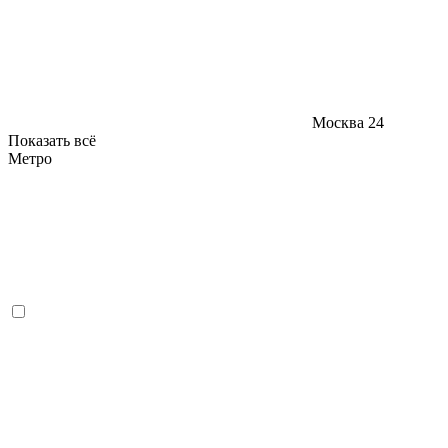
Москва
24
Показать всё
Метро