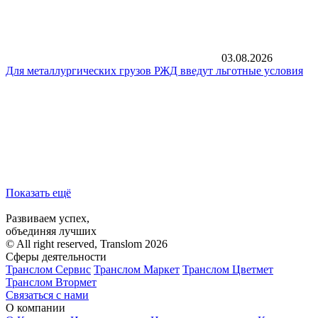
03.08.2026
Для металлургических грузов РЖД введут льготные условия
Показать ещё
Развиваем успех,
объединяя лучших
© All right reserved, Translom 2026
Сферы деятельности
Транслом Сервис
Транслом Маркет
Транслом Цветмет
Транслом Втормет
Связаться с нами
О компании