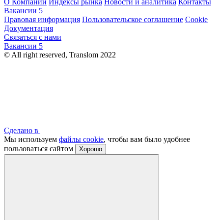
О Компании
Индексы рынка
Новости и аналитика
Контакты
Вакансии
5
Правовая информация
Пользовательское соглашение
Cookie
Документация
Связаться с нами
Вакансии
5
© All right reserved, Translom 2022
Сделано в
Мы используем
файлы cookie
, чтобы вам было удобнее
пользоваться сайтом
Хорошо