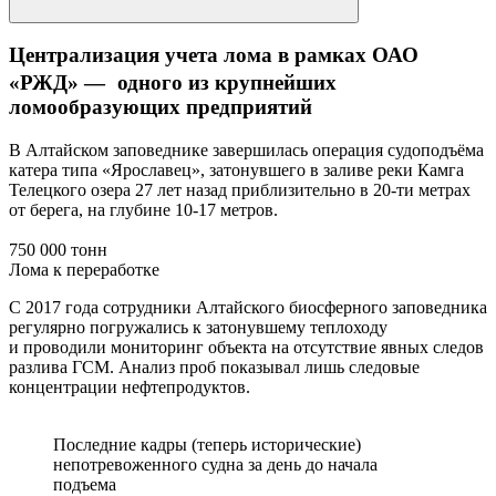
Централизация учета лома в рамках ОАО
«РЖД» — одного из крупнейших
ломообразующих предприятий
В Алтайском заповеднике завершилась операция судоподъёма
катера типа «Ярославец», затонувшего в заливе реки Камга
Телецкого озера 27 лет назад приблизительно в 20-ти метрах
от берега, на глубине 10-17 метров.
750 000 тонн
Лома к переработке
С 2017 года сотрудники Алтайского биосферного заповедника
регулярно погружались к затонувшему теплоходу
и проводили мониторинг объекта на отсутствие явных следов
разлива ГСМ. Анализ проб показывал лишь следовые
концентрации нефтепродуктов.
Последние кадры (теперь исторические)
непотревоженного судна за день до начала
подъема