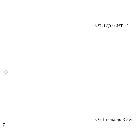
От 3 до 6 лет
14
От 1 года до 3 лет
7