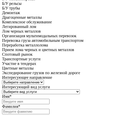
Б/У рельсы
Б/У трубы
Демонтаж
Драгоценные металлы
Комплексное обслуживание
Легированный лом
Лом черных металлов
Организация мультимодальных перевозок
Перевозка груза автомобильным транспортом
Переработка металлолома
Прием лома черных и цветных металлов
Спотовый рынок
Транспортные услуги
Участие в тендерах
Цветные металлы
Экспедирование грузов по железной дороге
Интересующее направление
Интересующий вид услуги
Имя
*
Фамилия
*