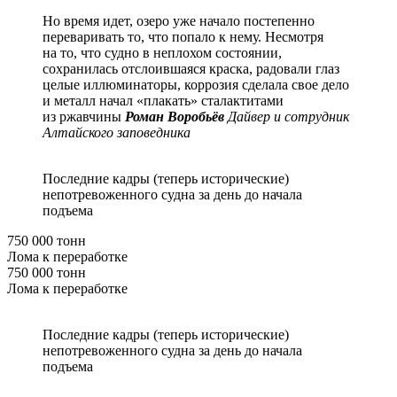
Но время идет, озеро уже начало постепенно
переваривать то, что попало к нему. Несмотря
на то, что судно в неплохом состоянии,
сохранилась отслоившаяся краска, радовали глаз
целые иллюминаторы, коррозия сделала свое дело
и металл начал «плакать» сталактитами
из ржавчины
Роман Воробьёв
Дайвер и сотрудник
Алтайского заповедника
Последние кадры (теперь исторические)
непотревоженного судна за день до начала
подъема
750 000 тонн
Лома к переработке
750 000 тонн
Лома к переработке
Последние кадры (теперь исторические)
непотревоженного судна за день до начала
подъема