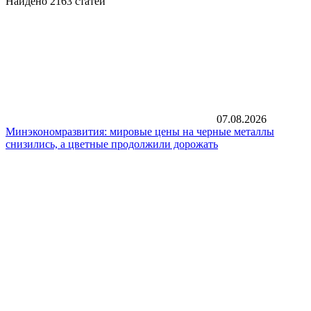
Найдено 2163 статей
07.08.2026
Минэкономразвития: мировые цены на черные металлы
снизились, а цветные продолжили дорожать