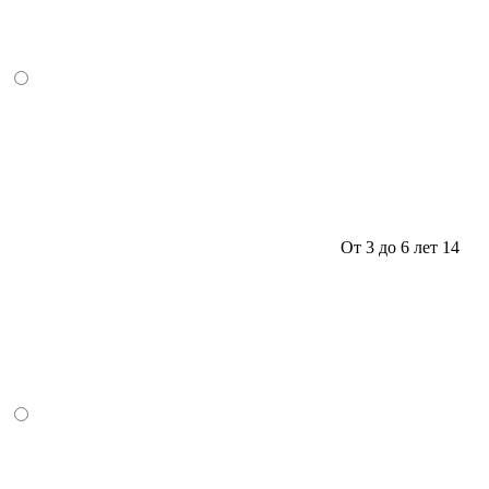
От 3 до 6 лет
14