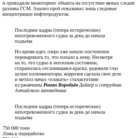
и проводили мониторинг объекта на отсутствие явных следов
разлива ГСМ. Анализ проб показывал лишь следовые
концентрации нефтепродуктов.
Последние кадры (теперь исторические)
непотревоженного судна за день до начала
подъема
Но время идет, озеро уже начало постепенно
переваривать то, что попало к нему. Несмотря
на то, что судно в неплохом состоянии,
сохранилась отслоившаяся краска, радовали глаз
целые иллюминаторы, коррозия сделала свое дело
и металл начал «плакать» сталактитами
из ржавчины
Роман Воробьёв
Дайвер и сотрудник
Алтайского заповедника
Последние кадры (теперь исторические)
непотревоженного судна за день до начала
подъема
750 000 тонн
Лома к переработке