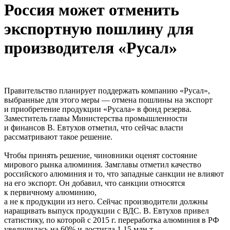
Россия может отменить
экспортную пошлину для
производителя «Русал»
Правительство планирует поддержать компанию «Русал»,
выбранные для этого меры — отмена пошлины на экспорт
и приобретение продукции «Русала» в фонд резерва.
Заместитель главы Министерства промышленности
и финансов В. Евтухов отметил, что сейчас власти
рассматривают такое решение.
Чтобы принять решение, чиновники оценят состояние
мирового рынка алюминия. Замглавы отметил качество
российского алюминия и то, что западные санкции не влияют
на его экспорт. Он добавил, что санкции относятся
к первичному алюминию,
а не к продукции из него. Сейчас производители должны
наращивать выпуск продукции с ВДС. В. Евтухов привел
статистику, по которой с 2015 г. переработка алюминия в РФ
увеличилась на 60% и достигла 1,15 млн т.