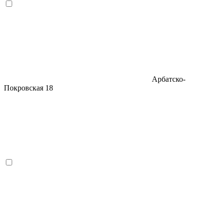
Арбатско-
Покровская
18