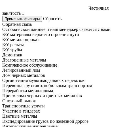
Частичная
занятость
1
Сбросить
Применить фильтры
Обратная связь
Оставьте свои данные и наш менеджер свяжется с вами
Б/У материалы верхнего строения пути
Б/У металлопрокат
Б/У рельсы
Б/У трубы
Демонтаж
Драгоценные металлы
Комплексное обслуживание
Легированный лом
Лом черных металлов
Организация мультимодальных перевозок
Перевозка груза автомобильным транспортом
Переработка металлолома
Прием лома черных и цветных металлов
Спотовый рынок
Транспортные услуги
Участие в тендерах
Цветные металлы
Экспедирование грузов по железной дороге
Интересующее направление