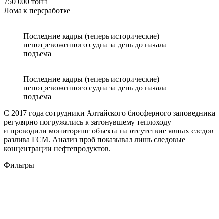
750 000 тонн
Лома к переработке
Последние кадры (теперь исторические)
непотревоженного судна за день до начала
подъема
Последние кадры (теперь исторические)
непотревоженного судна за день до начала
подъема
С 2017 года сотрудники Алтайского биосферного заповедника
регулярно погружались к затонувшему теплоходу
и проводили мониторинг объекта на отсутствие явных следов
разлива ГСМ. Анализ проб показывал лишь следовые
концентрации нефтепродуктов.
Фильтры