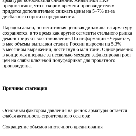
арматуры возобновила снижение. Аналитики НКР
предполагают, что в скором времени производителям
придется дополнительно снижать цены на 5–7% из-за
дисбаланса спроса и предложения.
Парадоксально, но негативная ценовая динамика на арматуру
сохраняется, в то время как другие сегменты стального рынка
демонстрируют восстановление. По информации «Чермета»,
в мае объемы выплавки стали в России выросли на 5,3%
в месячном выражении, достигнув 6 млн тонн. Одновременно
в конце мая впервые за несколько месяцев зафиксирован рост
цен на слябы ключевой полуфабрикат для прокатного
производства.
Причины стагнации
Основным фактором давления на рынок арматуры остается
слабая активность строительного сектора:
Сокращение объемов ипотечного кредитования