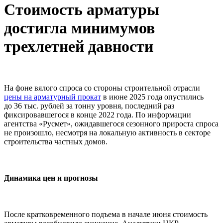
Стоимость арматуры
достигла минимумов
трехлетней давности
На фоне вялого спроса со стороны строительной отрасли
цены на арматурный прокат
в июне 2025 года опустились
до 36 тыс. рублей за тонну уровня, последний раз
фиксировавшегося в конце 2022 года. По информации
агентства «Русмет», ожидавшегося сезонного прироста спроса
не произошло, несмотря на локальную активность в секторе
строительства частных домов.
Динамика цен и прогнозы
После кратковременного подъема в начале июня стоимость