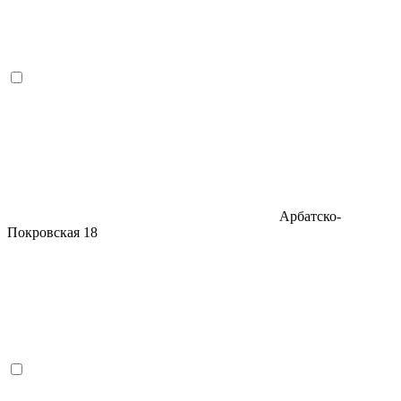
Арбатско-
Покровская
18