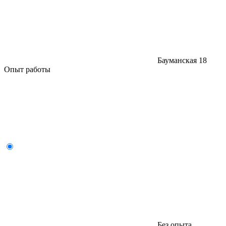
Бауманская
18
Опыт работы
Без опыта