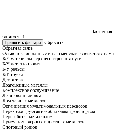
Частичная
занятость
1
Сбросить
Применить фильтры
Обратная связь
Оставьте свои данные и наш менеджер свяжется с вами
Б/У материалы верхнего строения пути
Б/У металлопрокат
Б/У рельсы
Б/У трубы
Демонтаж
Драгоценные металлы
Комплексное обслуживание
Легированный лом
Лом черных металлов
Организация мультимодальных перевозок
Перевозка груза автомобильным транспортом
Переработка металлолома
Прием лома черных и цветных металлов
Спотовый рынок