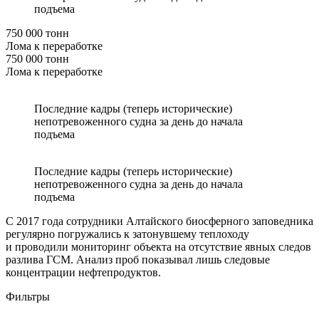
подъема
750 000 тонн
Лома к переработке
750 000 тонн
Лома к переработке
Последние кадры (теперь исторические)
непотревоженного судна за день до начала
подъема
Последние кадры (теперь исторические)
непотревоженного судна за день до начала
подъема
С 2017 года сотрудники Алтайского биосферного заповедника
регулярно погружались к затонувшему теплоходу
и проводили мониторинг объекта на отсутствие явных следов
разлива ГСМ. Анализ проб показывал лишь следовые
концентрации нефтепродуктов.
Фильтры