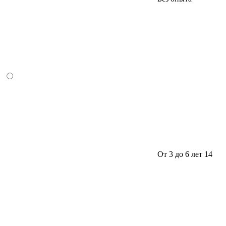
От 3 до 6 лет
14