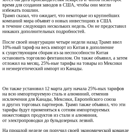
время для создания заводов в США, чтобы они могли
избежать пошлин.
Трамп сказал, что ожидает, что некоторые из крупнейших
компаний мира объявят о новых инвестициях в США
в течение следующих нескольких недель. Он не предоставил
никаких дополнительных подробностей.
После своей инаугурации четыре недели назад Трамп ввел
10%-ный тариф на весь импорт из Китая в дополнение
к существующим сборам из-за неспособности Китая
остановить торговлю фентанилом. Он также объявил, а затем
отложил на месяц, 25%-ные тарифы на товары из Мексики
и неэнергетический импорт из Канады.
Он также установил 12 марта дату начала 25%-ных тарифов
на всю импортируемую сталь и алюминий, отменив
исключения для Канады, Мексики, Европейского союза
и других торговых партнеров. Трамп также объявил, что эти
тарифы будут применяться к сотням импортируемых
нижестоящих продуктов из стали и алюминия,
от электропроводки до бульдозерных лезвий.
На прошлой неделе он поручил своей экономической команде