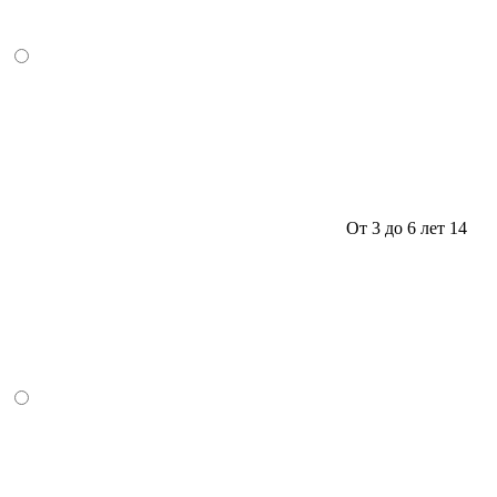
От 3 до 6 лет
14