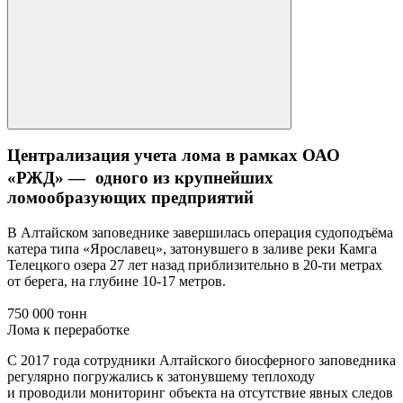
Централизация учета лома в рамках ОАО
«РЖД» — одного из крупнейших
ломообразующих предприятий
В Алтайском заповеднике завершилась операция судоподъёма
катера типа «Ярославец», затонувшего в заливе реки Камга
Телецкого озера 27 лет назад приблизительно в 20-ти метрах
от берега, на глубине 10-17 метров.
750 000 тонн
Лома к переработке
С 2017 года сотрудники Алтайского биосферного заповедника
регулярно погружались к затонувшему теплоходу
и проводили мониторинг объекта на отсутствие явных следов