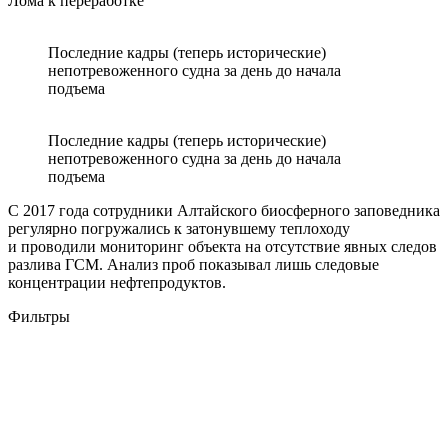
Лома к переработке
Последние кадры (теперь исторические)
непотревоженного судна за день до начала
подъема
Последние кадры (теперь исторические)
непотревоженного судна за день до начала
подъема
С 2017 года сотрудники Алтайского биосферного заповедника
регулярно погружались к затонувшему теплоходу
и проводили мониторинг объекта на отсутствие явных следов
разлива ГСМ. Анализ проб показывал лишь следовые
концентрации нефтепродуктов.
Фильтры