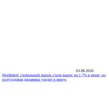
03.08.2026
Worldsteel: глобальный рынок стали вырос на 1,7% в июне, но
полугодовая динамика уходит в минус