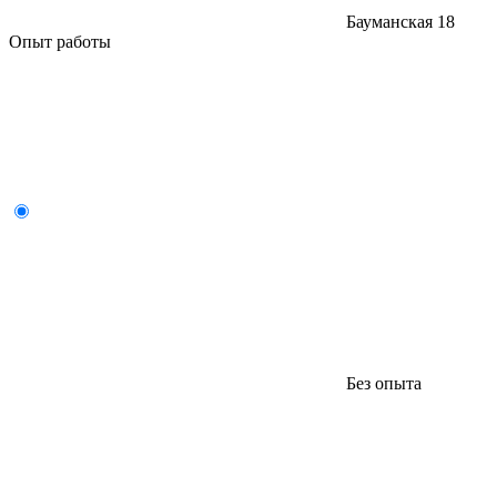
Бауманская
18
Опыт работы
Без опыта