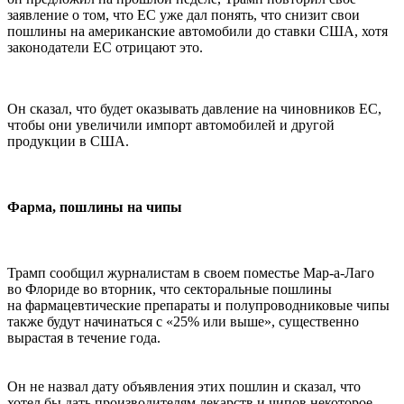
заявление о том, что ЕС уже дал понять, что снизит свои
пошлины на американские автомобили до ставки США, хотя
законодатели ЕС отрицают это.
Он сказал, что будет оказывать давление на чиновников ЕС,
чтобы они увеличили импорт автомобилей и другой
продукции в США.
Фарма, пошлины на чипы
Трамп сообщил журналистам в своем поместье Мар-а-Лаго
во Флориде во вторник, что секторальные пошлины
на фармацевтические препараты и полупроводниковые чипы
также будут начинаться с «25% или выше», существенно
вырастая в течение года.
Он не назвал дату объявления этих пошлин и сказал, что
хотел бы дать производителям лекарств и чипов некоторое