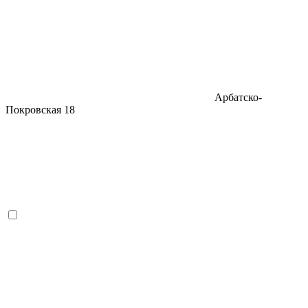
Арбатско-
Покровская
18