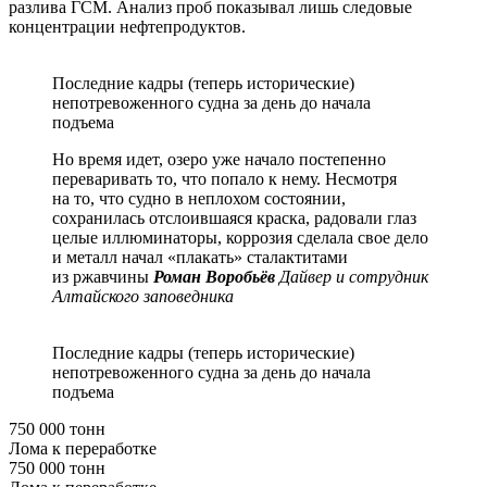
разлива ГСМ. Анализ проб показывал лишь следовые
концентрации нефтепродуктов.
Последние кадры (теперь исторические)
непотревоженного судна за день до начала
подъема
Но время идет, озеро уже начало постепенно
переваривать то, что попало к нему. Несмотря
на то, что судно в неплохом состоянии,
сохранилась отслоившаяся краска, радовали глаз
целые иллюминаторы, коррозия сделала свое дело
и металл начал «плакать» сталактитами
из ржавчины
Роман Воробьёв
Дайвер и сотрудник
Алтайского заповедника
Последние кадры (теперь исторические)
непотревоженного судна за день до начала
подъема
750 000 тонн
Лома к переработке
750 000 тонн