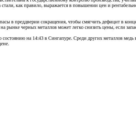
тали, как правило, выражается в повышении цен и рентабельнос
пасы в преддверии сокращения, чтобы смягчить дефицит в конц
 на рынке черных металлов может легко снизить цены, если запа
о состоянию на 14:43 в Сингапуре. Среди других металлов медь 
ене.