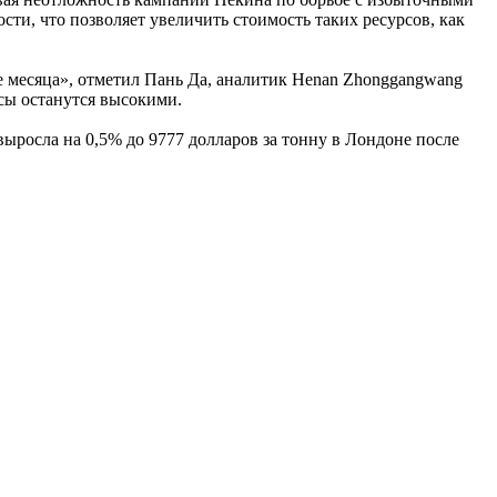
ти, что позволяет увеличить стоимость таких ресурсов, как
е месяца», отметил Пань Да, аналитик Henan Zhonggangwang
сы останутся высокими.
выросла на 0,5% до 9777 долларов за тонну в Лондоне после