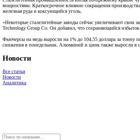
мощностями. Краткосрочное влияние сокращения производства с
железная руда и коксующийся уголь.
«Некоторые сталелитейные заводы сейчас увеличивают свои за
Technology Group Co. Он добавил, что сохраняющийся избыток
Фьючерсы на медь выросли на 1% до 104,55 доллара за тонну п
снижения в понедельник. Алюминий и цинк также выросли в ц
Новости
Все статьи
Новости
Аналитика