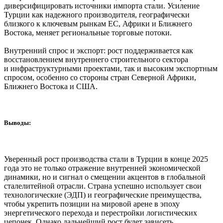
диверсифицировать источники импорта стали. Усиление
Турции как надежного производителя, географически
близкого к ключевым рынкам ЕС, Африки и Ближнего
Востока, меняет региональные торговые потоки.
Внутренний спрос и экспорт: рост поддерживается как
восстановлением внутреннего строительного сектора
и инфраструктурными проектами, так и высоким экспортным
спросом, особенно со стороны стран Северной Африки,
Ближнего Востока и США.
Выводы:
Уверенный рост производства стали в Турции в конце 2025
года это не только отражение внутренней экономической
динамики, но и сигнал о смещении акцентов в глобальной
сталелитейной отрасли. Страна успешно использует свои
технологические (ЭДП) и географические преимущества,
чтобы укрепить позиции на мировой арене в эпоху
энергетического перехода и перестройки логистических
цепочек. Однако дальнейший рост будет зависеть