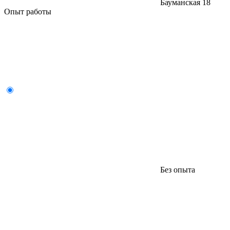
Бауманская
18
Опыт работы
Без опыта