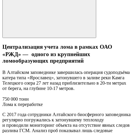
Централизация учета лома в рамках ОАО
«РЖД» — одного из крупнейших
ломообразующих предприятий
В Алтайском заповеднике завершилась операция судоподъёма
катера типа «Ярославец», затонувшего в заливе реки Камга
Телецкого озера 27 лет назад приблизительно в 20-ти метрах
от берега, на глубине 10-17 метров.
750 000 тонн
Лома к переработке
С 2017 года сотрудники Алтайского биосферного заповедника
регулярно погружались к затонувшему теплоходу
и проводили мониторинг объекта на отсутствие явных следов
разлива ГСМ. Анализ проб показывал лишь следовые