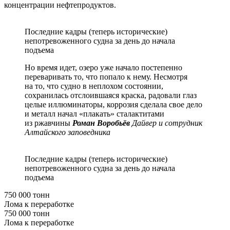
концентрации нефтепродуктов.
Последние кадры (теперь исторические)
непотревоженного судна за день до начала
подъема
Но время идет, озеро уже начало постепенно
переваривать то, что попало к нему. Несмотря
на то, что судно в неплохом состоянии,
сохранилась отслоившаяся краска, радовали глаз
целые иллюминаторы, коррозия сделала свое дело
и металл начал «плакать» сталактитами
из ржавчины
Роман Воробьёв
Дайвер и сотрудник
Алтайского заповедника
Последние кадры (теперь исторические)
непотревоженного судна за день до начала
подъема
750 000 тонн
Лома к переработке
750 000 тонн
Лома к переработке