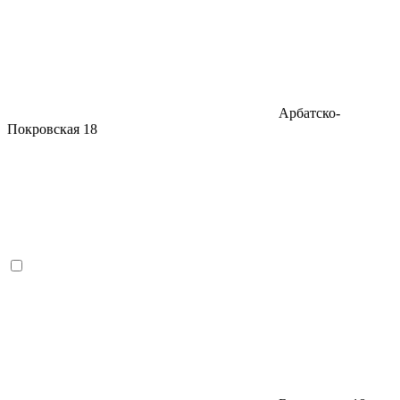
Арбатско-
Покровская
18