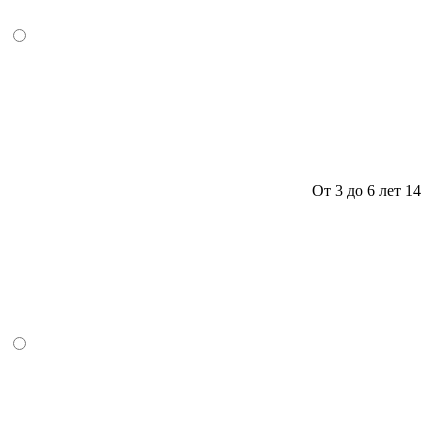
От 3 до 6 лет
14