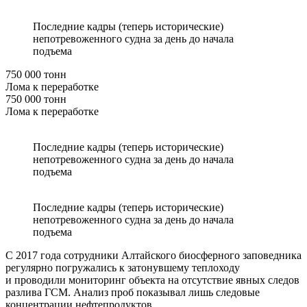
Последние кадры (теперь исторические)
непотревоженного судна за день до начала
подъема
750 000 тонн
Лома к переработке
750 000 тонн
Лома к переработке
Последние кадры (теперь исторические)
непотревоженного судна за день до начала
подъема
Последние кадры (теперь исторические)
непотревоженного судна за день до начала
подъема
С 2017 года сотрудники Алтайского биосферного заповедника
регулярно погружались к затонувшему теплоходу
и проводили мониторинг объекта на отсутствие явных следов
разлива ГСМ. Анализ проб показывал лишь следовые
концентрации нефтепродуктов.