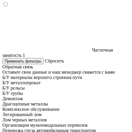
Частичная
занятость
1
Сбросить
Применить фильтры
Обратная связь
Оставьте свои данные и наш менеджер свяжется с вами
Б/У материалы верхнего строения пути
Б/У металлопрокат
Б/У рельсы
Б/У трубы
Демонтаж
Драгоценные металлы
Комплексное обслуживание
Легированный лом
Лом черных металлов
Организация мультимодальных перевозок
Перевозка груза автомобильным транспортом