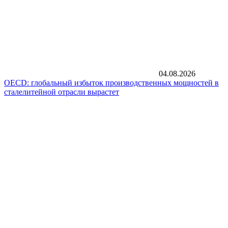
04.08.2026
OECD: глобальный избыток производственных мощностей в
сталелитейной отрасли вырастет