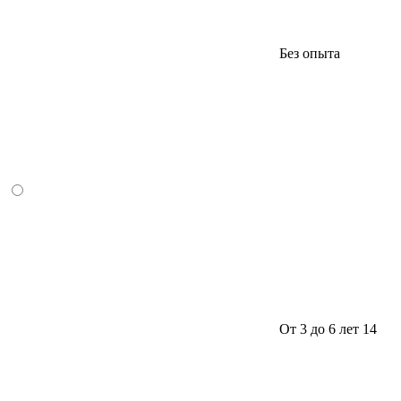
Без опыта
От 3 до 6 лет
14