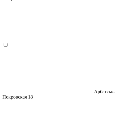
Арбатско-
Покровская
18