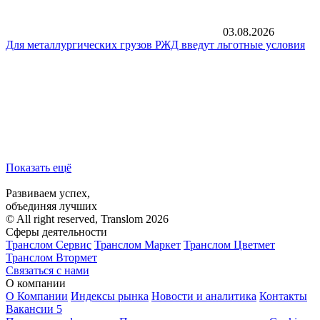
03.08.2026
Для металлургических грузов РЖД введут льготные условия
Показать ещё
Развиваем успех,
объединяя лучших
© All right reserved, Translom 2026
Сферы деятельности
Транслом Сервис
Транслом Маркет
Транслом Цветмет
Транслом Втормет
Связаться с нами
О компании
О Компании
Индексы рынка
Новости и аналитика
Контакты
Вакансии
5