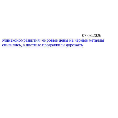
07.08.2026
Минэкономразвития: мировые цены на черные металлы
снизились, а цветные продолжили дорожать