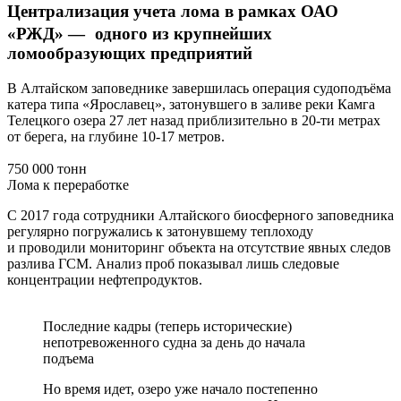
Централизация учета лома в рамках ОАО
«РЖД» — одного из крупнейших
ломообразующих предприятий
В Алтайском заповеднике завершилась операция судоподъёма
катера типа «Ярославец», затонувшего в заливе реки Камга
Телецкого озера 27 лет назад приблизительно в 20-ти метрах
от берега, на глубине 10-17 метров.
750 000 тонн
Лома к переработке
С 2017 года сотрудники Алтайского биосферного заповедника
регулярно погружались к затонувшему теплоходу
и проводили мониторинг объекта на отсутствие явных следов
разлива ГСМ. Анализ проб показывал лишь следовые
концентрации нефтепродуктов.
Последние кадры (теперь исторические)
непотревоженного судна за день до начала
подъема
Но время идет, озеро уже начало постепенно