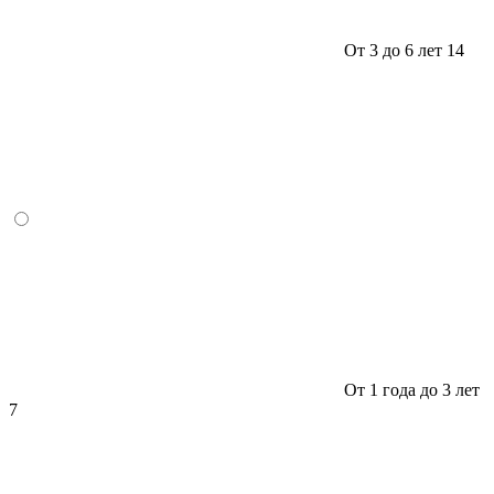
От 3 до 6 лет
14
От 1 года до 3 лет
7