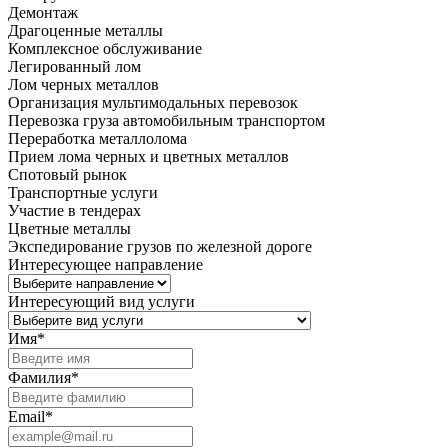
Демонтаж
Драгоценные металлы
Комплексное обслуживание
Легированный лом
Лом черных металлов
Организация мультимодальных перевозок
Перевозка груза автомобильным транспортом
Переработка металлолома
Прием лома черных и цветных металлов
Спотовый рынок
Транспортные услуги
Участие в тендерах
Цветные металлы
Экспедирование грузов по железной дороге
Интересующее направление
Интересующий вид услуги
Имя
*
Фамилия
*
Email
*