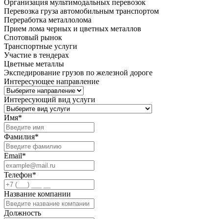
Организация мультимодальных перевозок
Перевозка груза автомобильным транспортом
Переработка металлолома
Прием лома черных и цветных металлов
Спотовый рынок
Транспортные услуги
Участие в тендерах
Цветные металлы
Экспедирование грузов по железной дороге
Интересующее направление
Интересующий вид услуги
Имя
*
Фамилия
*
Email
*
Телефон
*
Название компании
Должность