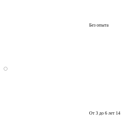
Без опыта
От 3 до 6 лет
14