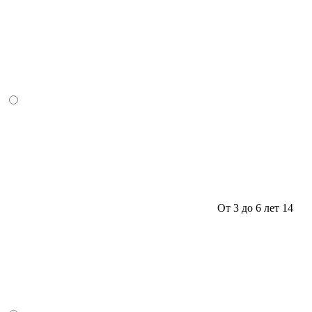
От 3 до 6 лет
14