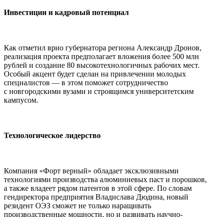
Инвестиции и кадровый потенциал
Как отметил врио губернатора региона Александр Дронов,
реализация проекта предполагает вложения более 500 млн
рублей и создание 80 высокотехнологичных рабочих мест.
Особый акцент будет сделан на привлечении молодых
специалистов — в этом поможет сотрудничество
с новгородскими вузами и строящимся университетским
кампусом.
Технологическое лидерство
Компания «Форт верный» обладает эксклюзивными
технологиями производства алюминиевых паст и порошков,
а также владеет рядом патентов в этой сфере. По словам
гендиректора предприятия Владислава Дюдина, новый
резидент ОЭЗ сможет не только наращивать
производственные мощности, но и развивать научно-