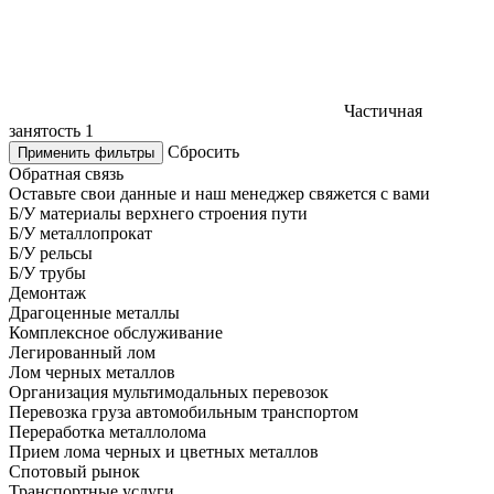
Частичная
занятость
1
Сбросить
Применить фильтры
Обратная связь
Оставьте свои данные и наш менеджер свяжется с вами
Б/У материалы верхнего строения пути
Б/У металлопрокат
Б/У рельсы
Б/У трубы
Демонтаж
Драгоценные металлы
Комплексное обслуживание
Легированный лом
Лом черных металлов
Организация мультимодальных перевозок
Перевозка груза автомобильным транспортом
Переработка металлолома
Прием лома черных и цветных металлов
Спотовый рынок
Транспортные услуги