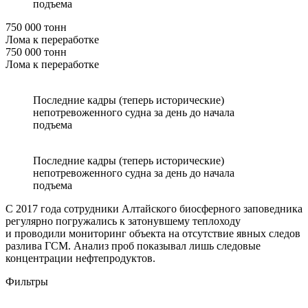
подъема
750 000 тонн
Лома к переработке
750 000 тонн
Лома к переработке
Последние кадры (теперь исторические)
непотревоженного судна за день до начала
подъема
Последние кадры (теперь исторические)
непотревоженного судна за день до начала
подъема
С 2017 года сотрудники Алтайского биосферного заповедника
регулярно погружались к затонувшему теплоходу
и проводили мониторинг объекта на отсутствие явных следов
разлива ГСМ. Анализ проб показывал лишь следовые
концентрации нефтепродуктов.
Фильтры