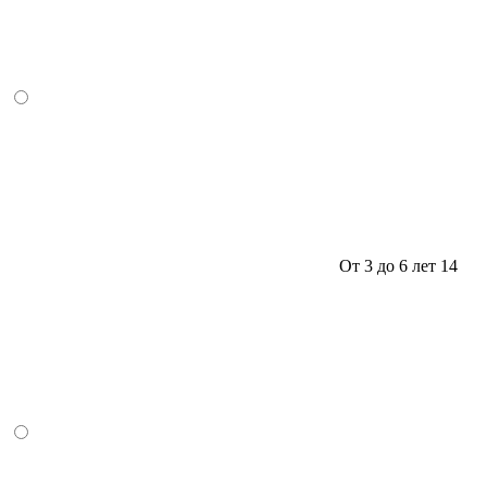
От 3 до 6 лет
14