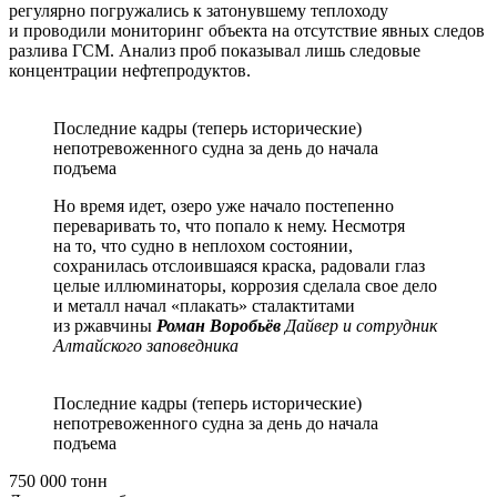
регулярно погружались к затонувшему теплоходу
и проводили мониторинг объекта на отсутствие явных следов
разлива ГСМ. Анализ проб показывал лишь следовые
концентрации нефтепродуктов.
Последние кадры (теперь исторические)
непотревоженного судна за день до начала
подъема
Но время идет, озеро уже начало постепенно
переваривать то, что попало к нему. Несмотря
на то, что судно в неплохом состоянии,
сохранилась отслоившаяся краска, радовали глаз
целые иллюминаторы, коррозия сделала свое дело
и металл начал «плакать» сталактитами
из ржавчины
Роман Воробьёв
Дайвер и сотрудник
Алтайского заповедника
Последние кадры (теперь исторические)
непотревоженного судна за день до начала
подъема
750 000 тонн