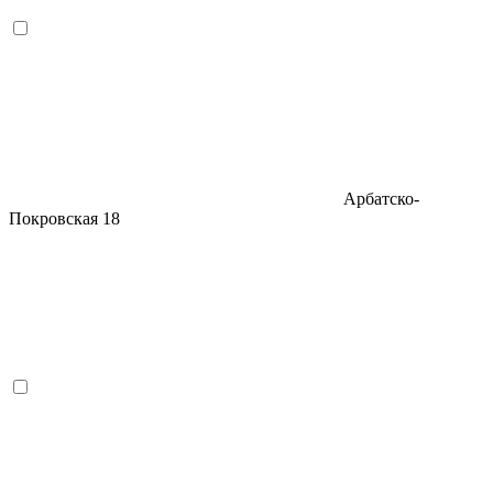
Арбатско-
Покровская
18