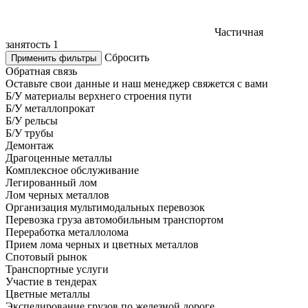
Частичная
занятость
1
Сбросить
Применить фильтры
Обратная связь
Оставьте свои данные и наш менеджер свяжется с вами
Б/У материалы верхнего строения пути
Б/У металлопрокат
Б/У рельсы
Б/У трубы
Демонтаж
Драгоценные металлы
Комплексное обслуживание
Легированный лом
Лом черных металлов
Организация мультимодальных перевозок
Перевозка груза автомобильным транспортом
Переработка металлолома
Прием лома черных и цветных металлов
Спотовый рынок
Транспортные услуги
Участие в тендерах
Цветные металлы
Экспедирование грузов по железной дороге