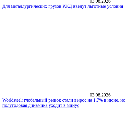
03.08.2026
Для металлургических грузов РЖД введут льготные условия
03.08.2026
Worldsteel: глобальный рынок стали вырос на 1,7% в июне, но
полугодовая динамика уходит в минус