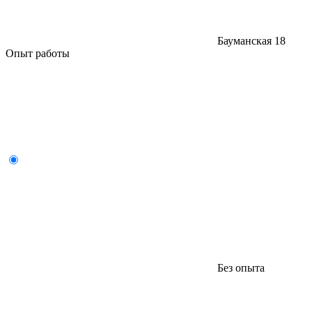
Бауманская
18
Опыт работы
Без опыта