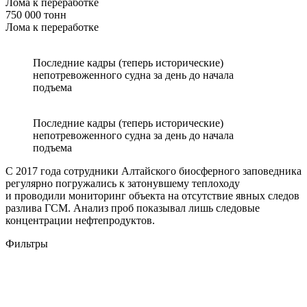
Лома к переработке
750 000 тонн
Лома к переработке
Последние кадры (теперь исторические)
непотревоженного судна за день до начала
подъема
Последние кадры (теперь исторические)
непотревоженного судна за день до начала
подъема
С 2017 года сотрудники Алтайского биосферного заповедника
регулярно погружались к затонувшему теплоходу
и проводили мониторинг объекта на отсутствие явных следов
разлива ГСМ. Анализ проб показывал лишь следовые
концентрации нефтепродуктов.
Фильтры