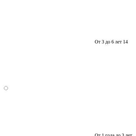
От 3 до 6 лет
14
От 1 года до 3 лет