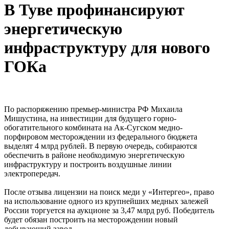
В Туве профинансируют
энергетическую
инфраструктуру для нового
ГОКа
По распоряжению премьер-министра РФ Михаила
Мишустина, на инвестиции для будущего горно-
обогатительного комбината на Ак-Сугском медно-
порфировом месторождении из федерального бюджета
выделят 4 млрд рублей. В первую очередь, собираются
обеспечить в районе необходимую энергетическую
инфраструктуру и построить воздушные линии
электропередач.
После отзыва лицензии на поиск меди у «Интергео», право
на использование одного из крупнейших медных залежей
России торгуется на аукционе за 3,47 млрд руб. Победитель
будет обязан построить на месторождении новый
добывающий завод.