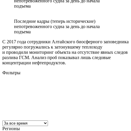
непотревоженного судна за день до начала
подъема
Последние кадры (теперь исторические)
непотревоженного судна за день до начала
подъема
С 2017 года сотрудники Алтайского биосферного заповедника
регулярно погружались к затонувшему теплоходу
и проводили мониторинг объекта на отсутствие явных следов
разлива ГСМ. Анализ проб показывал лишь следовые
концентрации нефтепродуктов.
Фильтры
Регионы