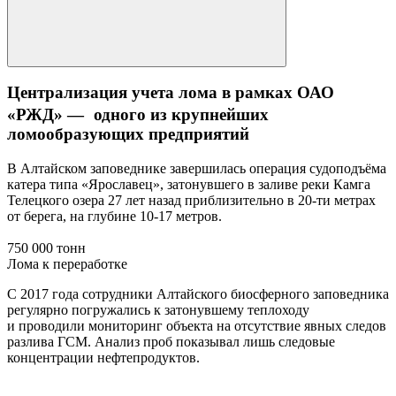
Централизация учета лома в рамках ОАО
«РЖД» — одного из крупнейших
ломообразующих предприятий
В Алтайском заповеднике завершилась операция судоподъёма
катера типа «Ярославец», затонувшего в заливе реки Камга
Телецкого озера 27 лет назад приблизительно в 20-ти метрах
от берега, на глубине 10-17 метров.
750 000 тонн
Лома к переработке
С 2017 года сотрудники Алтайского биосферного заповедника
регулярно погружались к затонувшему теплоходу
и проводили мониторинг объекта на отсутствие явных следов
разлива ГСМ. Анализ проб показывал лишь следовые
концентрации нефтепродуктов.