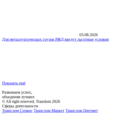
03.08.2026
Для металлургических грузов РЖД введут льготные условия
Показать ещё
Развиваем успех,
объединяя лучших
© All right reserved, Translom 2026
Сферы деятельности
Транслом Сервис
Транслом Маркет
Транслом Цветмет