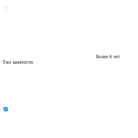
Более 6 лет
Тип занятости