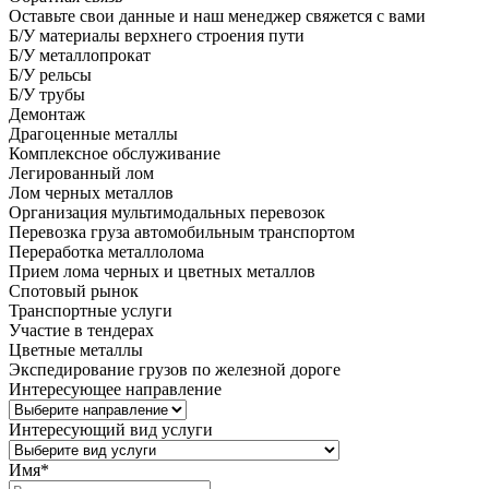
Оставьте свои данные и наш менеджер свяжется с вами
Б/У материалы верхнего строения пути
Б/У металлопрокат
Б/У рельсы
Б/У трубы
Демонтаж
Драгоценные металлы
Комплексное обслуживание
Легированный лом
Лом черных металлов
Организация мультимодальных перевозок
Перевозка груза автомобильным транспортом
Переработка металлолома
Прием лома черных и цветных металлов
Спотовый рынок
Транспортные услуги
Участие в тендерах
Цветные металлы
Экспедирование грузов по железной дороге
Интересующее направление
Интересующий вид услуги
Имя
*