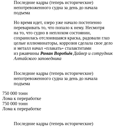
Последние кадры (теперь исторические)
непотревоженного судна за день до начала
подъема
Но время идет, озеро уже начало постепенно
переваривать то, что попало к нему. Несмотря
на то, что судно в неплохом состоянии,
сохранилась отслоившаяся краска, радовали глаз
целые иллюминаторы, коррозия сделала свое дело
и металл начал «плакать» сталактитами
из ржавчины
Роман Воробьёв
Дайвер и сотрудник
Алтайского заповедника
Последние кадры (теперь исторические)
непотревоженного судна за день до начала
подъема
750 000 тонн
Лома к переработке
750 000 тонн
Лома к переработке
Последние кадры (теперь исторические)