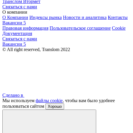
Транслом Втормет
Связаться с нами
О компании
О Компании
Индексы рынка
Новости и аналитика
Контакты
Вакансии
5
Правовая информация
Пользовательское соглашение
Cookie
Документация
Связаться с нами
Вакансии
5
© All right reserved, Translom 2022
Сделано в
Мы используем
файлы cookie
, чтобы вам было удобнее
пользоваться сайтом
Хорошо