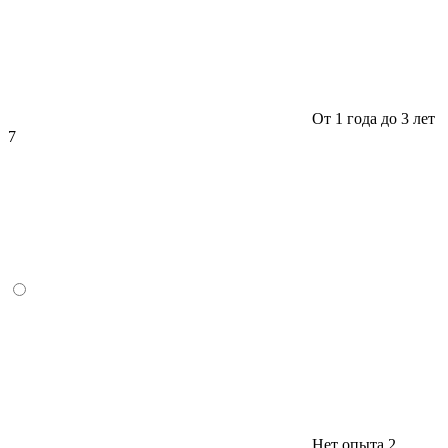
От 1 года до 3 лет
7
Нет опыта
2