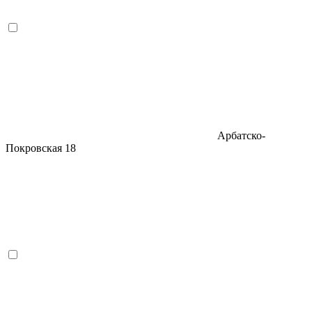
Арбатско-
Покровская
18