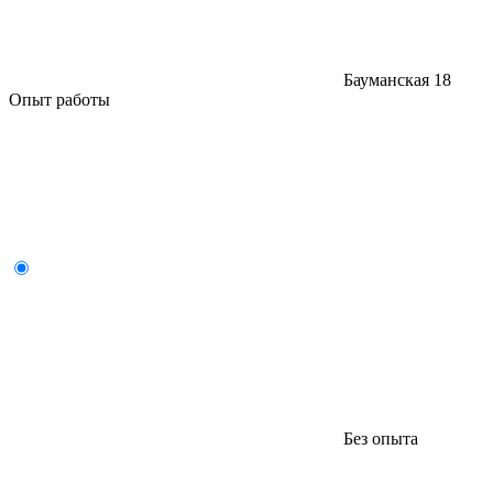
Бауманская
18
Опыт работы
Без опыта