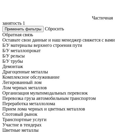
Частичная
занятость
1
Сбросить
Применить фильтры
Обратная связь
Оставьте свои данные и наш менеджер свяжется с вами
Б/У материалы верхнего строения пути
Б/У металлопрокат
Б/У рельсы
Б/У трубы
Демонтаж
Драгоценные металлы
Комплексное обслуживание
Легированный лом
Лом черных металлов
Организация мультимодальных перевозок
Перевозка груза автомобильным транспортом
Переработка металлолома
Прием лома черных и цветных металлов
Спотовый рынок
Транспортные услуги
Участие в тендерах
Цветные металлы