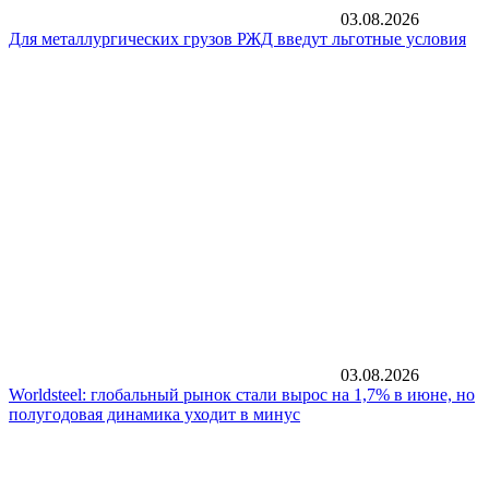
03.08.2026
Для металлургических грузов РЖД введут льготные условия
03.08.2026
Worldsteel: глобальный рынок стали вырос на 1,7% в июне, но
полугодовая динамика уходит в минус