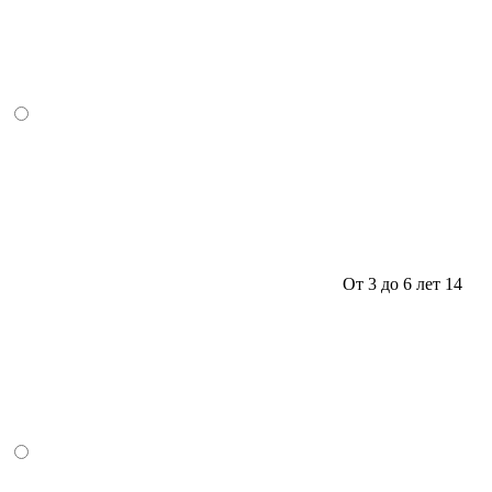
От 3 до 6 лет
14