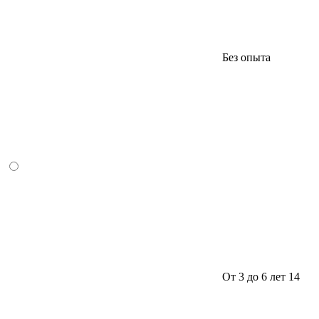
Без опыта
От 3 до 6 лет
14