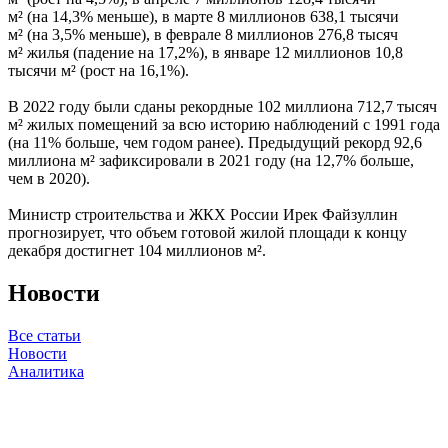
м² (на 14,3% меньше), в марте 8 миллионов 638,1 тысячи
м² (на 3,5% меньше), в феврале 8 миллионов 276,8 тысяч
м² жилья (падение на 17,2%), в январе 12 миллионов 10,8
тысячи м² (рост на 16,1%).
В 2022 году были сданы рекордные 102 миллиона 712,7 тысяч
м² жилых помещений за всю историю наблюдений с 1991 года
(на 11% больше, чем годом ранее). Предыдущий рекорд 92,6
миллиона м² зафиксировали в 2021 году (на 12,7% больше,
чем в 2020).
Министр строительства и ЖКХ России Ирек Файзуллин
прогнозирует, что объем готовой жилой площади к концу
декабря достигнет 104 миллионов м².
Новости
Все статьи
Новости
Аналитика