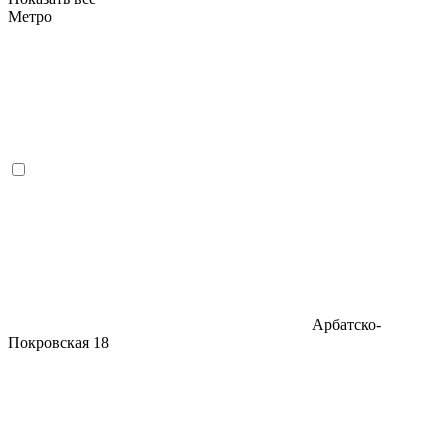
Метро
Арбатско-
Покровская
18