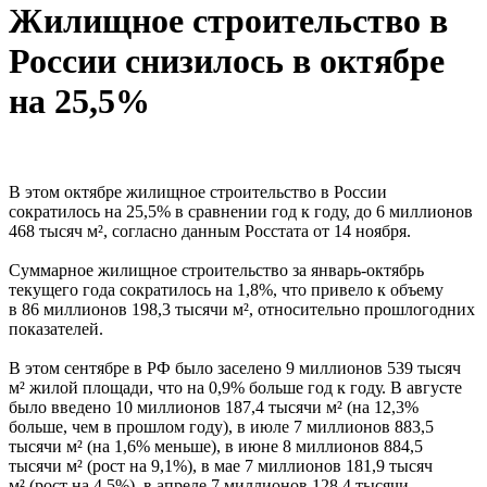
Жилищное строительство в
России снизилось в октябре
на 25,5%
В этом октябре жилищное строительство в России
сократилось на 25,5% в сравнении год к году, до 6 миллионов
468 тысяч м², согласно данным Росстата от 14 ноября.
Суммарное жилищное строительство за январь-октябрь
текущего года сократилось на 1,8%, что привело к объему
в 86 миллионов 198,3 тысячи м², относительно прошлогодних
показателей.
В этом сентябре в РФ было заселено 9 миллионов 539 тысяч
м² жилой площади, что на 0,9% больше год к году. В августе
было введено 10 миллионов 187,4 тысячи м² (на 12,3%
больше, чем в прошлом году), в июле 7 миллионов 883,5
тысячи м² (на 1,6% меньше), в июне 8 миллионов 884,5
тысячи м² (рост на 9,1%), в мае 7 миллионов 181,9 тысяч
м² (рост на 4,5%), в апреле 7 миллионов 128,4 тысячи