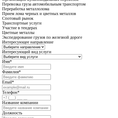
Перевозка груза автомобильным транспортом
Переработка металлолома
Прием лома черных и цветных металлов
Спотовый рынок
Транспортные услуги
Участие в тендерах
Цветные металлы
Экспедирование грузов по железной дороге
Интересующее направление
Интересующий вид услуги
Имя
*
Фамилия
*
Email
*
Телефон
*
Название компании
Должность