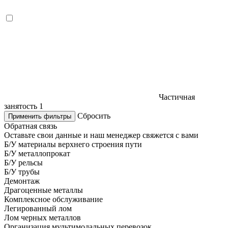
Частичная
занятость
1
Сбросить
Применить фильтры
Обратная связь
Оставьте свои данные и наш менеджер свяжется с вами
Б/У материалы верхнего строения пути
Б/У металлопрокат
Б/У рельсы
Б/У трубы
Демонтаж
Драгоценные металлы
Комплексное обслуживание
Легированный лом
Лом черных металлов
Организация мультимодальных перевозок