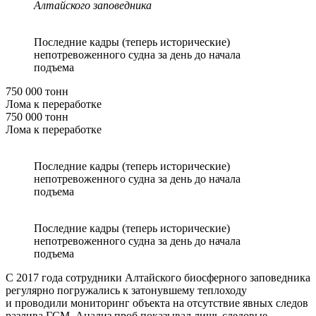
Алтайского заповедника
Последние кадры (теперь исторические)
непотревоженного судна за день до начала
подъема
750 000 тонн
Лома к переработке
750 000 тонн
Лома к переработке
Последние кадры (теперь исторические)
непотревоженного судна за день до начала
подъема
Последние кадры (теперь исторические)
непотревоженного судна за день до начала
подъема
С 2017 года сотрудники Алтайского биосферного заповедника
регулярно погружались к затонувшему теплоходу
и проводили мониторинг объекта на отсутствие явных следов
разлива ГСМ. Анализ проб показывал лишь следовые