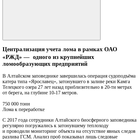
Централизация учета лома в рамках ОАО
«РЖД» — одного из крупнейших
ломообразующих предприятий
В Алтайском заповеднике завершилась операция судоподъёма
катера типа «Ярославец», затонувшего в заливе реки Камга
Телецкого озера 27 лет назад приблизительно в 20-ти метрах
от берега, на глубине 10-17 метров.
750 000 тонн
Лома к переработке
С 2017 года сотрудники Алтайского биосферного заповедника
регулярно погружались к затонувшему теплоходу
и проводили мониторинг объекта на отсутствие явных следов
разлива ГСМ. Анализ проб показывал лишь следовые