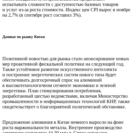
испытывать сложности с доступностью базовых товаров
и услуг из-за роста стоимости. Индекс цен CPI вырос в ноябре
на 2,7% (в сентябре рост составил 3%).
Данные по рынку Китая
Позитивной новостью для рынка стало анонсирование новых
мер проактивной фискальной политики на следующий год.
Также устойчивое развитие искусственного интеллекта
и построение энергетических систем нового типа будет
обеспечивать долгосрочный спрос на алюминий
в высокотехнологичном сегменте экономики и зеленой
энергетики. План стимулирования потребления,
разработанный шестью ведомствами, включая Министерство
промышленности и информационных технологий КНР, также
свидетельствует о благоприятной политической обстановке.
Предложение алюминия в Китае немного выросло на фоне
роста маржинальности металла. Внутреннее производство
алюминия составляло 44,39 млн т. Спрос оставался