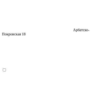
Арбатско-
Покровская
18