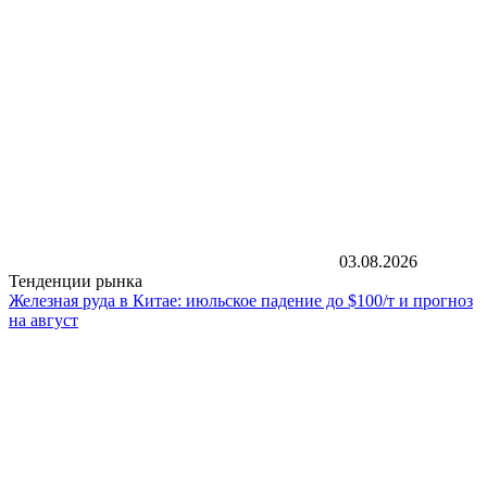
03.08.2026
Тенденции рынка
Железная руда в Китае: июльское падение до $100/т и прогноз
на август