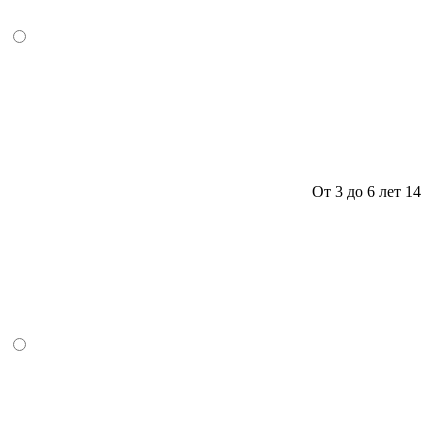
От 3 до 6 лет
14