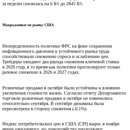
за неделю снизилась на 6 $/т до 2845 $/т.
Макроданные по рынку США
Неопределенность политики ФРС на фоне сохранения
инфляционного давления и устойчивого рынка труда
способствовали снижению спроса и ослаблению цен.
Трейдеры ожидают два раунда снижения ключевой ставки
в 2026 году, в то время как политики прогнозируют только
разовое снижение в 2026 и 2027 годах.
Розничные продажи в октябре были устойчивы к влиянию
увеличения стоимости жизни. Согласно отчету Департамента
торговли розничные продажи в октябре не изменились
относительно сентября. В сентябре динамика была
пересмотрена в сторону снижения (-0,1%).
Индекс потребительских цен в США (CPI) вырос в ноябре
менее ожидаемого, но домохозяйства продолжают