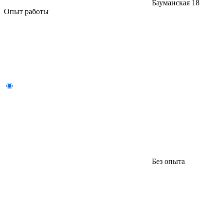
Бауманская
18
Опыт работы
Без опыта