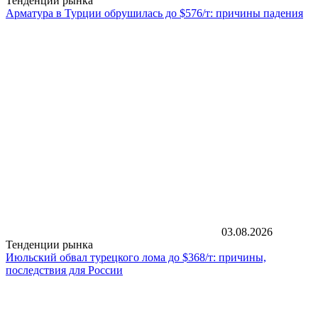
Тенденции рынка
Арматура в Турции обрушилась до $576/т: причины падения
03.08.2026
Тенденции рынка
Июльский обвал турецкого лома до $368/т: причины,
последствия для России