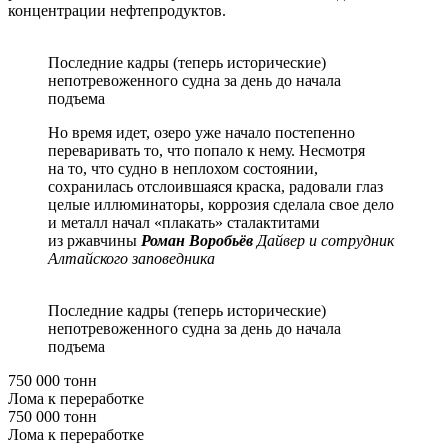
концентрации нефтепродуктов.
Последние кадры (теперь исторические)
непотревоженного судна за день до начала
подъема
Но время идет, озеро уже начало постепенно
переваривать то, что попало к нему. Несмотря
на то, что судно в неплохом состоянии,
сохранилась отслоившаяся краска, радовали глаз
целые иллюминаторы, коррозия сделала свое дело
и металл начал «плакать» сталактитами
из ржавчины
Роман Воробьёв
Дайвер и сотрудник
Алтайского заповедника
Последние кадры (теперь исторические)
непотревоженного судна за день до начала
подъема
750 000 тонн
Лома к переработке
750 000 тонн
Лома к переработке