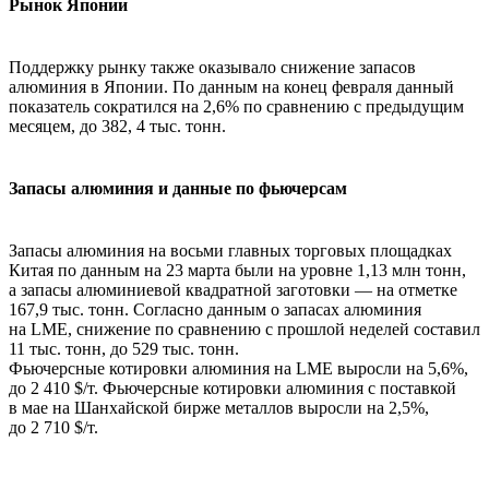
Рынок Японии
Поддержку рынку также оказывало снижение запасов
алюминия в Японии. По данным на конец февраля данный
показатель сократился на 2,6% по сравнению с предыдущим
месяцем, до 382, 4 тыс. тонн.
Запасы алюминия и данные по фьючерсам
Запасы алюминия на восьми главных торговых площадках
Китая по данным на 23 марта были на уровне 1,13 млн тонн,
а запасы алюминиевой квадратной заготовки — на отметке
167,9 тыс. тонн. Согласно данным о запасах алюминия
на LME, снижение по сравнению с прошлой неделей составил
11 тыс. тонн, до 529 тыс. тонн.
Фьючерсные котировки алюминия на LME выросли на 5,6%,
до 2 410 $/т. Фьючерсные котировки алюминия с поставкой
в мае на Шанхайской бирже металлов выросли на 2,5%,
до 2 710 $/т.