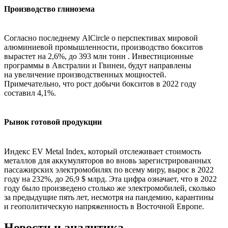
Производство глинозема
Согласно последнему AlCircle о перспективах мировой
алюминиевой промышленности, производство бокситов
вырастет на 2,6%, до 393 млн тонн . Инвестиционные
программы в Австралии и Гвинеи, будут направлены
на увеличение производственных мощностей.
Примечательно, что рост добычи бокситов в 2022 году
составил 4,1%.
Рынок готовой продукции
Индекс EV Metal Index, который отслеживает стоимость
металлов для аккумуляторов во вновь зарегистрированных
пассажирских электромобилях по всему миру, вырос в 2022
году на 232%, до 26,9 $ млрд. Эта цифра означает, что в 2022
году было произведено столько же электромобилей, сколько
за предыдущие пять лет, несмотря на пандемию, карантины
и геополитическую напряженность в Восточной Европе.
Новости и аналитика