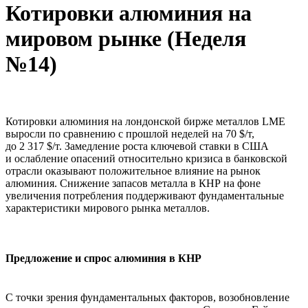
Котировки алюминия на
мировом рынке (Неделя
№14)
Котировки алюминия на лондонской бирже металлов LME
выросли по сравнению с прошлой неделей на 70 $/т,
до 2 317 $/т. Замедление роста ключевой ставки в США
и ослабление опасений относительно кризиса в банковской
отрасли оказывают положительное влияние на рынок
алюминия. Снижение запасов металла в КНР на фоне
увеличения потребления поддерживают фундаментальные
характеристики мирового рынка металлов.
Предложение и спрос алюминия в КНР
С точки зрения фундаментальных факторов, возобновление