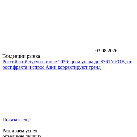
03.08.2026
Тенденции рынка
Российский чугун в июле 2026: цена упала до $361/т FOB, но
рост фрахта и спрос Азии корректируют тренд
Показать ещё
Развиваем успех,
объединяя лучших