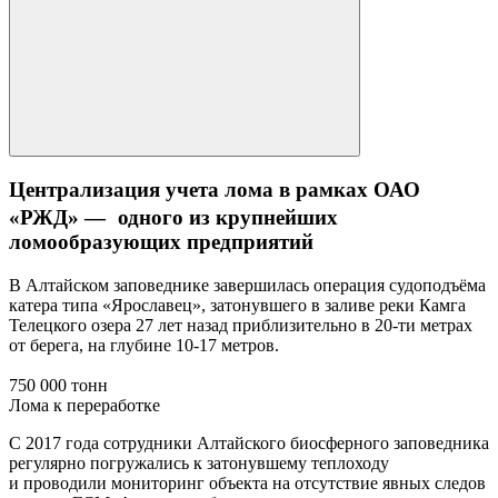
Централизация учета лома в рамках ОАО
«РЖД» — одного из крупнейших
ломообразующих предприятий
В Алтайском заповеднике завершилась операция судоподъёма
катера типа «Ярославец», затонувшего в заливе реки Камга
Телецкого озера 27 лет назад приблизительно в 20-ти метрах
от берега, на глубине 10-17 метров.
750 000 тонн
Лома к переработке
С 2017 года сотрудники Алтайского биосферного заповедника
регулярно погружались к затонувшему теплоходу
и проводили мониторинг объекта на отсутствие явных следов