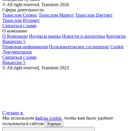
© All right reserved, Translom 2026
Сферы деятельности
Транслом Сервис
Транслом Маркет
Транслом Цветмет
Транслом Втормет
Связаться с нами
О компании
О Компании
Индексы рынка
Новости и аналитика
Контакты
Вакансии
5
Правовая информация
Пользовательское соглашение
Cookie
Документация
Связаться с нами
Вакансии
5
© All right reserved, Translom 2022
Сделано в
Мы используем
файлы cookie
, чтобы вам было удобнее
пользоваться сайтом
Хорошо