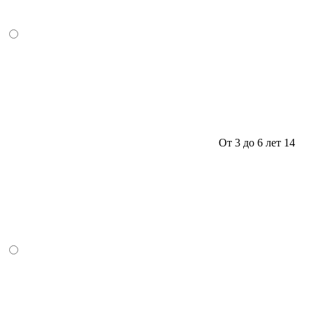
От 3 до 6 лет
14