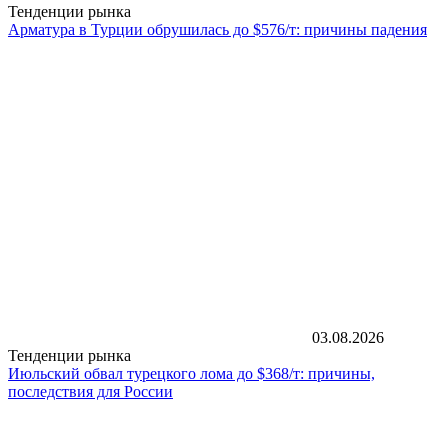
Тенденции рынка
Арматура в Турции обрушилась до $576/т: причины падения
03.08.2026
Тенденции рынка
Июльский обвал турецкого лома до $368/т: причины,
последствия для России