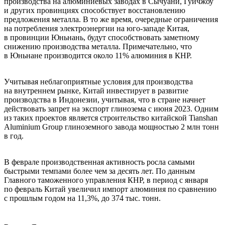
производства на алюминиевых заводах в Сычуани, Гуйчжоу
и других провинциях способствует восстановлению
предложения металла. В то же время, очередные ограничения
на потребления электроэнергии на юго-западе Китая,
в провинции Юньнань, будут способствовать заметному
снижению производства металла. Примечательно, что
в Юньнане производится около 11% алюминия в КНР.
Учитывая неблагоприятные условия для производства
на внутреннем рынке, Китай инвестирует в развитие
производства в Индонезии, учитывая, что в стране начнет
действовать запрет на экспорт глинозема с июня 2023. Одним
из таких проектов является строительство китайской Tianshan
Aluminium Group глиноземного завода мощностью 2 млн тонн
в год.
В феврале производственная активность росла самыми
быстрыми темпами более чем за десять лет. По данным
Главного таможенного управления КНР, в период с января
по февраль Китай увеличил импорт алюминия по сравнению
с прошлым годом на 11,3%, до 374 тыс. тонн.