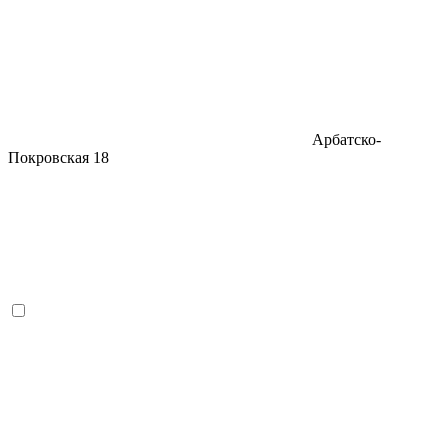
Арбатско-
Покровская
18