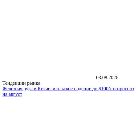
03.08.2026
Тенденции рынка
Железная руда в Китае: июльское падение до $100/т и прогноз
на август