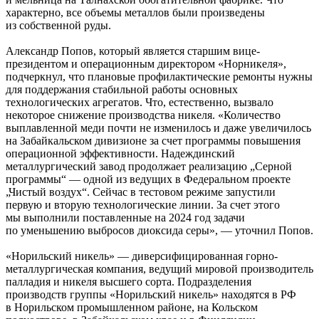
характерно, все объемы металлов были произведены
из собственной руды.
Александр Попов, который является старшим вице-
президентом и операционным директором «Норникеля»,
подчеркнул, что плановые профилактические ремонты нужны
для поддержания стабильной работы основных
технологических агрегатов. Что, естественно, вызвало
некоторое снижение производства никеля. «Количество
выплавленной меди почти не изменилось и даже увеличилось
на Забайкальском дивизионе за счет программы повышения
операционной эффективности. Надеждинский
металлургический завод продолжает реализацию „Серной
программы“ — одной из ведущих в Федеральном проекте
„Чистый воздух“. Сейчас в тестовом режиме запустили
первую и вторую технологические линии. За счет этого
мы выполнили поставленные на 2024 год задачи
по уменьшению выбросов диоксида серы», — уточнил Попов.
«Норильский никель» — диверсифицированная горно-
металлургическая компания, ведущий мировой производитель
палладия и никеля высшего сорта. Подразделения
производств группы «Норильский никель» находятся в РФ
в Норильском промышленном районе, на Кольском