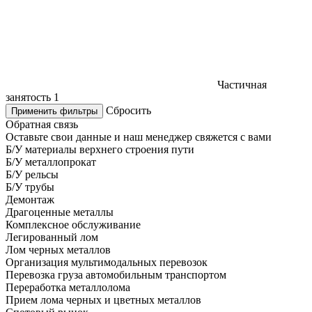
Частичная
занятость
1
Сбросить
Применить фильтры
Обратная связь
Оставьте свои данные и наш менеджер свяжется с вами
Б/У материалы верхнего строения пути
Б/У металлопрокат
Б/У рельсы
Б/У трубы
Демонтаж
Драгоценные металлы
Комплексное обслуживание
Легированный лом
Лом черных металлов
Организация мультимодальных перевозок
Перевозка груза автомобильным транспортом
Переработка металлолома
Прием лома черных и цветных металлов