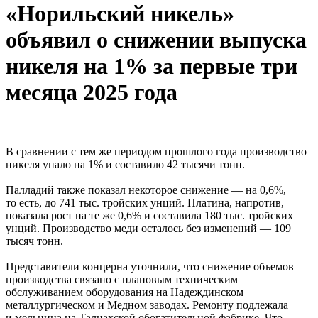
«Норильский никель»
объявил о снижении выпуска
никеля на 1% за первые три
месяца 2025 года
В сравнении с тем же периодом прошлого года производство
никеля упало на 1% и составило 42 тысячи тонн.
Палладий также показал некоторое снижение — на 0,6%,
то есть, до 741 тыс. тройских унций. Платина, напротив,
показала рост на те же 0,6% и составила 180 тыс. тройских
унций. Производство меди осталось без изменений — 109
тысяч тонн.
Представители концерна уточнили, что снижение объемов
производства связано с плановым техническим
обслуживанием оборудования на Надеждинском
металлургическом и Медном заводах. Ремонту подлежала
и мельница на Талнахской обогатительной фабрике. Что