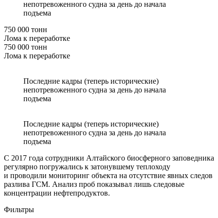
непотревоженного судна за день до начала
подъема
750 000 тонн
Лома к переработке
750 000 тонн
Лома к переработке
Последние кадры (теперь исторические)
непотревоженного судна за день до начала
подъема
Последние кадры (теперь исторические)
непотревоженного судна за день до начала
подъема
С 2017 года сотрудники Алтайского биосферного заповедника
регулярно погружались к затонувшему теплоходу
и проводили мониторинг объекта на отсутствие явных следов
разлива ГСМ. Анализ проб показывал лишь следовые
концентрации нефтепродуктов.
Фильтры