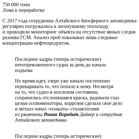
750 000 тонн
Лома к переработке
С 2017 года сотрудники Алтайского биосферного заповедника
регулярно погружались к затонувшему теплоходу
и проводили мониторинг объекта на отсутствие явных следов
разлива ГСМ. Анализ проб показывал лишь следовые
концентрации нефтепродуктов.
Последние кадры (теперь исторические)
непотревоженного судна за день до начала
подъема
Но время идет, озеро уже начало постепенно
переваривать то, что попало к нему. Несмотря
на то, что судно в неплохом состоянии,
сохранилась отслоившаяся краска, радовали глаз
целые иллюминаторы, коррозия сделала свое дело
и металл начал «плакать» сталактитами
из ржавчины
Роман Воробьёв
Дайвер и сотрудник
Алтайского заповедника
Последние кадры (теперь исторические)