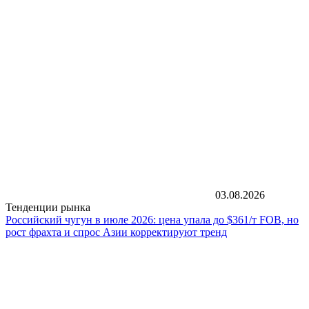
03.08.2026
Тенденции рынка
Российский чугун в июле 2026: цена упала до $361/т FOB, но
рост фрахта и спрос Азии корректируют тренд