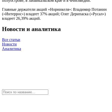
полуострове, в Забайкальском крае и в Финляндии.
Главные держатели акций «Норникеля»: Владимир Потанин
(«Интеррос») владеет 37% акций; Олег Дерипаска («Русал»)
владеет 26,39% акций.
Новости и аналитика
Все статьи
Новости
Аналитика