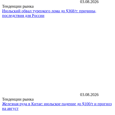
03.08.2026
Тенденции рынка
Июльский обвал турецкого лома до $368/т: причины,
последствия для России
03.08.2026
Тенденции рынка
Железная руда в Китае: июльское падение до $100/т и прогноз
на август