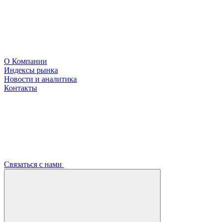
О Компании
Индексы рынка
Новости и аналитика
Контакты
Связаться с нами