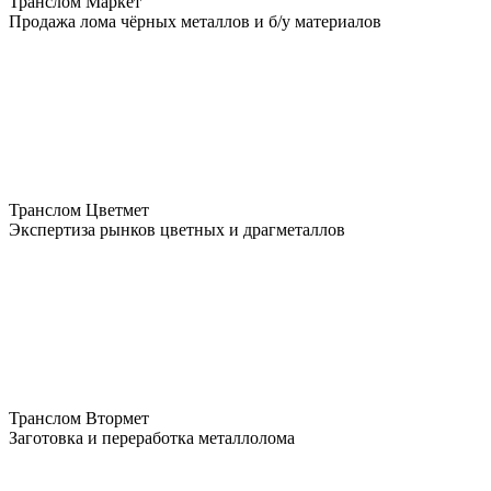
Транслом Маркет
Продажа лома чёрных металлов и б/у материалов
Транслом Цветмет
Экспертиза рынков цветных и драгметаллов
Транслом Втормет
Заготовка и переработка металлолома