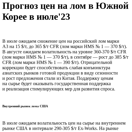
Прогноз цен на лом в Южной
Корее в июле'23
В июле ожидаем снижение цен на российский лом марки
А3 на 15 $/т, до 365 $/т CFR (лом марки HMS № 1 — 370 $/т).
В августе ожидаем волатильность на уровне 360-370 $/т CFR
(лом марки HMS № 1 — 370 $/т), в сентябре — рост до 385 $/т
CFR (лом марки HMS № 1 — 390 $/т). Отрицательной
коррекции будет способствовать слабая конъюнктура
азиатских рынков готовой продукции в виду сезонности
и рост предложения стали из Китая. Поддержку ценам
на сырье будет оказывать государственная поддержка
и реализация стимулирующих мер для развития спроса.
Внутренний рынок лома США
В июле ожидаем волатильность цен на сырье на внутреннем
рынке США в интервале 290-305 $/т Ex-Works. На рынке