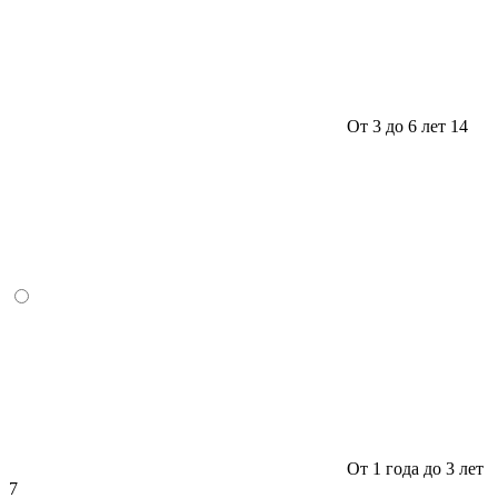
От 3 до 6 лет
14
От 1 года до 3 лет
7