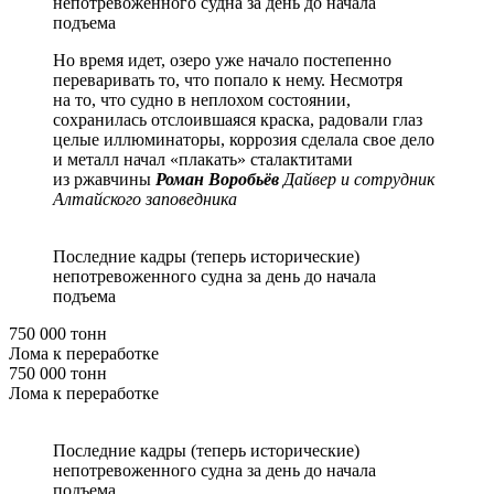
непотревоженного судна за день до начала
подъема
Но время идет, озеро уже начало постепенно
переваривать то, что попало к нему. Несмотря
на то, что судно в неплохом состоянии,
сохранилась отслоившаяся краска, радовали глаз
целые иллюминаторы, коррозия сделала свое дело
и металл начал «плакать» сталактитами
из ржавчины
Роман Воробьёв
Дайвер и сотрудник
Алтайского заповедника
Последние кадры (теперь исторические)
непотревоженного судна за день до начала
подъема
750 000 тонн
Лома к переработке
750 000 тонн
Лома к переработке
Последние кадры (теперь исторические)
непотревоженного судна за день до начала
подъема