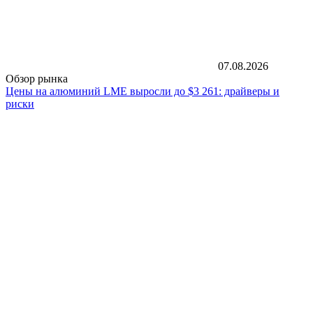
07.08.2026
Обзор рынка
Цены на алюминий LME выросли до $3 261: драйверы и
риски