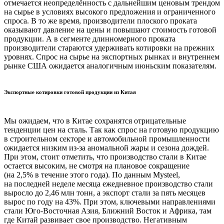
отмечается неопределённость с дальнейшим ценовым трендом
на сырье в условиях высокого предложения и ограниченного
спроса. В то же время, производители плоского проката
оказывают давление на цены и повышают стоимость готовой
продукции. А в сегменте длинномерного проката
производители стараются удерживать котировки на прежних
уровнях. Спрос на сырье на экспортных рынках и внутреннем
рынке США ожидается аналогичным июньским показателям.
Экспортные котировки готовой продукции из Китая
Мы ожидаем, что в Китае сохранятся отрицательные
тенденции цен на сталь. Так как спрос на готовую продукцию
в строительном секторе и автомобильной промышленности
ожидается низким из-за аномальной жары и сезона дождей.
При этом, стоит отметить, что производство стали в Китае
остается высоким, не смотря на плановое сокращение
(на 2,5% в течение этого года). По данным Mysteel,
на последней неделе месяца ежедневное производство стали
выросло до 2,46 млн тонн, а экспорт стали за пять месяцев
вырос по году на 43%. При этом, ключевыми направлениями
стали Юго-Восточная Азия, Ближний Восток и Африка, там
где Китай развивает свое производство. Негативным