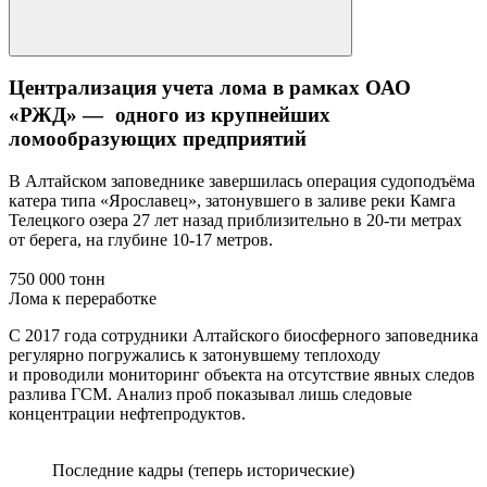
Централизация учета лома в рамках ОАО
«РЖД» — одного из крупнейших
ломообразующих предприятий
В Алтайском заповеднике завершилась операция судоподъёма
катера типа «Ярославец», затонувшего в заливе реки Камга
Телецкого озера 27 лет назад приблизительно в 20-ти метрах
от берега, на глубине 10-17 метров.
750 000 тонн
Лома к переработке
С 2017 года сотрудники Алтайского биосферного заповедника
регулярно погружались к затонувшему теплоходу
и проводили мониторинг объекта на отсутствие явных следов
разлива ГСМ. Анализ проб показывал лишь следовые
концентрации нефтепродуктов.
Последние кадры (теперь исторические)