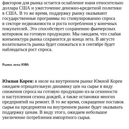
фактором для рынка остается ослабление юаня относительно
доллара США и ужесточение денежно-кредитной политики
в США. В то же время, поддержку рынку оказывают
государственные программы по стимулированию спроса
в секторе недвижимости и роста потребления у конечных
покупателей. Это способствует сохранению фьючерсных
котировок на готовую продукцию. Мы ожидаем, что слабая
конъюнктура рынка сохранится до конца лета. В августе
волатильность рынка будет снижаться и в сентябре будет
наблюдаться рост спроса.
Рынок лома ЮВА
Южная Корея:
в июле на внутреннем рынке Южной Кореи
ожидаем отрицательную динамику цен на сырье в виду
снижения спроса на готовую продукцию из-за сезонности
и наступления сезона дождей, а также остановки многих
предприятий на ремонт. В то же время, сокращение поставок
сырья на предприятия на внутреннем рынке будет оказывать
поддержку ценам. В виду этого, ожидаем небольшое
увеличение потребления импортного сырья.