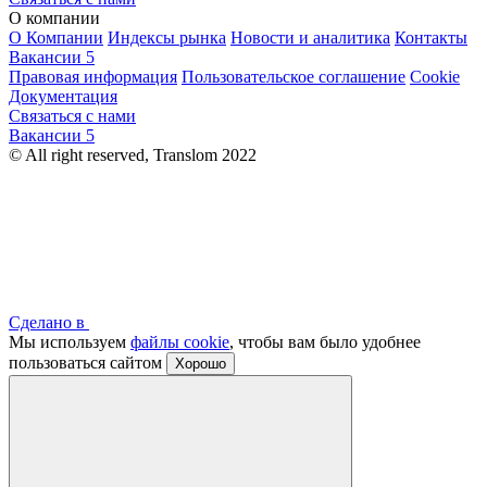
О компании
О Компании
Индексы рынка
Новости и аналитика
Контакты
Вакансии
5
Правовая информация
Пользовательское соглашение
Cookie
Документация
Связаться с нами
Вакансии
5
© All right reserved, Translom 2022
Сделано в
Мы используем
файлы cookie
, чтобы вам было удобнее
пользоваться сайтом
Хорошо