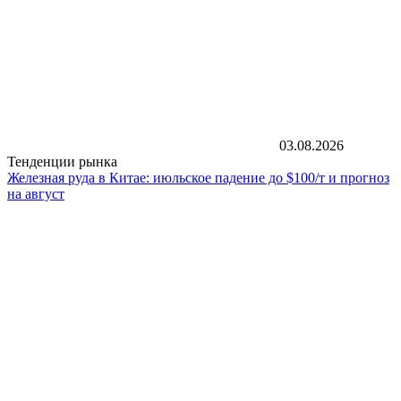
03.08.2026
Тенденции рынка
Железная руда в Китае: июльское падение до $100/т и прогноз
на август