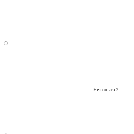
Нет опыта
2