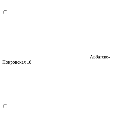
Арбатско-
Покровская
18