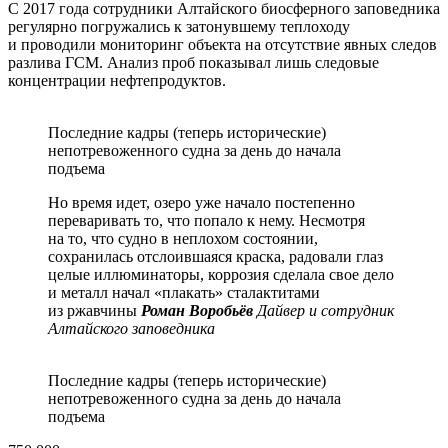
С 2017 года сотрудники Алтайского биосферного заповедника
регулярно погружались к затонувшему теплоходу
и проводили мониторинг объекта на отсутствие явных следов
разлива ГСМ. Анализ проб показывал лишь следовые
концентрации нефтепродуктов.
Последние кадры (теперь исторические)
непотревоженного судна за день до начала
подъема
Но время идет, озеро уже начало постепенно
переваривать то, что попало к нему. Несмотря
на то, что судно в неплохом состоянии,
сохранилась отслоившаяся краска, радовали глаз
целые иллюминаторы, коррозия сделала свое дело
и металл начал «плакать» сталактитами
из ржавчины
Роман Воробьёв
Дайвер и сотрудник
Алтайского заповедника
Последние кадры (теперь исторические)
непотревоженного судна за день до начала
подъема