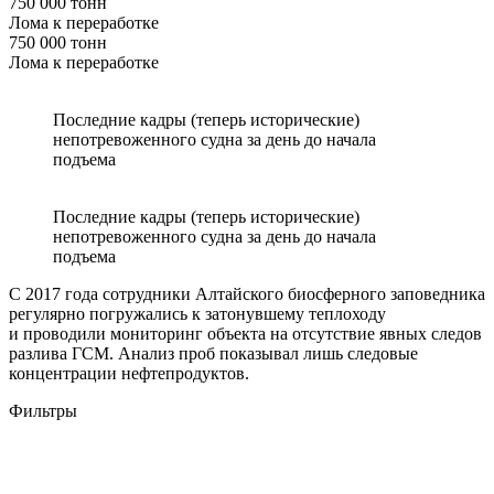
750 000 тонн
Лома к переработке
750 000 тонн
Лома к переработке
Последние кадры (теперь исторические)
непотревоженного судна за день до начала
подъема
Последние кадры (теперь исторические)
непотревоженного судна за день до начала
подъема
С 2017 года сотрудники Алтайского биосферного заповедника
регулярно погружались к затонувшему теплоходу
и проводили мониторинг объекта на отсутствие явных следов
разлива ГСМ. Анализ проб показывал лишь следовые
концентрации нефтепродуктов.
Фильтры