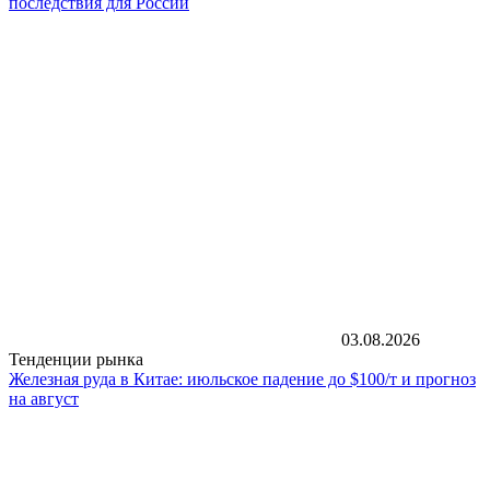
последствия для России
03.08.2026
Тенденции рынка
Железная руда в Китае: июльское падение до $100/т и прогноз
на август