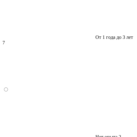
От 1 года до 3 лет
7
Нет опыта
2