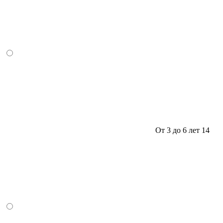
От 3 до 6 лет
14