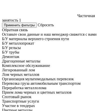
Частичная
занятость
1
Сбросить
Применить фильтры
Обратная связь
Оставьте свои данные и наш менеджер свяжется с вами
Б/У материалы верхнего строения пути
Б/У металлопрокат
Б/У рельсы
Б/У трубы
Демонтаж
Драгоценные металлы
Комплексное обслуживание
Легированный лом
Лом черных металлов
Организация мультимодальных перевозок
Перевозка груза автомобильным транспортом
Переработка металлолома
Прием лома черных и цветных металлов
Спотовый рынок
Транспортные услуги
Участие в тендерах
Цветные металлы