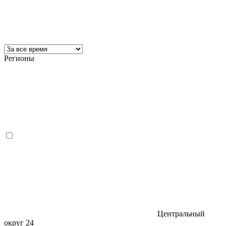
Регионы
Центральный
округ
24