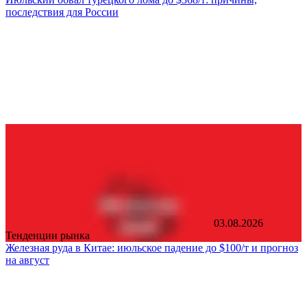
последствия для России
03.08.2026
Тенденции рынка
Железная руда в Китае: июльское падение до $100/т и прогноз
на август