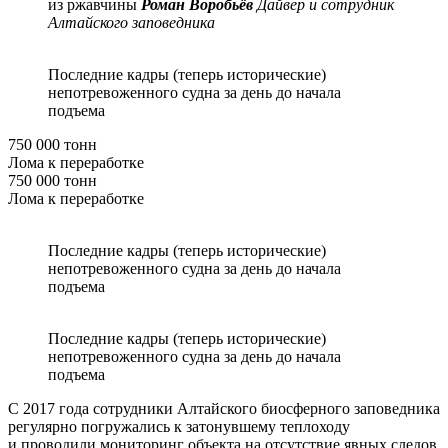
из ржавчины
Роман Воробьёв
Дайвер и сотрудник
Алтайского заповедника
Последние кадры (теперь исторические)
непотревоженного судна за день до начала
подъема
750 000 тонн
Лома к переработке
750 000 тонн
Лома к переработке
Последние кадры (теперь исторические)
непотревоженного судна за день до начала
подъема
Последние кадры (теперь исторические)
непотревоженного судна за день до начала
подъема
С 2017 года сотрудники Алтайского биосферного заповедника
регулярно погружались к затонувшему теплоходу
и проводили мониторинг объекта на отсутствие явных следов