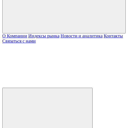
О Компании
Индексы рынка
Новости и аналитика
Контакты
Связаться с нами