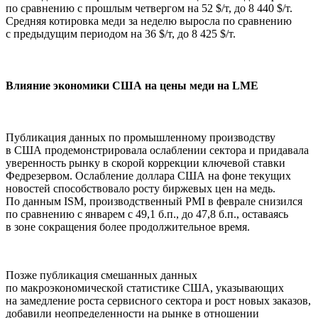
по сравнению с прошлым четвергом на 52 $/т, до 8 440 $/т.
Средняя котировка меди за неделю выросла по сравнению
с предыдущим периодом на 36 $/т, до 8 425 $/т.
Влияние экономики США на цены меди на LME
Публикация данных по промышленному производству
в США продемонстрировала ослаблении сектора и придавала
уверенность рынку в скорой коррекции ключевой ставки
Федрезервом. Ослабление доллара США на фоне текущих
новостей способствовало росту биржевых цен на медь.
По данным ISM, производственный PMI в феврале снизился
по сравнению с январем с 49,1 б.п., до 47,8 б.п., оставаясь
в зоне сокращения более продолжительное время.
Позже публикация смешанных данных
по макроэкономической статистике США, указывающих
на замедление роста сервисного сектора и рост новых заказов,
добавили неопределенности на рынке в отношении