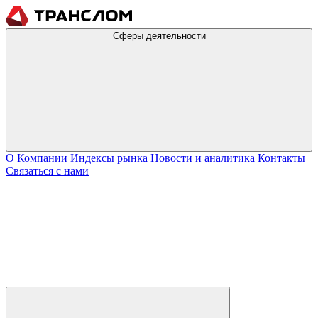
Сферы деятельности
О Компании
Индексы рынка
Новости и аналитика
Контакты
Связаться с нами