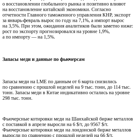
о восстановлении глобального рынка и позитивно влияют
на восстановление китайской экономики. Согласно
отчетности Главного таможенного управления КНР, экспорт
за январь-февраль вырос по году на 7,1%, а импорт вырос
на 3,5%. При этом, ожидания аналитиков были заметно ниже:
рост по экспорту прогнозировался на уровне 1,9%,
а по импорту — на 1,5%.
Запасы меди и данные по фьючерсам
Запасы меди на LME по данным от 6 марта снизились
по сравнению с прошлой неделей на 9 тыс. тонн, до 114 тыс.
тонн. Запасы меди в Китае индикативно остались на уровне
298 тыс. тонн.
Фьючерсные котировки меди на Шанхайской бирже металлов
с поставкой в апреле выросли на 6 $/т, до 9567 $/т.
Фьючерсные котировки меди на лондонской бирже металлов
выросли по сравнению с прошлой неделей на 66 $/т,