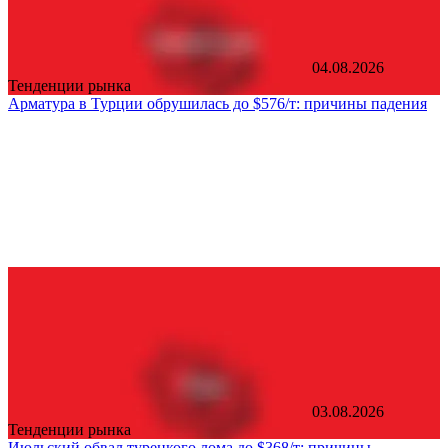
04.08.2026
Тенденции рынка
Арматура в Турции обрушилась до $576/т: причины падения
03.08.2026
Тенденции рынка
Июльский обвал турецкого лома до $368/т: причины,