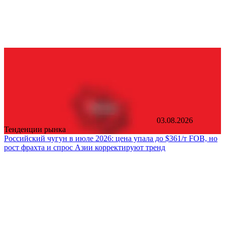
03.08.2026
Тенденции рынка
Российский чугун в июле 2026: цена упала до $361/т FOB, но
рост фрахта и спрос Азии корректируют тренд