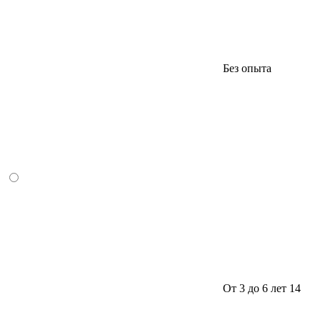
Без опыта
От 3 до 6 лет
14