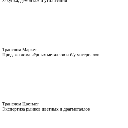
Закупка, демонтаж и утилизация
Транслом Маркет
Продажа лома чёрных металлов и б/у материалов
Транслом Цветмет
Экспертиза рынков цветных и драгметаллов