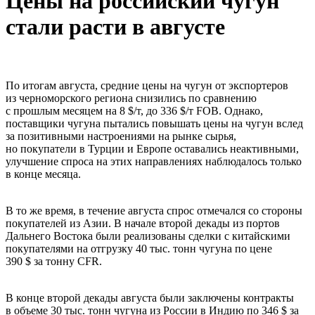
Цены на российский чугун
стали расти в августе
По итогам августа, средние цены на чугун от экспортеров
из черноморского региона снизились по сравнению
с прошлым месяцем на 8 $/т, до 336 $/т FOB. Однако,
поставщики чугуна пытались повышать цены на чугун вслед
за позитивными настроениями на рынке сырья,
но покупатели в Турции и Европе оставались неактивными,
улучшение спроса на этих направлениях наблюдалось только
в конце месяца.
В то же время, в течение августа спрос отмечался со стороны
покупателей из Азии. В начале второй декады из портов
Дальнего Востока были реализованы сделки с китайскими
покупателями на отгрузку 40 тыс. тонн чугуна по цене
390 $ за тонну CFR.
В конце второй декады августа были заключены контракты
в объеме 30 тыс. тонн чугуна из России в Индию по 346 $ за