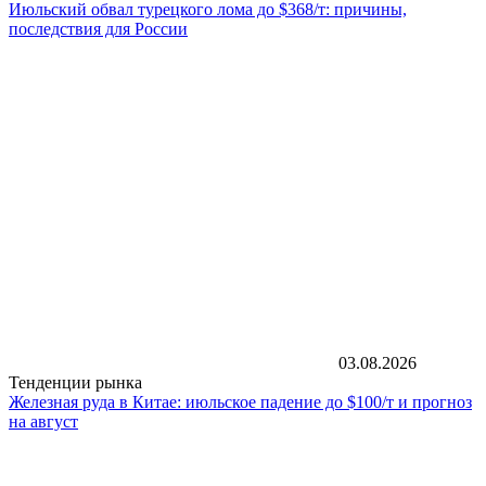
Июльский обвал турецкого лома до $368/т: причины,
последствия для России
03.08.2026
Тенденции рынка
Железная руда в Китае: июльское падение до $100/т и прогноз
на август