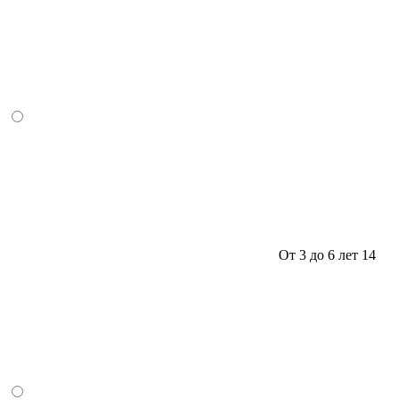
От 3 до 6 лет
14