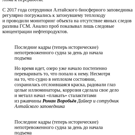
С 2017 года сотрудники Алтайского биосферного заповедника
регулярно погружались к затонувшему теплоходу
и проводили мониторинг объекта на отсутствие явных следов
разлива ГСМ. Анализ проб показывал лишь следовые
концентрации нефтепродуктов.
Последние кадры (теперь исторические)
непотревоженного судна за день до начала
подъема
Но время идет, озеро уже начало постепенно
переваривать то, что попало к нему. Несмотря
на то, что судно в неплохом состоянии,
сохранилась отслоившаяся краска, радовали глаз
целые иллюминаторы, коррозия сделала свое дело
и металл начал «плакать» сталактитами
из ржавчины
Роман Воробьёв
Дайвер и сотрудник
Алтайского заповедника
Последние кадры (теперь исторические)
непотревоженного судна за день до начала
подъема