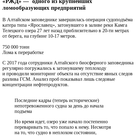
«РЖД» — одного из крупнейших
ломообразующих предприятий
В Алтайском заповеднике завершилась операция судоподъёма
катера типа «Ярославец», затонувшего в заливе реки Камга
Телецкого озера 27 лет назад приблизительно в 20-ти метрах
от берега, на глубине 10-17 метров.
750 000 тонн
Лома к переработке
С 2017 года сотрудники Алтайского биосферного заповедника
регулярно погружались к затонувшему теплоходу
и проводили мониторинг объекта на отсутствие явных следов
разлива ГСМ. Анализ проб показывал лишь следовые
концентрации нефтепродуктов.
Последние кадры (теперь исторические)
непотревоженного судна за день до начала
подъема
Но время идет, озеро уже начало постепенно
переваривать то, что попало к нему. Несмотря
на то, что судно в неплохом состоянии,