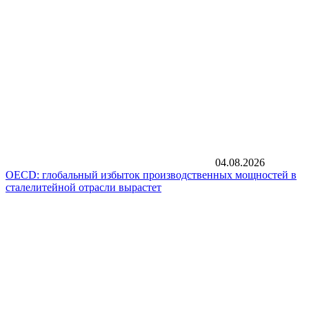
04.08.2026
OECD: глобальный избыток производственных мощностей в
сталелитейной отрасли вырастет