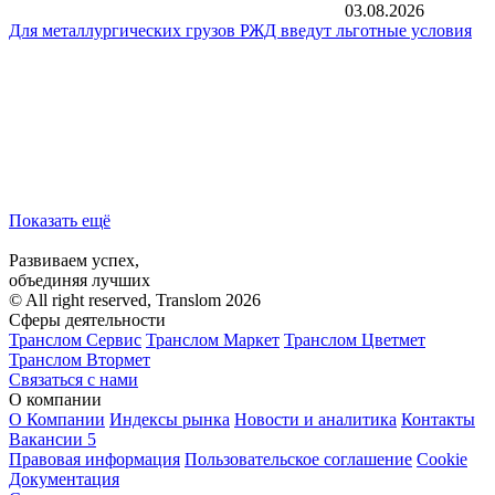
03.08.2026
Для металлургических грузов РЖД введут льготные условия
Показать ещё
Развиваем успех,
объединяя лучших
© All right reserved, Translom 2026
Сферы деятельности
Транслом Сервис
Транслом Маркет
Транслом Цветмет
Транслом Втормет
Связаться с нами
О компании
О Компании
Индексы рынка
Новости и аналитика
Контакты
Вакансии
5
Правовая информация
Пользовательское соглашение
Cookie
Документация