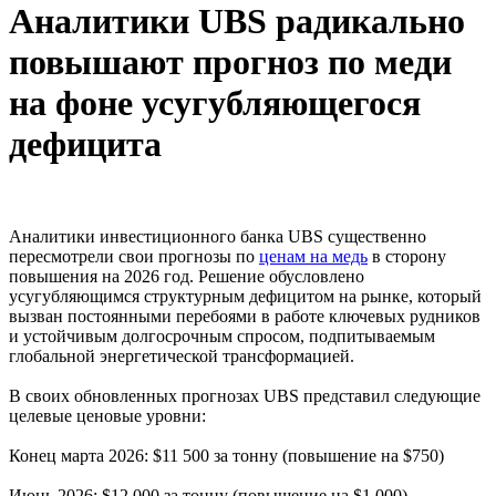
Аналитики UBS радикально
повышают прогноз по меди
на фоне усугубляющегося
дефицита
Аналитики инвестиционного банка UBS существенно
пересмотрели свои прогнозы по
ценам на медь
в сторону
повышения на 2026 год. Решение обусловлено
усугубляющимся структурным дефицитом на рынке, который
вызван постоянными перебоями в работе ключевых рудников
и устойчивым долгосрочным спросом, подпитываемым
глобальной энергетической трансформацией.
В своих обновленных прогнозах UBS представил следующие
целевые ценовые уровни:
Конец марта 2026: $11 500 за тонну (повышение на $750)
Июнь 2026: $12 000 за тонну (повышение на $1 000)