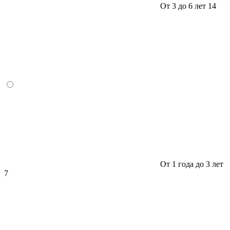
От 3 до 6 лет
14
От 1 года до 3 лет
7