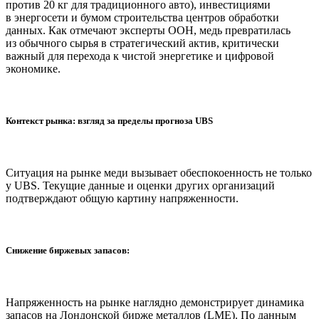
против 20 кг для традиционного авто), инвестициями
в энергосети и бумом строительства центров обработки
данных. Как отмечают эксперты ООН, медь превратилась
из обычного сырья в стратегический актив, критически
важный для перехода к чистой энергетике и цифровой
экономике.
Контекст рынка: взгляд за пределы прогноза UBS
Ситуация на рынке меди вызывает обеспокоенность не только
у UBS. Текущие данные и оценки других организаций
подтверждают общую картину напряженности.
Снижение биржевых запасов:
Напряженность на рынке наглядно демонстрирует динамика
запасов на Лондонской бирже металлов (LME). По данным