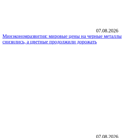
07.08.2026
Минэкономразвития: мировые цены на черные металлы
снизились, а цветные продолжили дорожать
07.08.2026