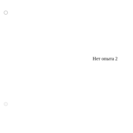
Нет опыта
2