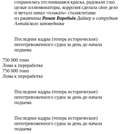
сохранилась отслоившаяся краска, радовали глаз
целые иллюминаторы, коррозия сделала свое дело
и металл начал «плакать» сталактитами
из ржавчины
Роман Воробьёв
Дайвер и сотрудник
Алтайского заповедника
Последние кадры (теперь исторические)
непотревоженного судна за день до начала
подъема
750 000 тонн
Лома к переработке
750 000 тонн
Лома к переработке
Последние кадры (теперь исторические)
непотревоженного судна за день до начала
подъема
Последние кадры (теперь исторические)
непотревоженного судна за день до начала
подъема