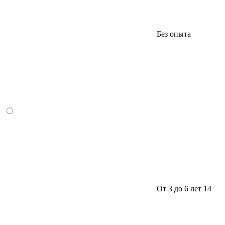
Без опыта
От 3 до 6 лет
14