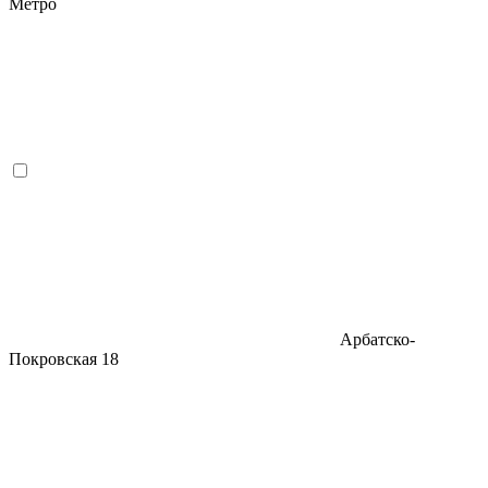
Метро
Арбатско-
Покровская
18