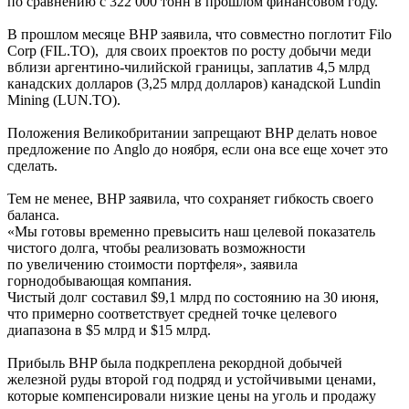
по сравнению с 322 000 тонн в прошлом финансовом году.
В прошлом месяце BHP заявила, что совместно поглотит Filo
Corp (FIL.TO), для своих проектов по росту добычи меди
вблизи аргентино-чилийской границы, заплатив 4,5 млрд
канадских долларов (3,25 млрд долларов) канадской Lundin
Mining (LUN.TO).
Положения Великобритании запрещают BHP делать новое
предложение по Anglo до ноября, если она все еще хочет это
сделать.
Тем не менее, BHP заявила, что сохраняет гибкость своего
баланса.
«Мы готовы временно превысить наш целевой показатель
чистого долга, чтобы реализовать возможности
по увеличению стоимости портфеля», заявила
горнодобывающая компания.
Чистый долг составил $9,1 млрд по состоянию на 30 июня,
что примерно соответствует средней точке целевого
диапазона в $5 млрд и $15 млрд.
Прибыль BHP была подкреплена рекордной добычей
железной руды второй год подряд и устойчивыми ценами,
которые компенсировали низкие цены на уголь и продажу