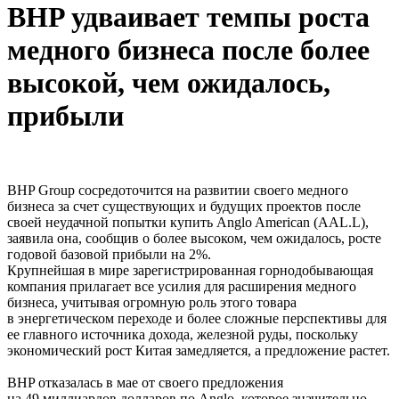
BHP удваивает темпы роста
медного бизнеса после более
высокой, чем ожидалось,
прибыли
BHP Group сосредоточится на развитии своего медного
бизнеса за счет существующих и будущих проектов после
своей неудачной попытки купить Anglo American (AAL.L),
заявила она, сообщив о более высоком, чем ожидалось, росте
годовой базовой прибыли на 2%.
Крупнейшая в мире зарегистрированная горнодобывающая
компания прилагает все усилия для расширения медного
бизнеса, учитывая огромную роль этого товара
в энергетическом переходе и более сложные перспективы для
ее главного источника дохода, железной руды, поскольку
экономический рост Китая замедляется, а предложение растет.
BHP отказалась в мае от своего предложения
на 49 миллиардов долларов по Anglo, которое значительно