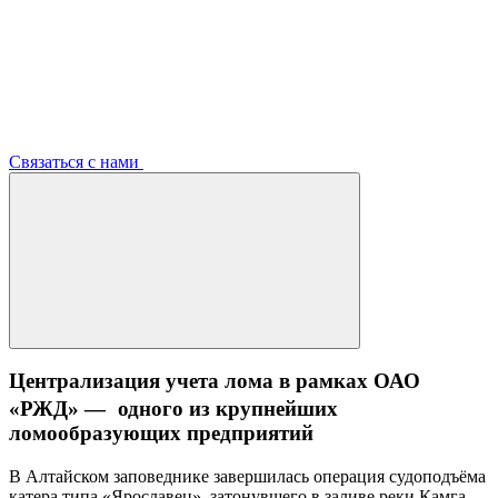
Связаться с нами
Централизация учета лома в рамках ОАО
«РЖД» — одного из крупнейших
ломообразующих предприятий
В Алтайском заповеднике завершилась операция судоподъёма
катера типа «Ярославец», затонувшего в заливе реки Камга