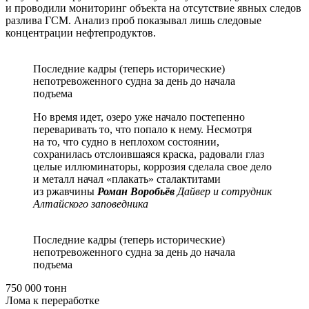
и проводили мониторинг объекта на отсутствие явных следов
разлива ГСМ. Анализ проб показывал лишь следовые
концентрации нефтепродуктов.
Последние кадры (теперь исторические)
непотревоженного судна за день до начала
подъема
Но время идет, озеро уже начало постепенно
переваривать то, что попало к нему. Несмотря
на то, что судно в неплохом состоянии,
сохранилась отслоившаяся краска, радовали глаз
целые иллюминаторы, коррозия сделала свое дело
и металл начал «плакать» сталактитами
из ржавчины
Роман Воробьёв
Дайвер и сотрудник
Алтайского заповедника
Последние кадры (теперь исторические)
непотревоженного судна за день до начала
подъема
750 000 тонн
Лома к переработке