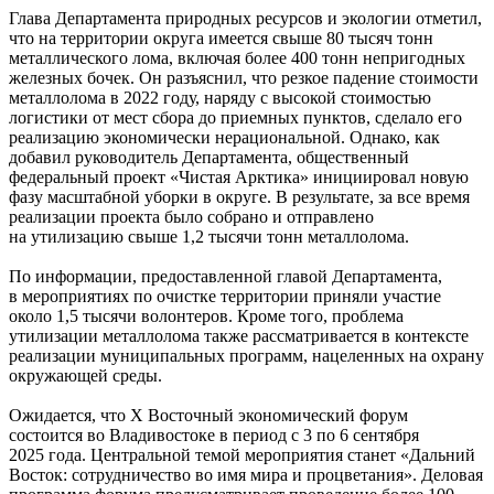
Глава Департамента природных ресурсов и экологии отметил,
что на территории округа имеется свыше 80 тысяч тонн
металлического лома, включая более 400 тонн непригодных
железных бочек. Он разъяснил, что резкое падение стоимости
металлолома в 2022 году, наряду с высокой стоимостью
логистики от мест сбора до приемных пунктов, сделало его
реализацию экономически нерациональной. Однако, как
добавил руководитель Департамента, общественный
федеральный проект «Чистая Арктика» инициировал новую
фазу масштабной уборки в округе. В результате, за все время
реализации проекта было собрано и отправлено
на утилизацию свыше 1,2 тысячи тонн металлолома.
По информации, предоставленной главой Департамента,
в мероприятиях по очистке территории приняли участие
около 1,5 тысячи волонтеров. Кроме того, проблема
утилизации металлолома также рассматривается в контексте
реализации муниципальных программ, нацеленных на охрану
окружающей среды.
Ожидается, что Х Восточный экономический форум
состоится во Владивостоке в период с 3 по 6 сентября
2025 года. Центральной темой мероприятия станет «Дальний
Восток: сотрудничество во имя мира и процветания». Деловая