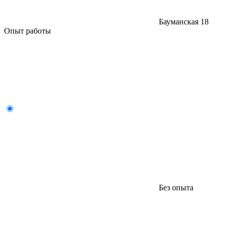
Бауманская
18
Опыт работы
Без опыта