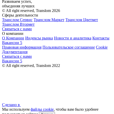
Развиваем успех,
объединяя лучших
© All right reserved, Translom 2026
Сферы деятельности
Транслом Сервис
Транслом Маркет
Транслом Цветмет
Транслом Втормет
Связаться с нами
О компании
О Компании
Индексы рынка
Новости и аналитика
Контакты
Вакансии
5
Правовая информация
Пользовательское соглашение
Cookie
Документация
Связаться с нами
Вакансии
5
© All right reserved, Translom 2022
Сделано в
Мы используем
файлы cookie
, чтобы вам было удобнее