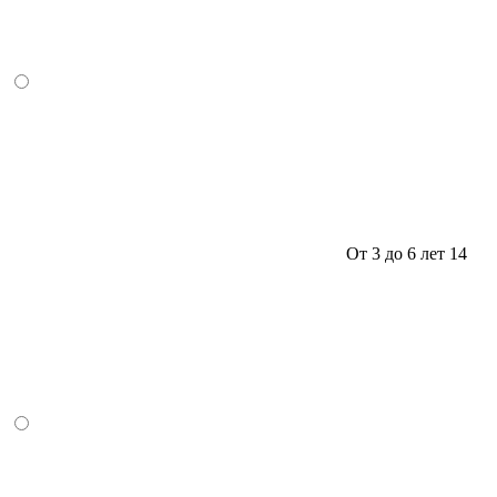
От 3 до 6 лет
14