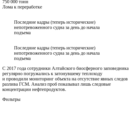
750 000 тонн
Лома к переработке
Последние кадры (теперь исторические)
непотревоженного судна за день до начала
подъема
Последние кадры (теперь исторические)
непотревоженного судна за день до начала
подъема
С 2017 года сотрудники Алтайского биосферного заповедника
регулярно погружались к затонувшему теплоходу
и проводили мониторинг объекта на отсутствие явных следов
разлива ГСМ. Анализ проб показывал лишь следовые
концентрации нефтепродуктов.
Фильтры