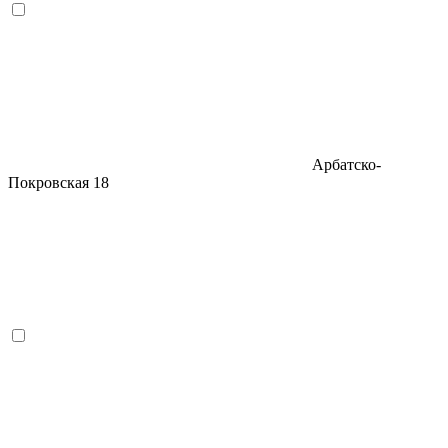
Арбатско-
Покровская
18