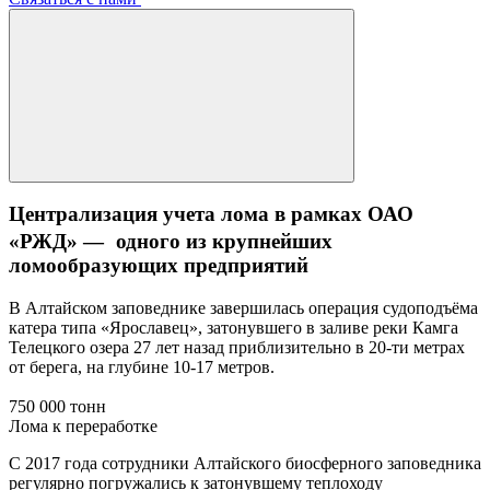
Централизация учета лома в рамках ОАО
«РЖД» — одного из крупнейших
ломообразующих предприятий
В Алтайском заповеднике завершилась операция судоподъёма
катера типа «Ярославец», затонувшего в заливе реки Камга
Телецкого озера 27 лет назад приблизительно в 20-ти метрах
от берега, на глубине 10-17 метров.
750 000 тонн
Лома к переработке
С 2017 года сотрудники Алтайского биосферного заповедника
регулярно погружались к затонувшему теплоходу