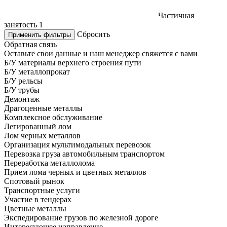
Частичная
занятость
1
Сбросить
Применить фильтры
Обратная связь
Оставьте свои данные и наш менеджер свяжется с вами
Б/У материалы верхнего строения пути
Б/У металлопрокат
Б/У рельсы
Б/У трубы
Демонтаж
Драгоценные металлы
Комплексное обслуживание
Легированный лом
Лом черных металлов
Организация мультимодальных перевозок
Перевозка груза автомобильным транспортом
Переработка металлолома
Прием лома черных и цветных металлов
Спотовый рынок
Транспортные услуги
Участие в тендерах
Цветные металлы
Экспедирование грузов по железной дороге
Интересующее направление