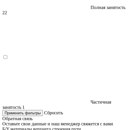
Полная занятость
22
Частичная
занятость
1
Сбросить
Применить фильтры
Обратная связь
Оставьте свои данные и наш менеджер свяжется с вами
Б/У материалы верхнего строения пути