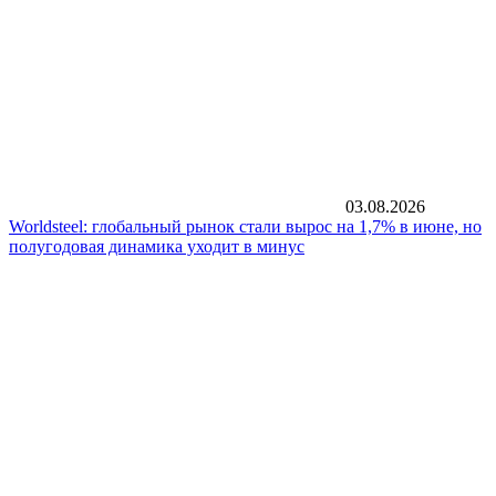
03.08.2026
Worldsteel: глобальный рынок стали вырос на 1,7% в июне, но
полугодовая динамика уходит в минус