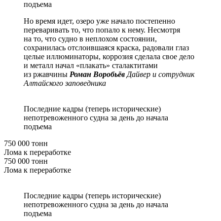
подъема
Но время идет, озеро уже начало постепенно
переваривать то, что попало к нему. Несмотря
на то, что судно в неплохом состоянии,
сохранилась отслоившаяся краска, радовали глаз
целые иллюминаторы, коррозия сделала свое дело
и металл начал «плакать» сталактитами
из ржавчины
Роман Воробьёв
Дайвер и сотрудник
Алтайского заповедника
Последние кадры (теперь исторические)
непотревоженного судна за день до начала
подъема
750 000 тонн
Лома к переработке
750 000 тонн
Лома к переработке
Последние кадры (теперь исторические)
непотревоженного судна за день до начала
подъема