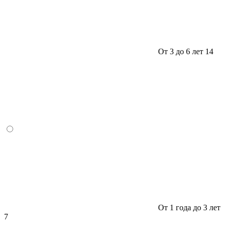
От 3 до 6 лет
14
От 1 года до 3 лет
7