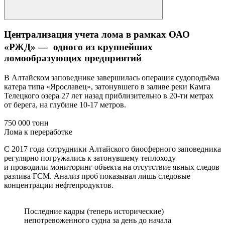
Централизация учета лома в рамках ОАО
«РЖД» — одного из крупнейших
ломообразующих предприятий
В Алтайском заповеднике завершилась операция судоподъёма
катера типа «Ярославец», затонувшего в заливе реки Камга
Телецкого озера 27 лет назад приблизительно в 20-ти метрах
от берега, на глубине 10-17 метров.
750 000 тонн
Лома к переработке
С 2017 года сотрудники Алтайского биосферного заповедника
регулярно погружались к затонувшему теплоходу
и проводили мониторинг объекта на отсутствие явных следов
разлива ГСМ. Анализ проб показывал лишь следовые
концентрации нефтепродуктов.
Последние кадры (теперь исторические)
непотревоженного судна за день до начала