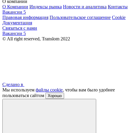
О компании
О Компании
Индексы рынка
Новости и аналитика
Контакты
Вакансии
5
Правовая информация
Пользовательское соглашение
Cookie
Документация
Связаться с нами
Вакансии
5
© All right reserved, Translom 2022
Сделано в
Мы используем
файлы cookie
, чтобы вам было удобнее
пользоваться сайтом
Хорошо