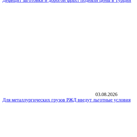
Дефицит заготовки и дорогой фрахт подняли цены в Турции
03.08.2026
Для металлургических грузов РЖД введут льготные условия