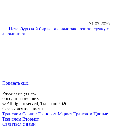
31.07.2026
На Петербургской бирже впервые заключили сделку с
алюминием
Показать ещё
Развиваем успех,
объединяя лучших
© All right reserved, Translom 2026
Сферы деятельности
Транслом Сервис
Транслом Маркет
Транслом Цветмет
Транслом Втормет
Связаться с нами