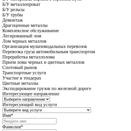
Б/У металлопрокат
Б/У рельсы
Б/У трубы
Демонтаж
Драгоценные металлы
Комплексное обслуживание
Легированный лом
Лом черных металлов
Организация мультимодальных перевозок
Перевозка груза автомобильным транспортом
Переработка металлолома
Прием лома черных и цветных металлов
Спотовый рынок
Транспортные услуги
Участие в тендерах
Цветные металлы
Экспедирование грузов по железной дороге
Интересующее направление
Интересующий вид услуги
Имя
*
Фамилия
*