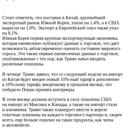
Стоит отметить, что поставки в Китай, крупнейший
экспортный рынок Южной Кореи, упали на 1,4%, а в США
выросли на 1,0%. Экспорт в Европейский союз также упал
на 8,1%.
Южная Корея первая крупная экспортирующая экономика,
которая ежемесячно публикует данные о торговле, что дает
возможность заблаговременно оценить состояние мирового
спроса. Это также первые ежемесячные данные о торговле,
опубликованные с тех пор, как Трамп начал вводить
различные пошлины.
В четверг Трамп заявил, что со следующей недели на импорт
из Китая будет введен новый 10%-ный тариф в дополнение
к 10%-ному тарифу, введенному в прошлом месяце, что
побудило Пекин принять контрмеры.
В этом месяце должны вступить в силу пошлины США
на импорт из Мексики и Канады, а также на импорт стали
и алюминия. Трамп также планирует ввести в апреле
ответные пошлины на каждого торгового партнера и, скорее
всего, еще больше пошлин на такие продукты, как чипы
и автомобили.