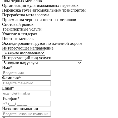
Лом черных металлов
Организация мультимодальных перевозок
Перевозка груза автомобильным транспортом
Переработка металлолома
Прием лома черных и цветных металлов
Спотовый рынок
Транспортные услуги
Участие в тендерах
Цветные металлы
Экспедирование грузов по железной дороге
Интересующее направление
Интересующий вид услуги
Имя
*
Фамилия
*
Email
*
Телефон
*
Название компании