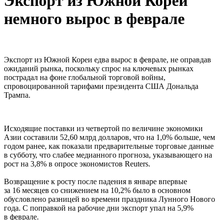
Экспорт из Южной Кореи
немного вырос в феврале
Экспорт из Южной Кореи едва вырос в феврале, не оправдав
ожиданий рынка, поскольку спрос на ключевых рынках
пострадал на фоне глобальной торговой войны,
спровоцированной тарифами президента США Дональда
Трампа.
Исходящие поставки из четвертой по величине экономики
Азии составили 52,60 млрд долларов, что на 1,0% больше, чем
годом ранее, как показали предварительные торговые данные
в субботу, что слабее медианного прогноза, указывающего на
рост на 3,8% в опросе экономистов Reuters.
Возвращение к росту после падения в январе впервые
за 16 месяцев со снижением на 10,2% было в основном
обусловлено разницей во времени праздника Лунного Нового
года. С поправкой на рабочие дни экспорт упал на 5,9%
в феврале.