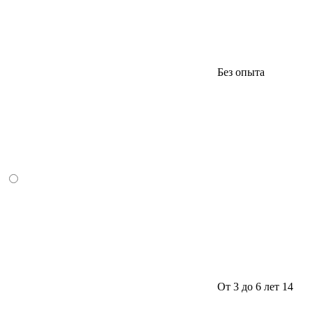
Без опыта
От 3 до 6 лет
14