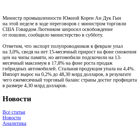
Министр промышленности Южной Кореи Ан Дук Гын
на этой неделе в ходе переговоров с министром торговли
США Говардом Лютником запросил освобождение
от пошлин, сообщило министерство в субботу.
Отметим, что экспорт полупроводников в феврале упал
на 3,0%, сведя на нет 15-месячный прирост на фоне снижения
цен на чипы памяти, но автомобили подскочили на 13-
месячный максимум в 17,8% на фоне роста продаж
гибридных автомобилей. Стальная продукция упала на 4,4%.
Импорт вырос на 0,2% до 48,30 млрд долларов, в результате
чего ежемесячный торговый баланс страны достиг профицита
в размере 4,30 млрд долларов.
Новости
Все статьи
Новости
Аналитика