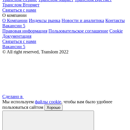
Транслом Втормет
Связаться с нами
О компании
О Компании
Индексы рынка
Новости и аналитика
Контакты
Вакансии
5
Правовая информация
Пользовательское соглашение
Cookie
Документация
Связаться с нами
Вакансии
5
© All right reserved, Translom 2022
Сделано в
Мы используем
файлы cookie
, чтобы вам было удобнее
пользоваться сайтом
Хорошо