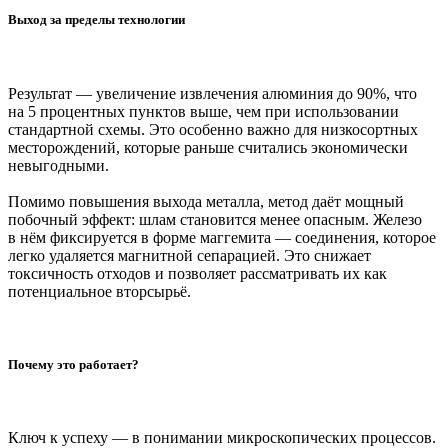
Выход за пределы технологии
Результат — увеличение извлечения алюминия до 90%, что
на 5 процентных пунктов выше, чем при использовании
стандартной схемы. Это особенно важно для низкосортных
месторождений, которые раньше считались экономически
невыгодными.
Помимо повышения выхода металла, метод даёт мощный
побочный эффект: шлам становится менее опасным. Железо
в нём фиксируется в форме маггемита — соединения, которое
легко удаляется магнитной сепарацией. Это снижает
токсичность отходов и позволяет рассматривать их как
потенциальное вторсырьё.
Почему это работает?
Ключ к успеху — в понимании микроскопических процессов.