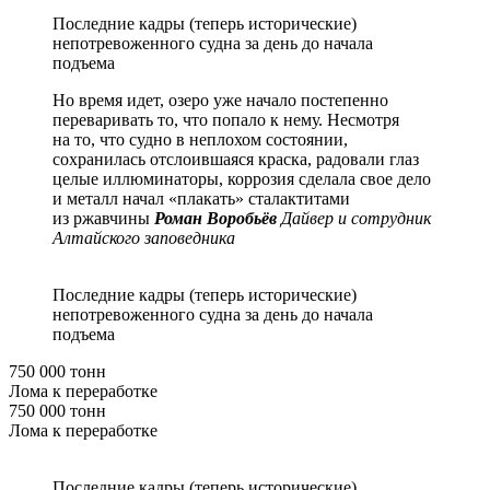
Последние кадры (теперь исторические)
непотревоженного судна за день до начала
подъема
Но время идет, озеро уже начало постепенно
переваривать то, что попало к нему. Несмотря
на то, что судно в неплохом состоянии,
сохранилась отслоившаяся краска, радовали глаз
целые иллюминаторы, коррозия сделала свое дело
и металл начал «плакать» сталактитами
из ржавчины
Роман Воробьёв
Дайвер и сотрудник
Алтайского заповедника
Последние кадры (теперь исторические)
непотревоженного судна за день до начала
подъема
750 000 тонн
Лома к переработке
750 000 тонн
Лома к переработке
Последние кадры (теперь исторические)