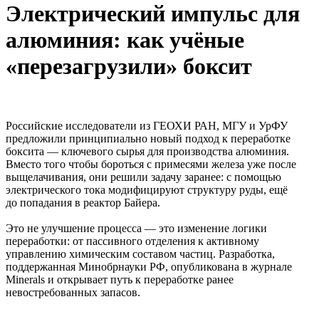
Электрический импульс для
алюминия: как учёные
«перезагрузили» боксит
Российские исследователи из ГЕОХИ РАН, МГУ и УрФУ
предложили принципиально новый подход к переработке
боксита — ключевого сырья для производства алюминия.
Вместо того чтобы бороться с примесями железа уже после
выщелачивания, они решили задачу заранее: с помощью
электрического тока модифицируют структуру руды, ещё
до попадания в реактор Байера.
Это не улучшение процесса — это изменение логики
переработки: от пассивного отделения к активному
управлению химическим составом частиц. Разработка,
поддержанная Минобрнауки РФ, опубликована в журнале
Minerals и открывает путь к переработке ранее
невостребованных запасов.