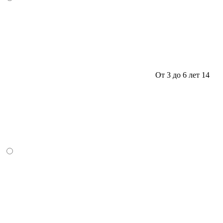
От 3 до 6 лет
14