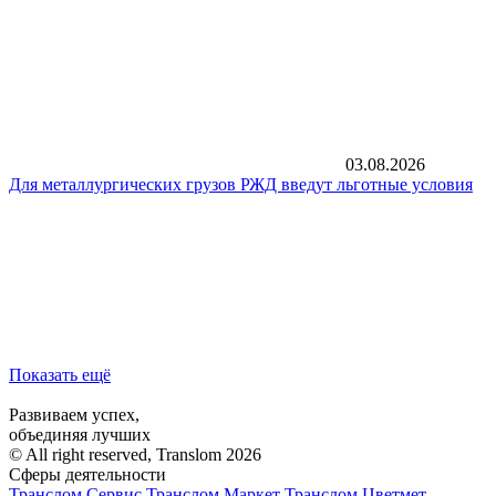
03.08.2026
Для металлургических грузов РЖД введут льготные условия
Показать ещё
Развиваем успех,
объединяя лучших
© All right reserved, Translom 2026
Сферы деятельности
Транслом Сервис
Транслом Маркет
Транслом Цветмет