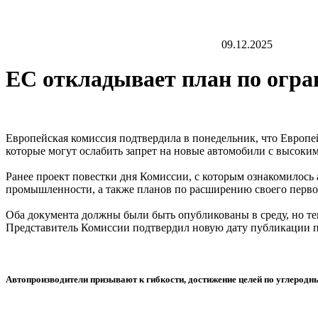
09.12.2025
ЕС откладывает план по огр
Европейская комиссия подтвердила в понедельник, что Евро
которые могут ослабить запрет на новые автомобили с высоки
Ранее проект повестки дня Комиссии, с которым ознакомилось 
промышленности, а также планов по расширению своего перво
Оба документа должны были быть опубликованы в среду, но теп
Представитель Комиссии подтвердил новую дату публикации п
Автопроизводители призывают к гибкости, достижение целей по углеродн