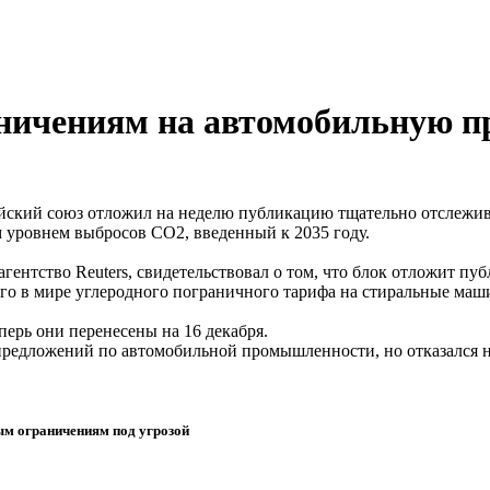
аничениям на автомобильную 
пейский союз отложил на неделю публикацию тщательно отслеж
м уровнем выбросов CO2, введенный к 2035 году.
агентство Reuters, свидетельствовал о том, что блок отложит п
го в мире углеродного пограничного тарифа на стиральные ма
ерь они перенесены на 16 декабря.
редложений по автомобильной промышленности, но отказался на
ым ограничениям под угрозой