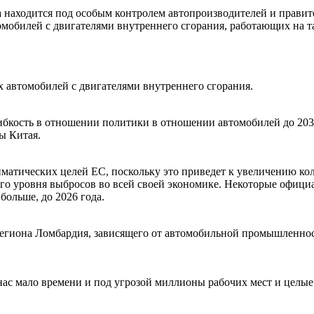
 находится под особым контролем автопроизводителей и правит
обилей с двигателями внутреннего сгорания, работающих на т
 автомобилей с двигателями внутреннего сгорания.
ибкость в отношении политики в отношении автомобилей до 2035
ы Китая.
атических целей ЕС, поскольку это приведет к увеличению ко
левого уровня выбросов во всей своей экономике. Некоторые офи
ольше, до 2026 года.
региона Ломбардия, зависящего от автомобильной промышленност
с мало времени и под угрозой миллионы рабочих мест и целые о