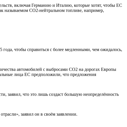
ельств, включая Германию и Италию, которые хотят, чтобы ЕС
ак называемом CO2-нейтральном топливе, например,
 года, чтобы справиться с более медленными, чем ожидалось,
личества автомобилей с выбросами CO2 на дорогах Европы
циальные лица ЕС предположили, что предложения
и, заявил, что это лишь создаст большую неопределённость
трасли», заявил он в своём заявлении.