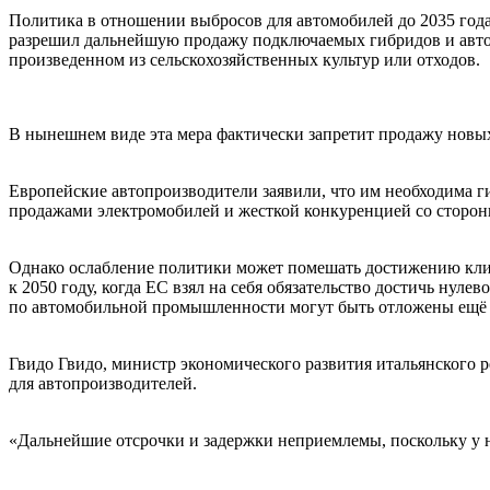
Политика в отношении выбросов для автомобилей до 2035 года
разрешил дальнейшую продажу подключаемых гибридов и автом
произведенном из сельскохозяйственных культур или отходов.
В нынешнем виде эта мера фактически запретит продажу новых
Европейские автопроизводители заявили, что им необходима г
продажами электромобилей и жесткой конкуренцией со сторон
Однако ослабление политики может помешать достижению клим
к 2050 году, когда ЕС взял на себя обязательство достичь ну
по автомобильной промышленности могут быть отложены ещё б
Гвидо Гвидо, министр экономического развития итальянского 
для автопроизводителей.
«Дальнейшие отсрочки и задержки неприемлемы, поскольку у на