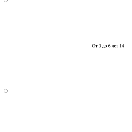
От 3 до 6 лет
14