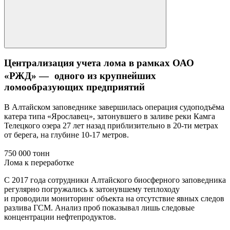
Централизация учета лома в рамках ОАО
«РЖД» — одного из крупнейших
ломообразующих предприятий
В Алтайском заповеднике завершилась операция судоподъёма
катера типа «Ярославец», затонувшего в заливе реки Камга
Телецкого озера 27 лет назад приблизительно в 20-ти метрах
от берега, на глубине 10-17 метров.
750 000 тонн
Лома к переработке
С 2017 года сотрудники Алтайского биосферного заповедника
регулярно погружались к затонувшему теплоходу
и проводили мониторинг объекта на отсутствие явных следов
разлива ГСМ. Анализ проб показывал лишь следовые
концентрации нефтепродуктов.