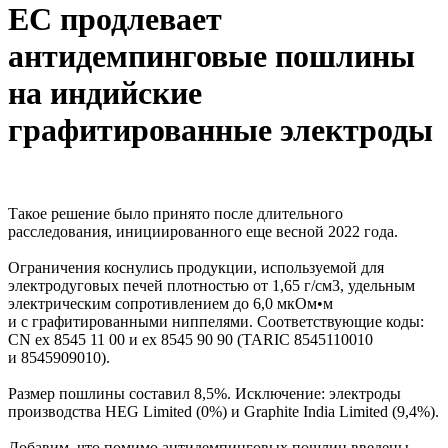
ЕС продлевает
антидемпинговые пошлины
на индийские
графитированные электроды
Такое решение было принято после длительного
расследования, инициированного еще весной 2022 года.
Ограничения коснулись продукции, используемой для
электродуговых печей плотностью от 1,65 г/см3, удельным
электрическим сопротивлением до 6,0 мкОм•м
и с графитированными ниппелями. Соответствующие коды:
CN ex 8545 11 00 и ex 8545 90 90 (TARIC 8545110010
и 8545909010).
Размер пошлины составил 8,5%. Исключение: электроды
производства HEG Limited (0%) и Graphite India Limited (9,4%).
Добавим, что помимо антидемпинговых пошлин введены