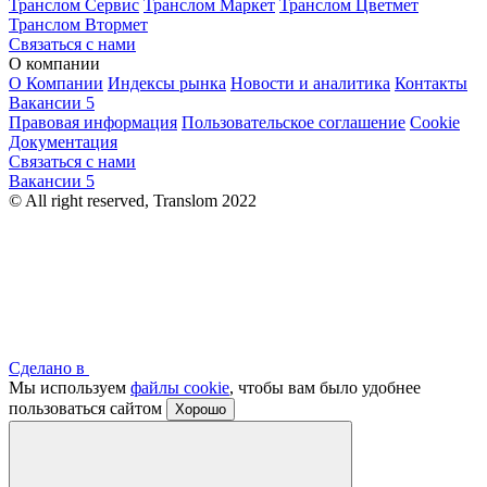
Транслом Сервис
Транслом Маркет
Транслом Цветмет
Транслом Втормет
Связаться с нами
О компании
О Компании
Индексы рынка
Новости и аналитика
Контакты
Вакансии
5
Правовая информация
Пользовательское соглашение
Cookie
Документация
Связаться с нами
Вакансии
5
© All right reserved, Translom 2022
Сделано в
Мы используем
файлы cookie
, чтобы вам было удобнее
пользоваться сайтом
Хорошо