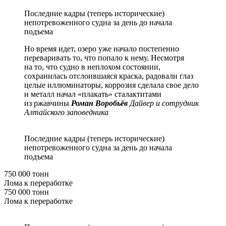
Последние кадры (теперь исторические)
непотревоженного судна за день до начала
подъема
Но время идет, озеро уже начало постепенно
переваривать то, что попало к нему. Несмотря
на то, что судно в неплохом состоянии,
сохранилась отслоившаяся краска, радовали глаз
целые иллюминаторы, коррозия сделала свое дело
и металл начал «плакать» сталактитами
из ржавчины
Роман Воробьёв
Дайвер и сотрудник
Алтайского заповедника
Последние кадры (теперь исторические)
непотревоженного судна за день до начала
подъема
750 000 тонн
Лома к переработке
750 000 тонн
Лома к переработке