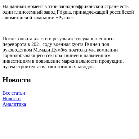
На данный момент в этой западноафриканской стране есть
один глиноземный завод Friguia, принадлежащий российской
алюминиевой компании «Русал».
После захвата власти в результате государственного
переворота в 2021 году военная хунта Гвинеи под
руководством Мамади Думбуя подтолкнула компании
горнодобывающего сектора Гвинеи к дальнейшим
инвестициям в повышение маржинальности продукции,
путем строительства глиноземных заводов.
Новости
Все статьи
Новости
Аналитика