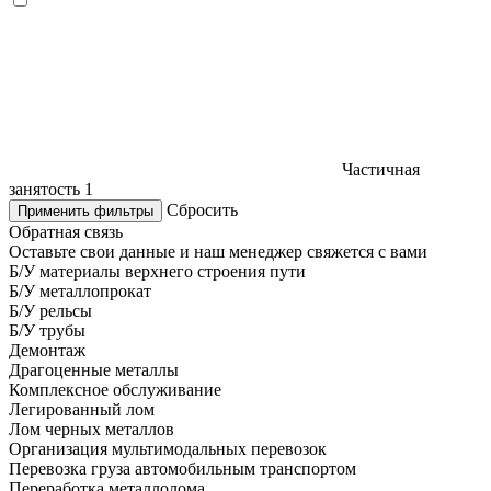
Частичная
занятость
1
Сбросить
Применить фильтры
Обратная связь
Оставьте свои данные и наш менеджер свяжется с вами
Б/У материалы верхнего строения пути
Б/У металлопрокат
Б/У рельсы
Б/У трубы
Демонтаж
Драгоценные металлы
Комплексное обслуживание
Легированный лом
Лом черных металлов
Организация мультимодальных перевозок
Перевозка груза автомобильным транспортом
Переработка металлолома