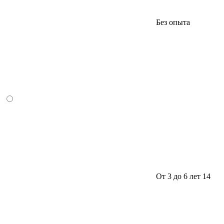
Без опыта
От 3 до 6 лет
14