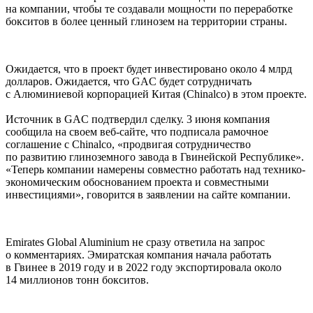
на компании, чтобы те создавали мощности по переработке
бокситов в более ценный глинозем на территории страны.
Ожидается, что в проект будет инвестировано около 4 млрд
долларов. Ожидается, что GAC будет сотрудничать
с Алюминиевой корпорацией Китая (Chinalco) в этом проекте.
Источник в GAC подтвердил сделку. 3 июня компания
сообщила на своем веб-сайте, что подписала рамочное
соглашение с Chinalco, «продвигая сотрудничество
по развитию глиноземного завода в Гвинейской Республике».
«Теперь компании намерены совместно работать над технико-
экономическим обоснованием проекта и совместными
инвестициями», говорится в заявлении на сайте компании.
Emirates Global Aluminium не сразу ответила на запрос
о комментариях. Эмиратская компания начала работать
в Гвинее в 2019 году и в 2022 году экспортировала около
14 миллионов тонн бокситов.