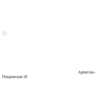
Арбатско-
Покровская
18