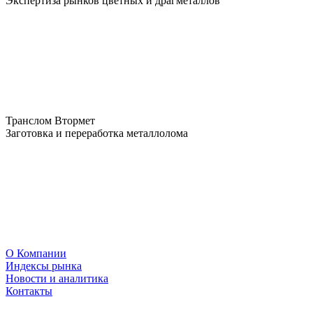
Экспертиза рынков цветных и драгметаллов
Транслом Втормет
Заготовка и переработка металлолома
О Компании
Индексы рынка
Новости и аналитика
Контакты