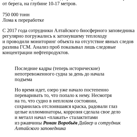
от берега, на глубине 10-17 метров.
750 000 тонн
Лома к переработке
С 2017 года сотрудники Алтайского биосферного заповедника
регулярно погружались к затонувшему теплоходу
и проводили мониторинг объекта на отсутствие явных следов
разлива ГСМ. Анализ проб показывал лишь следовые
концентрации нефтепродуктов.
Последние кадры (теперь исторические)
непотревоженного судна за день до начала
подъема
Но время идет, озеро уже начало постепенно
переваривать то, что попало к нему. Несмотря
на то, что судно в неплохом состоянии,
сохранилась отслоившаяся краска, радовали глаз
целые иллюминаторы, коррозия сделала свое дело
и металл начал «плакать» сталактитами
из ржавчины
Роман Воробьёв
Дайвер и сотрудник
Алтайского заповедника