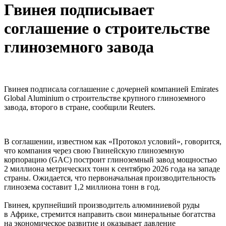
Гвинея подписывает
соглашение о строительстве
глиноземного завода
Гвинея подписала соглашение с дочерней компанией Emirates
Global Aluminium о строительстве крупного глиноземного
завода, второго в стране, сообщили Reuters.
В соглашении, известном как «Протокол условий», говорится,
что компания через свою Гвинейскую глиноземную
корпорацию (GAC) построит глиноземный завод мощностью
2 миллиона метрических тонн к сентябрю 2026 года на западе
страны. Ожидается, что первоначальная производительность
глинозема составит 1,2 миллиона тонн в год.
Гвинея, крупнейший производитель алюминиевой руды
в Африке, стремится направить свои минеральные богатства
на экономическое развитие и оказывает давление