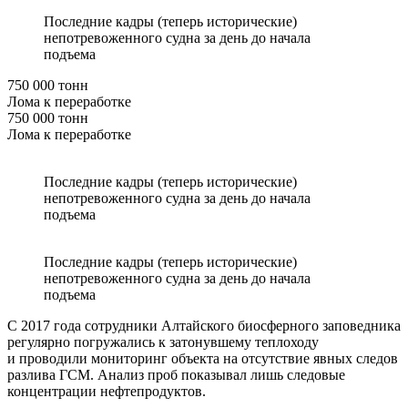
Последние кадры (теперь исторические)
непотревоженного судна за день до начала
подъема
750 000 тонн
Лома к переработке
750 000 тонн
Лома к переработке
Последние кадры (теперь исторические)
непотревоженного судна за день до начала
подъема
Последние кадры (теперь исторические)
непотревоженного судна за день до начала
подъема
С 2017 года сотрудники Алтайского биосферного заповедника
регулярно погружались к затонувшему теплоходу
и проводили мониторинг объекта на отсутствие явных следов
разлива ГСМ. Анализ проб показывал лишь следовые
концентрации нефтепродуктов.