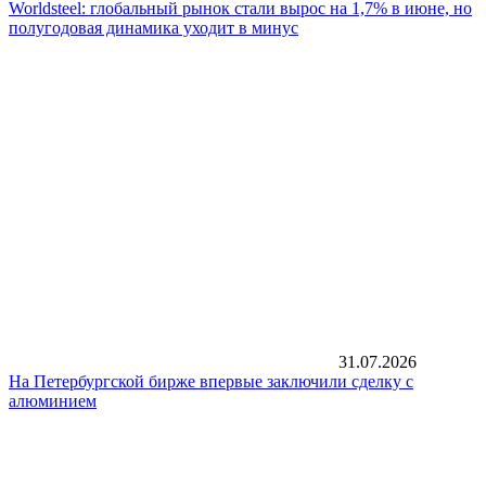
Worldsteel: глобальный рынок стали вырос на 1,7% в июне, но
полугодовая динамика уходит в минус
31.07.2026
На Петербургской бирже впервые заключили сделку с
алюминием