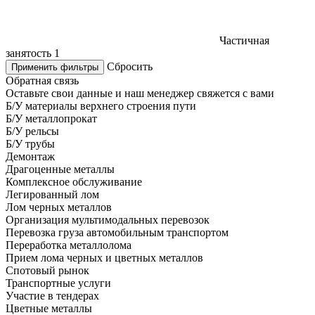
Частичная
занятость
1
Сбросить
Применить фильтры
Обратная связь
Оставьте свои данные и наш менеджер свяжется с вами
Б/У материалы верхнего строения пути
Б/У металлопрокат
Б/У рельсы
Б/У трубы
Демонтаж
Драгоценные металлы
Комплексное обслуживание
Легированный лом
Лом черных металлов
Организация мультимодальных перевозок
Перевозка груза автомобильным транспортом
Переработка металлолома
Прием лома черных и цветных металлов
Спотовый рынок
Транспортные услуги
Участие в тендерах
Цветные металлы