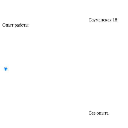
Бауманская
18
Опыт работы
Без опыта