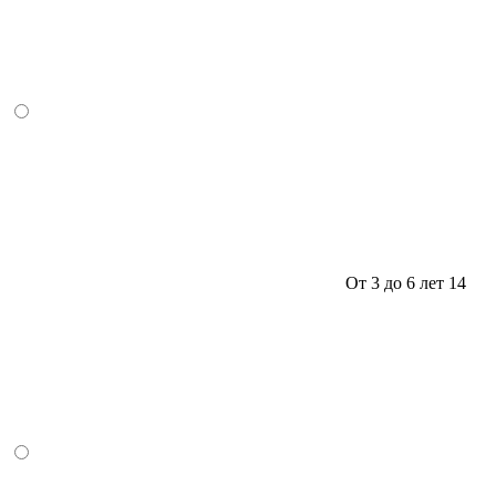
От 3 до 6 лет
14