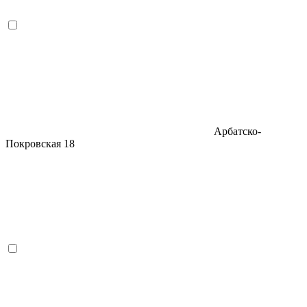
Арбатско-
Покровская
18