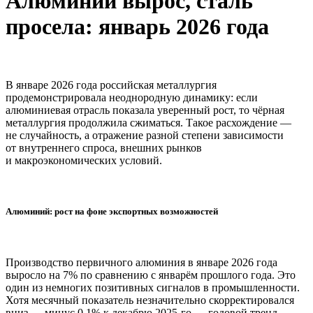
Алюминий вырос, сталь
просела: январь 2026 года
В январе 2026 года российская металлургия
продемонстрировала неоднородную динамику: если
алюминиевая отрасль показала уверенный рост, то чёрная
металлургия продолжила сжиматься. Такое расхождение —
не случайность, а отражение разной степени зависимости
от внутреннего спроса, внешних рынков
и макроэкономических условий.
Алюминий: рост на фоне экспортных возможностей
Производство первичного алюминия в январе 2026 года
выросло на 7% по сравнению с январём прошлого года. Это
один из немногих позитивных сигналов в промышленности.
Хотя месячный показатель незначительно скорректировался
вниз — минус 0,1% к декабрю 2025-го — годовой тренд