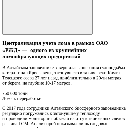
Централизация учета лома в рамках ОАО
«РЖД» — одного из крупнейших
ломообразующих предприятий
В Алтайском заповеднике завершилась операция судоподъёма
катера типа «Ярославец», затонувшего в заливе реки Камга
Телецкого озера 27 лет назад приблизительно в 20-ти метрах
от берега, на глубине 10-17 метров.
750 000 тонн
Лома к переработке
С 2017 года сотрудники Алтайского биосферного заповедника
регулярно погружались к затонувшему теплоходу
и проводили мониторинг объекта на отсутствие явных следов
разлива ГСМ. Анализ проб показывал лишь следовые