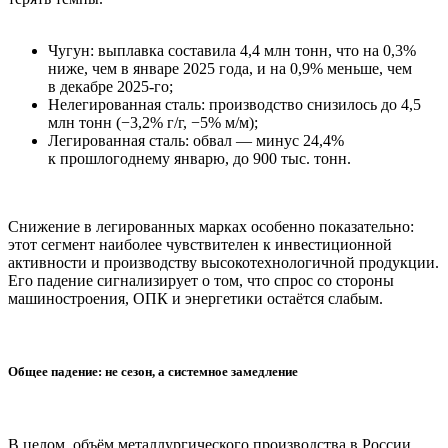
Чугун: выплавка составила 4,4 млн тонн, что на 0,3%
ниже, чем в январе 2025 года, и на 0,9% меньше, чем
в декабре 2025-го;
Нелегированная сталь: производство снизилось до 4,5
млн тонн (−3,2% г/г, −5% м/м);
Легированная сталь: обвал — минус 24,4%
к прошлогоднему январю, до 900 тыс. тонн.
Снижение в легированных марках особенно показательно:
этот сегмент наиболее чувствителен к инвестиционной
активности и производству высокотехнологичной продукции.
Его падение сигнализирует о том, что спрос со стороны
машиностроения, ОПК и энергетики остаётся слабым.
Общее падение: не сезон, а системное замедление
В целом, объём металлургического производства в России