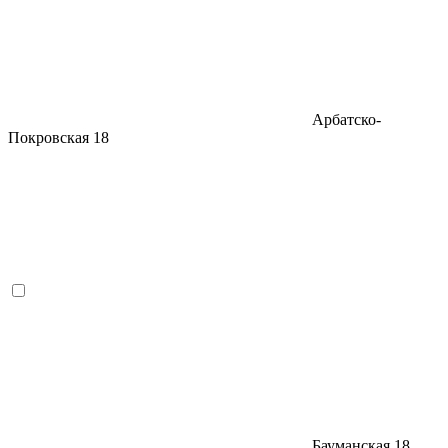
Арбатско-
Покровская
18
Бауманская
18