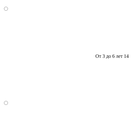
От 3 до 6 лет
14