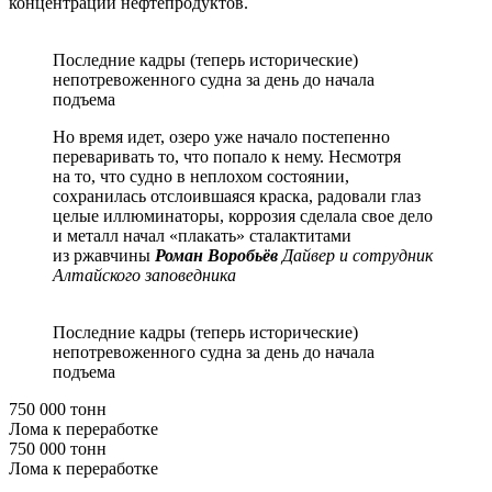
концентрации нефтепродуктов.
Последние кадры (теперь исторические)
непотревоженного судна за день до начала
подъема
Но время идет, озеро уже начало постепенно
переваривать то, что попало к нему. Несмотря
на то, что судно в неплохом состоянии,
сохранилась отслоившаяся краска, радовали глаз
целые иллюминаторы, коррозия сделала свое дело
и металл начал «плакать» сталактитами
из ржавчины
Роман Воробьёв
Дайвер и сотрудник
Алтайского заповедника
Последние кадры (теперь исторические)
непотревоженного судна за день до начала
подъема
750 000 тонн
Лома к переработке
750 000 тонн
Лома к переработке