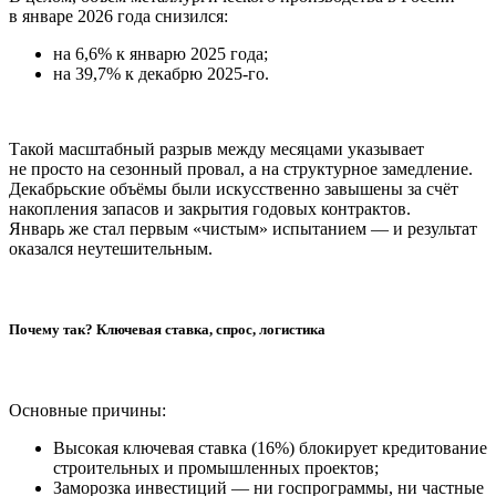
в январе 2026 года снизился:
на 6,6% к январю 2025 года;
на 39,7% к декабрю 2025-го.
Такой масштабный разрыв между месяцами указывает
не просто на сезонный провал, а на структурное замедление.
Декабрьские объёмы были искусственно завышены за счёт
накопления запасов и закрытия годовых контрактов.
Январь же стал первым «чистым» испытанием — и результат
оказался неутешительным.
Почему так? Ключевая ставка, спрос, логистика
Основные причины:
Высокая ключевая ставка (16%) блокирует кредитование
строительных и промышленных проектов;
Заморозка инвестиций — ни госпрограммы, ни частные