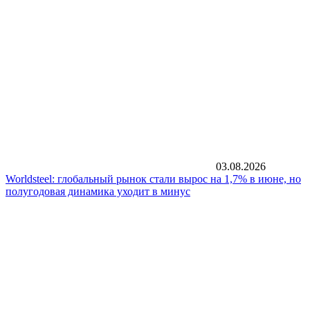
03.08.2026
Worldsteel: глобальный рынок стали вырос на 1,7% в июне, но
полугодовая динамика уходит в минус