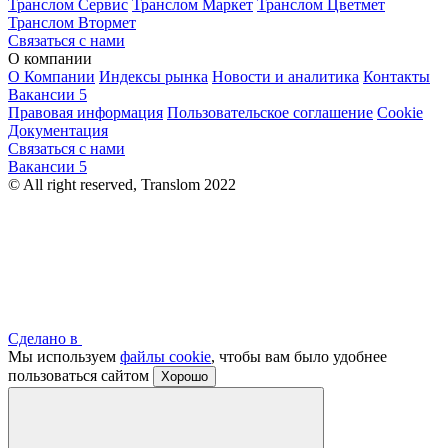
Транслом Сервис
Транслом Маркет
Транслом Цветмет
Транслом Втормет
Связаться с нами
О компании
О Компании
Индексы рынка
Новости и аналитика
Контакты
Вакансии
5
Правовая информация
Пользовательское соглашение
Cookie
Документация
Связаться с нами
Вакансии
5
© All right reserved, Translom 2022
Сделано в
Мы используем
файлы cookie
, чтобы вам было удобнее
пользоваться сайтом
Хорошо