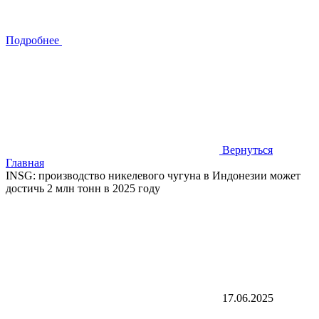
Подробнее
Вернуться
Главная
INSG: производство никелевого чугуна в Индонезии может
достичь 2 млн тонн в 2025 году
17.06.2025