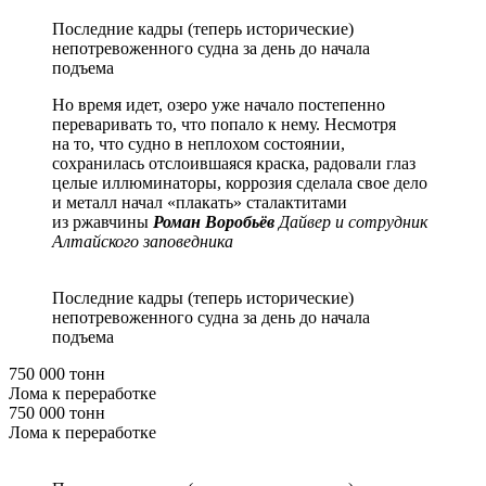
Последние кадры (теперь исторические)
непотревоженного судна за день до начала
подъема
Но время идет, озеро уже начало постепенно
переваривать то, что попало к нему. Несмотря
на то, что судно в неплохом состоянии,
сохранилась отслоившаяся краска, радовали глаз
целые иллюминаторы, коррозия сделала свое дело
и металл начал «плакать» сталактитами
из ржавчины
Роман Воробьёв
Дайвер и сотрудник
Алтайского заповедника
Последние кадры (теперь исторические)
непотревоженного судна за день до начала
подъема
750 000 тонн
Лома к переработке
750 000 тонн
Лома к переработке