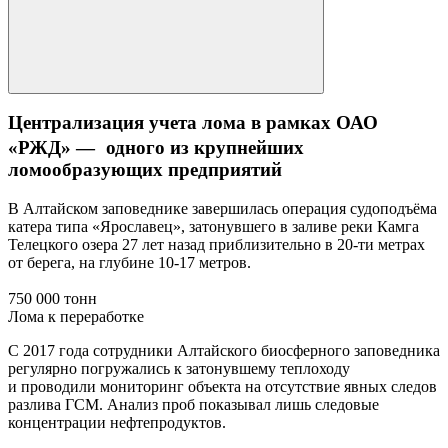
Централизация учета лома в рамках ОАО
«РЖД» — одного из крупнейших
ломообразующих предприятий
В Алтайском заповеднике завершилась операция судоподъёма
катера типа «Ярославец», затонувшего в заливе реки Камга
Телецкого озера 27 лет назад приблизительно в 20-ти метрах
от берега, на глубине 10-17 метров.
750 000 тонн
Лома к переработке
С 2017 года сотрудники Алтайского биосферного заповедника
регулярно погружались к затонувшему теплоходу
и проводили мониторинг объекта на отсутствие явных следов
разлива ГСМ. Анализ проб показывал лишь следовые
концентрации нефтепродуктов.