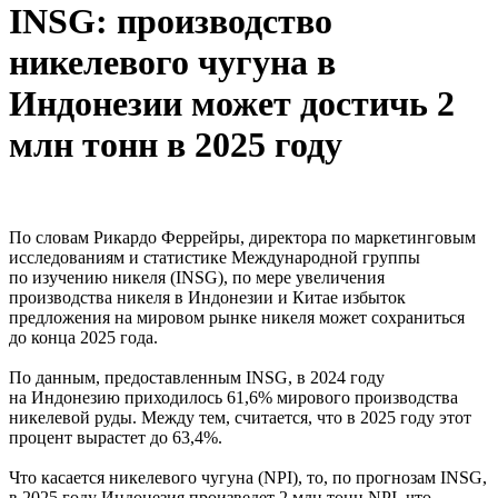
INSG: производство
никелевого чугуна в
Индонезии может достичь 2
млн тонн в 2025 году
По словам Рикардо Феррейры, директора по маркетинговым
исследованиям и статистике Международной группы
по изучению никеля (INSG), по мере увеличения
производства никеля в Индонезии и Китае избыток
предложения на мировом рынке никеля может сохраниться
до конца 2025 года.
По данным, предоставленным INSG, в 2024 году
на Индонезию приходилось 61,6% мирового производства
никелевой руды. Между тем, считается, что в 2025 году этот
процент вырастет до 63,4%.
Что касается никелевого чугуна (NPI), то, по прогнозам INSG,
в 2025 году Индонезия произведет 2 млн тонн NPI, что