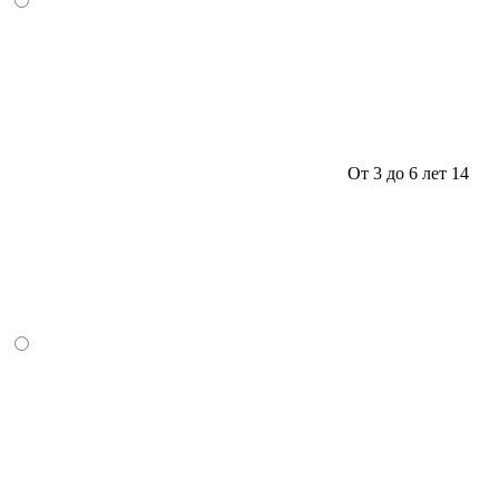
От 3 до 6 лет
14