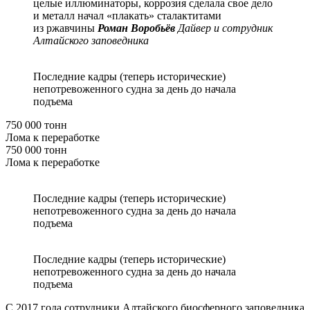
целые иллюминаторы, коррозия сделала свое дело
и металл начал «плакать» сталактитами
из ржавчины
Роман Воробьёв
Дайвер и сотрудник
Алтайского заповедника
Последние кадры (теперь исторические)
непотревоженного судна за день до начала
подъема
750 000 тонн
Лома к переработке
750 000 тонн
Лома к переработке
Последние кадры (теперь исторические)
непотревоженного судна за день до начала
подъема
Последние кадры (теперь исторические)
непотревоженного судна за день до начала
подъема
С 2017 года сотрудники Алтайского биосферного заповедника