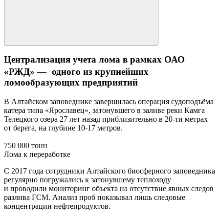
Централизация учета лома в рамках ОАО
«РЖД» — одного из крупнейших
ломообразующих предприятий
В Алтайском заповеднике завершилась операция судоподъёма
катера типа «Ярославец», затонувшего в заливе реки Камга
Телецкого озера 27 лет назад приблизительно в 20-ти метрах
от берега, на глубине 10-17 метров.
750 000 тонн
Лома к переработке
С 2017 года сотрудники Алтайского биосферного заповедника
регулярно погружались к затонувшему теплоходу
и проводили мониторинг объекта на отсутствие явных следов
разлива ГСМ. Анализ проб показывал лишь следовые
концентрации нефтепродуктов.