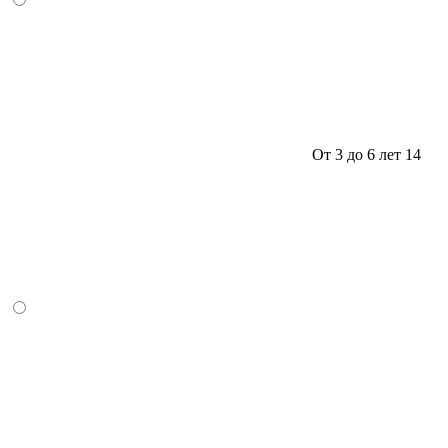
От 3 до 6 лет
14