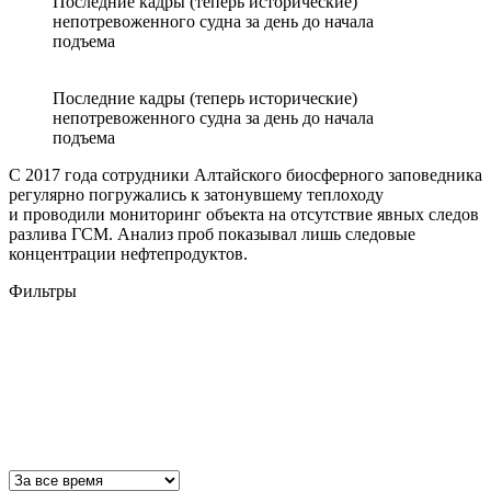
Последние кадры (теперь исторические)
непотревоженного судна за день до начала
подъема
Последние кадры (теперь исторические)
непотревоженного судна за день до начала
подъема
С 2017 года сотрудники Алтайского биосферного заповедника
регулярно погружались к затонувшему теплоходу
и проводили мониторинг объекта на отсутствие явных следов
разлива ГСМ. Анализ проб показывал лишь следовые
концентрации нефтепродуктов.
Фильтры