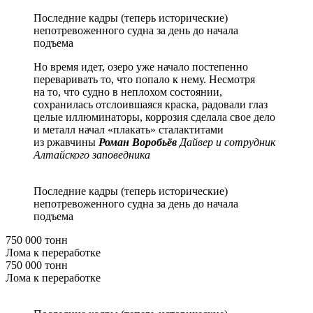
Последние кадры (теперь исторические)
непотревоженного судна за день до начала
подъема
Но время идет, озеро уже начало постепенно
переваривать то, что попало к нему. Несмотря
на то, что судно в неплохом состоянии,
сохранилась отслоившаяся краска, радовали глаз
целые иллюминаторы, коррозия сделала свое дело
и металл начал «плакать» сталактитами
из ржавчины
Роман Воробьёв
Дайвер и сотрудник
Алтайского заповедника
Последние кадры (теперь исторические)
непотревоженного судна за день до начала
подъема
750 000 тонн
Лома к переработке
750 000 тонн
Лома к переработке