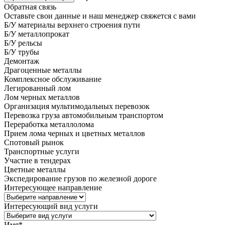
Обратная связь
Оставьте свои данные и наш менеджер свяжется с вами
Б/У материалы верхнего строения пути
Б/У металлопрокат
Б/У рельсы
Б/У трубы
Демонтаж
Драгоценные металлы
Комплексное обслуживание
Легированный лом
Лом черных металлов
Организация мультимодальных перевозок
Перевозка груза автомобильным транспортом
Переработка металлолома
Прием лома черных и цветных металлов
Спотовый рынок
Транспортные услуги
Участие в тендерах
Цветные металлы
Экспедирование грузов по железной дороге
Интересующее направление
Интересующий вид услуги
Имя
*