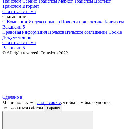
Транслом Сервис
Транслом Маркет
Транслом Цветмет
Транслом Втормет
Связаться с нами
О компании
О Компании
Индексы рынка
Новости и аналитика
Контакты
Вакансии
5
Правовая информация
Пользовательское соглашение
Cookie
Документация
Связаться с нами
Вакансии
5
© All right reserved, Translom 2022
Сделано в
Мы используем
файлы cookie
, чтобы вам было удобнее
пользоваться сайтом
Хорошо