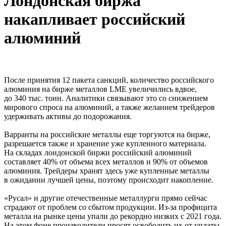
Лондонская биржа
накапливает российский
алюминий
После принятия 12 пакета санкций, количество российского
алюминия на бирже металлов LME увеличились вдвое,
до 340 тыс. тонн. Аналитики связывают это со снижением
мирового спроса на алюминий, а также желанием трейдеров
удерживать активы до подорожания.
Варранты на российские металлы еще торгуются на бирже,
разрешается также и хранение уже купленного материала.
На складах лондонской биржи российский алюминий
составляет 40% от объема всех металлов и 90% от объемов
алюминия. Трейдеры хранят здесь уже купленные металлы
в ожидании лучшей цены, поэтому происходит накопление.
«Русал» и другие отечественные металлурги прямо сейчас
страдают от проблем со сбытом продукции. Из-за профицита
металла на рынке цены упали до рекордно низких с 2021 года.
На этом фоне производители просят освободить их от уплаты