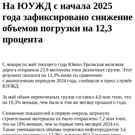
На ЮУЖД с начала 2025
года зафиксировано снижение
объемов погрузки на 12,3
процента
С января по май текущего года Южно-Уральская железная
дорога отправила 23,9 миллиона тонн различных грузов. Этот
результат оказался на 12,3% ниже по сравнению
с аналогичным периодом 2024 года, сообщили в пресс-службе
ЮУЖД.
За май объем перевезенных грузов составил 4,9 млн тонн, что
на 19,3% меньше, чем было в том же месяце прошлого года.
Снижение показателей в первую очередь затронуло
строительные материалы их было отправлено 7,2 млн тонн,
что на 18% меньше, чем за первые пять месяцев 2024-го.
Также уменьшились объёмы перевозки нефтепродуктов 3,6
млн тонн (падение на 13,7%), цемента 852,3 тысячи тонн