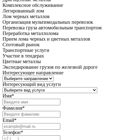
Комплексное обслуживание
Легированный лом
Лом черных металлов
Организация мультимодальных перевозок
Перевозка груза автомобильным транспортом
Переработка металлолома
Прием лома черных и цветных металлов
Спотовый рынок
Транспортные услуги
Участие в тендерах
Цветные металлы
Экспедирование грузов по железной дороге
Интересующее направление
Интересующий вид услуги
Имя
*
Фамилия
*
Email
*
Телефон
*