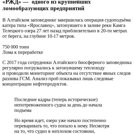
«РЖД» — одного из крупнейших
ломообразующих предприятий
В Алтайском заповеднике завершилась операция судоподъёма
катера типа «Ярославец», затонувшего в заливе реки Камга
Телецкого озера 27 лет назад приблизительно в 20-ти метрах
от берега, на глубине 10-17 метров.
750 000 тонн
Лома к переработке
С 2017 года сотрудники Алтайского биосферного заповедника
регулярно погружались к затонувшему теплоходу
и проводили мониторинг объекта на отсутствие явных следов
разлива ГСМ. Анализ проб показывал лишь следовые
концентрации нефтепродуктов.
Последние кадры (теперь исторические)
непотревоженного судна за день до начала
подъема
Но время идет, озеро уже начало постепенно
переваривать то, что попало к нему. Несмотря
на то, что судно в неплохом состоянии,