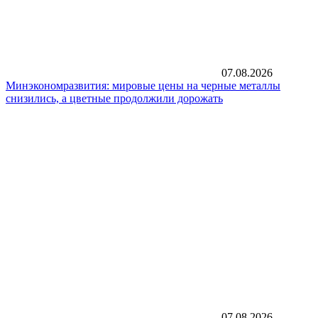
07.08.2026
Минэкономразвития: мировые цены на черные металлы
снизились, а цветные продолжили дорожать
07.08.2026