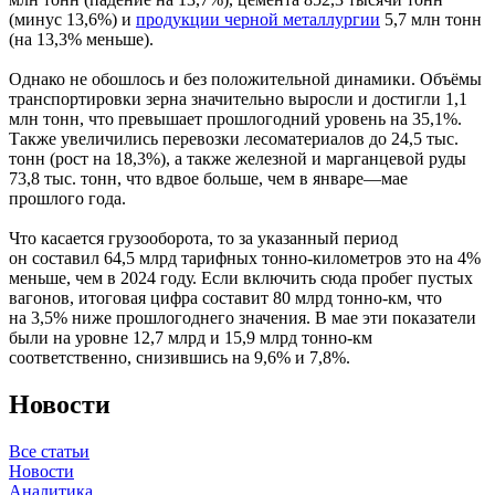
(минус 13,6%) и
продукции черной металлургии
5,7 млн тонн
(на 13,3% меньше).
Однако не обошлось и без положительной динамики. Объёмы
транспортировки зерна значительно выросли и достигли 1,1
млн тонн, что превышает прошлогодний уровень на 35,1%.
Также увеличились перевозки лесоматериалов до 24,5 тыс.
тонн (рост на 18,3%), а также железной и марганцевой руды
73,8 тыс. тонн, что вдвое больше, чем в январе—мае
прошлого года.
Что касается грузооборота, то за указанный период
он составил 64,5 млрд тарифных тонно-километров это на 4%
меньше, чем в 2024 году. Если включить сюда пробег пустых
вагонов, итоговая цифра составит 80 млрд тонно-км, что
на 3,5% ниже прошлогоднего значения. В мае эти показатели
были на уровне 12,7 млрд и 15,9 млрд тонно-км
соответственно, снизившись на 9,6% и 7,8%.
Новости
Все статьи
Новости
Аналитика