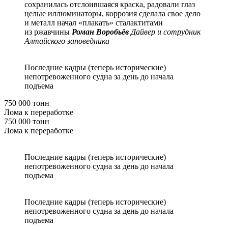
сохранилась отслоившаяся краска, радовали глаз
целые иллюминаторы, коррозия сделала свое дело
и металл начал «плакать» сталактитами
из ржавчины
Роман Воробьёв
Дайвер и сотрудник
Алтайского заповедника
Последние кадры (теперь исторические)
непотревоженного судна за день до начала
подъема
750 000 тонн
Лома к переработке
750 000 тонн
Лома к переработке
Последние кадры (теперь исторические)
непотревоженного судна за день до начала
подъема
Последние кадры (теперь исторические)
непотревоженного судна за день до начала
подъема