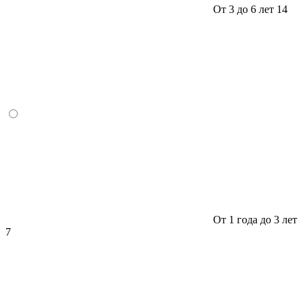
От 3 до 6 лет
14
От 1 года до 3 лет
7