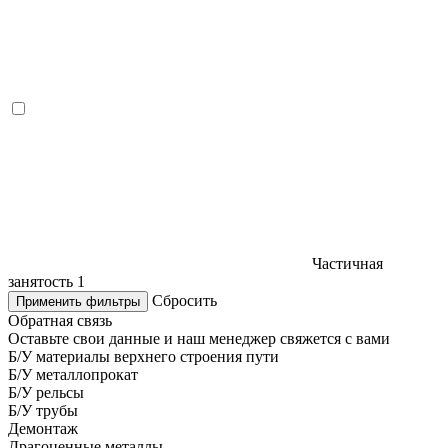
Частичная
занятость
1
Сбросить
Применить фильтры
Обратная связь
Оставьте свои данные и наш менеджер свяжется с вами
Б/У материалы верхнего строения пути
Б/У металлопрокат
Б/У рельсы
Б/У трубы
Демонтаж
Драгоценные металлы