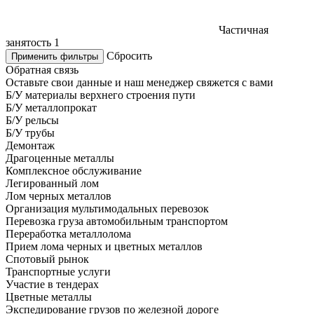
Частичная
занятость
1
Сбросить
Применить фильтры
Обратная связь
Оставьте свои данные и наш менеджер свяжется с вами
Б/У материалы верхнего строения пути
Б/У металлопрокат
Б/У рельсы
Б/У трубы
Демонтаж
Драгоценные металлы
Комплексное обслуживание
Легированный лом
Лом черных металлов
Организация мультимодальных перевозок
Перевозка груза автомобильным транспортом
Переработка металлолома
Прием лома черных и цветных металлов
Спотовый рынок
Транспортные услуги
Участие в тендерах
Цветные металлы
Экспедирование грузов по железной дороге