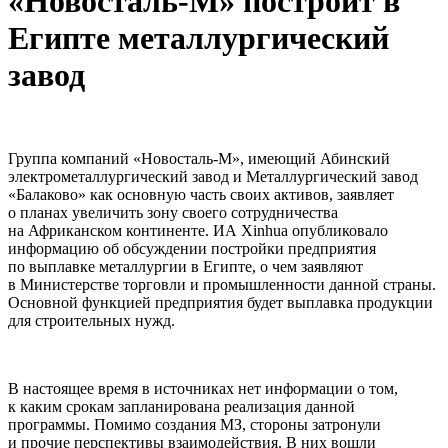
«Новосталь-М» построит в
Египте металлургический
завод
Группа компаний «Новосталь-М», имеющий Абинский
электрометаллургический завод и Металлургический завод
«Балаково» как основную часть своих активов, заявляет
о планах увеличить зону своего сотрудничества
на Африканском континенте. ИА Xinhua опубликовало
информацию об обсуждении постройки предприятия
по выплавке металлургии в Египте, о чем заявляют
в Министерстве торговли и промышленности данной страны.
Основной функцией предприятия будет выплавка продукции
для строительных нужд.
В настоящее время в источниках нет информации о том,
к каким срокам запланирована реализация данной
программы. Помимо создания МЗ, стороны затронули
и прочие перспективы взаимодействия. В них вошли