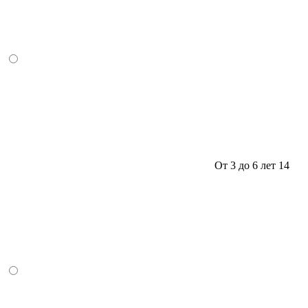
От 3 до 6 лет
14