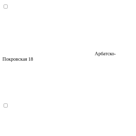
Арбатско-
Покровская
18