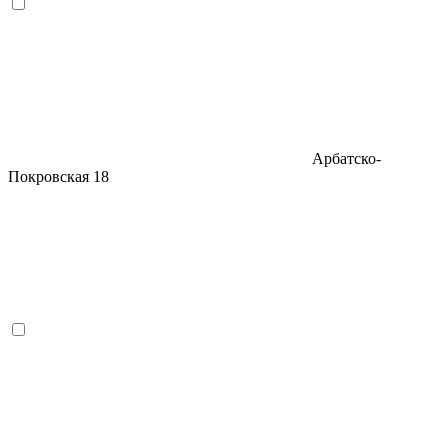
Арбатско-
Покровская
18