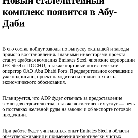
Новый сталелитейный
комплекс появится в Абу-
Даби
В его состав войдут заводы по выпуску окатышей и заводы
прямого восстановления. Главными инвесторами проекта
станут арабская компания Emirates Steel, японские корпорации
JFE Steel и ITOCHU, а также портовый логистический
оператор ОАЭ Abu Dhabi Ports. Предварительное соглашение
уже подписано, проект находится на стадии технико-
экономического обоснования.
Планируется, что ADP будет отвечать за предоставление
земли для строительства, а также логистических услуг — речь
о поставках железной руды на заводы и об экспорте готовой
продукции.
При работе будет учитываться опыт Emirates Steel в области
обезуглероживания и применения экологически чистых