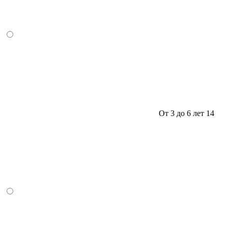
От 3 до 6 лет
14