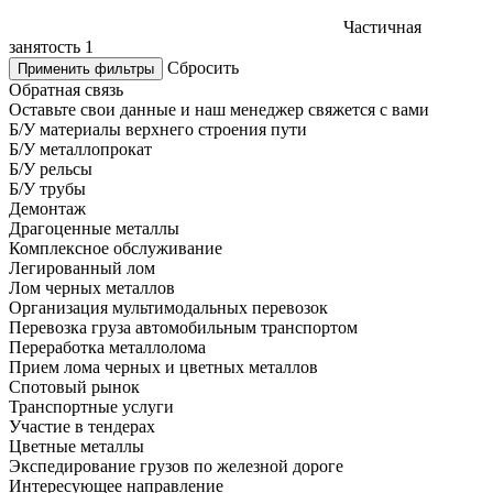
Частичная
занятость
1
Сбросить
Применить фильтры
Обратная связь
Оставьте свои данные и наш менеджер свяжется с вами
Б/У материалы верхнего строения пути
Б/У металлопрокат
Б/У рельсы
Б/У трубы
Демонтаж
Драгоценные металлы
Комплексное обслуживание
Легированный лом
Лом черных металлов
Организация мультимодальных перевозок
Перевозка груза автомобильным транспортом
Переработка металлолома
Прием лома черных и цветных металлов
Спотовый рынок
Транспортные услуги
Участие в тендерах
Цветные металлы
Экспедирование грузов по железной дороге
Интересующее направление