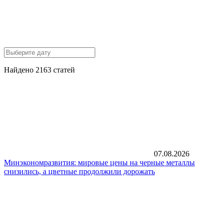
Найдено 2163 статей
07.08.2026
Минэкономразвития: мировые цены на черные металлы
снизились, а цветные продолжили дорожать