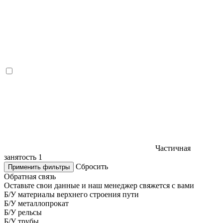
Частичная
занятость
1
Сбросить
Применить фильтры
Обратная связь
Оставьте свои данные и наш менеджер свяжется с вами
Б/У материалы верхнего строения пути
Б/У металлопрокат
Б/У рельсы
Б/У трубы