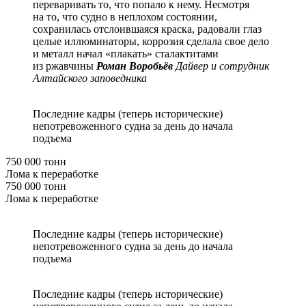
переваривать то, что попало к нему. Несмотря
на то, что судно в неплохом состоянии,
сохранилась отслоившаяся краска, радовали глаз
целые иллюминаторы, коррозия сделала свое дело
и металл начал «плакать» сталактитами
из ржавчины
Роман Воробьёв
Дайвер и сотрудник
Алтайского заповедника
Последние кадры (теперь исторические)
непотревоженного судна за день до начала
подъема
750 000 тонн
Лома к переработке
750 000 тонн
Лома к переработке
Последние кадры (теперь исторические)
непотревоженного судна за день до начала
подъема
Последние кадры (теперь исторические)