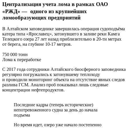
Централизация учета лома в рамках ОАО
«РЖД» — одного из крупнейших
ломообразующих предприятий
В Алтайском заповеднике завершилась операция судоподъёма
катера типа «Ярославец», затонувшего в заливе реки Камга
Телецкого озера 27 лет назад приблизительно в 20-ти метрах
от берега, на глубине 10-17 метров.
750 000 тонн
Лома к переработке
С 2017 года сотрудники Алтайского биосферного заповедника
регулярно погружались к затонувшему теплоходу
и проводили мониторинг объекта на отсутствие явных следов
разлива ГСМ. Анализ проб показывал лишь следовые
концентрации нефтепродуктов.
Последние кадры (теперь исторические)
непотревоженного судна за день до начала
подъема
Но время идет, озеро уже начало постепенно