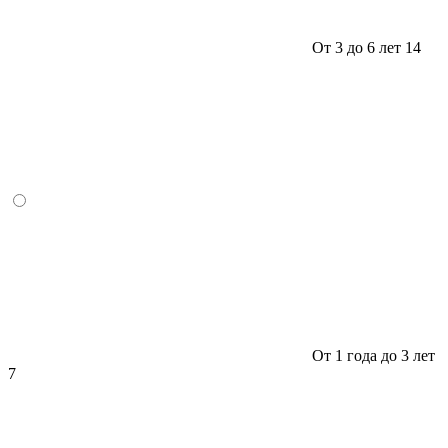
От 3 до 6 лет
14
От 1 года до 3 лет
7