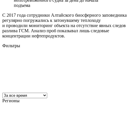
непотревоженного судна за день до начала
подъема
С 2017 года сотрудники Алтайского биосферного заповедника
регулярно погружались к затонувшему теплоходу
и проводили мониторинг объекта на отсутствие явных следов
разлива ГСМ. Анализ проб показывал лишь следовые
концентрации нефтепродуктов.
Фильтры
Регионы