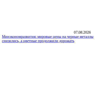
07.08.2026
Минэкономразвития: мировые цены на черные металлы
снизились, а цветные продолжили дорожать