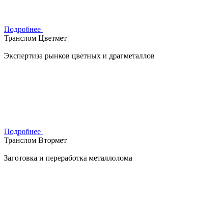
Подробнее
Транслом Цветмет
Экспертиза рынков цветных и драгметаллов
Подробнее
Транслом Втормет
Заготовка и переработка металлолома