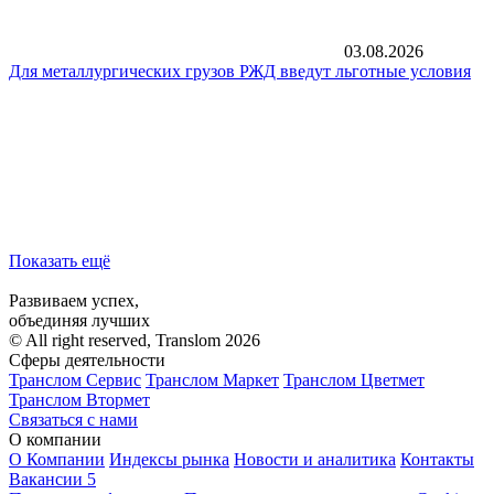
03.08.2026
Для металлургических грузов РЖД введут льготные условия
Показать ещё
Развиваем успех,
объединяя лучших
© All right reserved, Translom 2026
Сферы деятельности
Транслом Сервис
Транслом Маркет
Транслом Цветмет
Транслом Втормет
Связаться с нами
О компании
О Компании
Индексы рынка
Новости и аналитика
Контакты
Вакансии
5