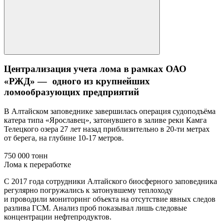
Централизация учета лома в рамках ОАО
«РЖД» — одного из крупнейших
ломообразующих предприятий
В Алтайском заповеднике завершилась операция судоподъёма
катера типа «Ярославец», затонувшего в заливе реки Камга
Телецкого озера 27 лет назад приблизительно в 20-ти метрах
от берега, на глубине 10-17 метров.
750 000 тонн
Лома к переработке
С 2017 года сотрудники Алтайского биосферного заповедника
регулярно погружались к затонувшему теплоходу
и проводили мониторинг объекта на отсутствие явных следов
разлива ГСМ. Анализ проб показывал лишь следовые
концентрации нефтепродуктов.