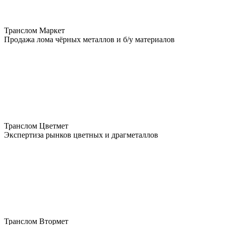
Транслом Маркет
Продажа лома чёрных металлов и б/у материалов
Транслом Цветмет
Экспертиза рынков цветных и драгметаллов
Транслом Втормет