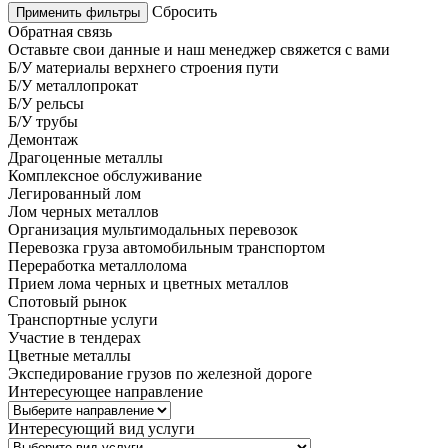
Сбросить
Применить фильтры
Обратная связь
Оставьте свои данные и наш менеджер свяжется с вами
Б/У материалы верхнего строения пути
Б/У металлопрокат
Б/У рельсы
Б/У трубы
Демонтаж
Драгоценные металлы
Комплексное обслуживание
Легированный лом
Лом черных металлов
Организация мультимодальных перевозок
Перевозка груза автомобильным транспортом
Переработка металлолома
Прием лома черных и цветных металлов
Спотовый рынок
Транспортные услуги
Участие в тендерах
Цветные металлы
Экспедирование грузов по железной дороге
Интересующее направление
Интересующий вид услуги