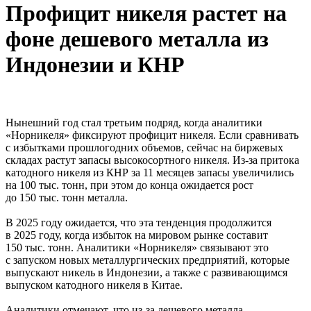
Профицит никеля растет на
фоне дешевого металла из
Индонезии и КНР
Нынешний год стал третьим подряд, когда аналитики
«Норникеля» фиксируют профицит никеля. Если сравнивать
с избытками прошлогодних объемов, сейчас на биржевых
складах растут запасы высокосортного никеля. Из-за притока
катодного никеля из КНР за 11 месяцев запасы увеличились
на 100 тыс. тонн, при этом до конца ожидается рост
до 150 тыс. тонн металла.
В 2025 году ожидается, что эта тенденция продолжится
в 2025 году, когда избыток на мировом рынке составит
150 тыс. тонн. Аналитики «Норникеля» связывают это
с запуском новых металлургических предприятий, которые
выпускают никель в Индонезии, а также с развивающимся
выпуском катодного никеля в Китае.
Аналитики отмечают, что из-за дешевого металла