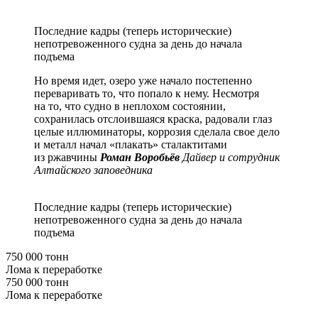
Последние кадры (теперь исторические)
непотревоженного судна за день до начала
подъема
Но время идет, озеро уже начало постепенно
переваривать то, что попало к нему. Несмотря
на то, что судно в неплохом состоянии,
сохранилась отслоившаяся краска, радовали глаз
целые иллюминаторы, коррозия сделала свое дело
и металл начал «плакать» сталактитами
из ржавчины
Роман Воробьёв
Дайвер и сотрудник
Алтайского заповедника
Последние кадры (теперь исторические)
непотревоженного судна за день до начала
подъема
750 000 тонн
Лома к переработке
750 000 тонн
Лома к переработке